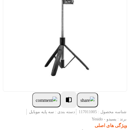
شناسه محصول : 117011005
دسته بندی :
سه پایه موبایل
برند :
یسیدو - Yesido
ویژگی های اصلی