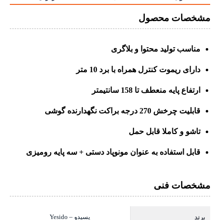
مشخصات محصول
مناسب تولید محتوا و بلاگری
دارای ریموت کنترل همراه با برد 10 متر
ارتفاع پایه منعطف تا 158 سانتیمتر
قابلیت چرخش 270 درجه براکت نگهدارنده گوشی
تاشو و کاملا قابل حمل
قابل استفاده به عنوان مونوپاد دستی + سه پایه رومیزی
مشخصات فنی
یسیدو – Yesido
برند