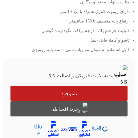
مناسب تولید محتوا و بلاگری
دارای ریموت کنترل همراه با برد 10 متر
ارتفاع پایه منعطف تا 158 سانتیمتر
قابلیت چرخش 270 درجه براکت نگهدارنده گوشی
تاشو و کاملا قابل حمل
قابل استفاده به عنوان مونوپاد دستی + سه پایه رومیزی
ضمانت سلامت فیزیکی و اصالت کالا
ناموجود
خرید اقساطی