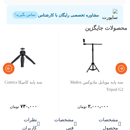
مشاوره تخصصی رایگان با کارشناس
تماس بگیرید!
محصولات جایگزین
سه پایه موبایل مادوکس Madox
سه پایه کامیکا Comica
Tripod G2
۷۳۰,۰۰۰
۲,۰۰۰,۰۰۰
تومان
تومان
مشخصات
مشخصات
نظرات



محصول
فنی
کاربران