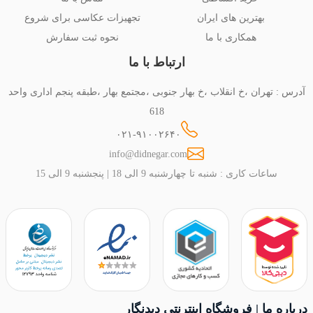
بهترین های ایران
تجهیزات عکاسی برای شروع
همکاری با ما
نحوه ثبت سفارش
ارتباط با ما
آدرس : تهران ،خ انقلاب ،خ بهار جنوبی ،مجتمع بهار ،طبقه پنجم اداری واحد
618
۰۲۱-۹۱۰۰۲۶۴۰
info@didnegar.com
ساعات کاری : شنبه تا چهارشنبه 9 الی 18 | پنجشنبه 9 الی 15
درباره ما | فروشگاه اینترنتی دیدنگار