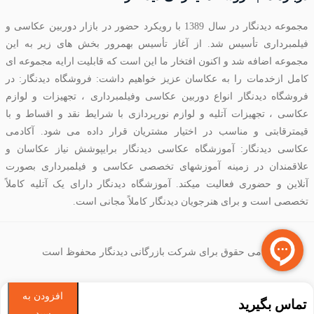
مجموعه دیدنگار در سال 1389 با رویکرد حضور در بازار دوربین عکاسی و
فیلمبرداری تأسیس شد. از آغاز تأسیس بهمرور بخش های زیر به این
مجموعه اضافه شد و اکنون افتخار ما این است که قابلیت ارایه مجموعه ای
کامل ازخدمات را به عکاسان عزیز خواهیم داشت: فروشگاه دیدنگار: در
فروشگاه دیدنگار انواع دوربین عکاسی وفیلمبرداری ، تجهیزات و لوازم
عکاسی ، تجهیزات آتلیه و لوازم نورپردازی با شرایط نقد و اقساط و با
قیمترقابتی و مناسب در اختیار مشتریان قرار داده می شود. آکادمی
عکاسی دیدنگار: آموزشگاه عکاسی دیدنگار برایپوشش نیاز عکاسان و
علاقمندان در زمینه آموزشهای تخصصی عکاسی و فیلمبرداری بصورت
آنلاین و حضوری فعالیت میکند. آموزشگاه دیدنگار دارای یک آتلیه کاملاً
تخصصی است و برای هنرجویان دیدنگار کاملاً مجانی است.
تمامی حقوق برای شرکت بازرگانی دیدنگار محفوظ است
افزودن به
تماس بگیرید
سبد