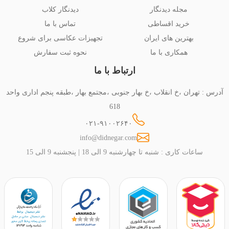
مجله دیدنگار
دیدنگار کلاب
خرید اقساطی
تماس با ما
بهترین های ایران
تجهیزات عکاسی برای شروع
همکاری با ما
نحوه ثبت سفارش
ارتباط با ما
آدرس : تهران ،خ انقلاب ،خ بهار جنوبی ،مجتمع بهار ،طبقه پنجم اداری واحد
618
۰۲۱-۹۱۰۰۲۶۴۰
info@didnegar.com
ساعات کاری : شنبه تا چهارشنبه 9 الی 18 | پنجشنبه 9 الی 15