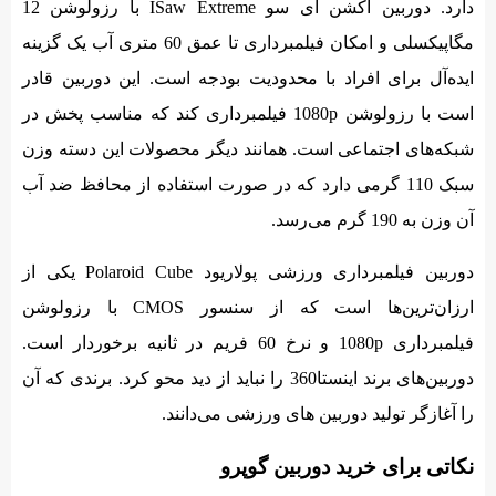
دارد. دوربین اکشن آی سو ISaw Extreme با رزولوشن 12
مگاپیکسلی و امکان فیلمبرداری تا عمق 60 متری آب یک گزینه
ایده‌آل برای افراد با محدودیت بودجه است. این دوربین قادر
است با رزولوشن 1080p فیلمبرداری کند که مناسب پخش در
شبکه‌های اجتماعی است. همانند دیگر محصولات این دسته وزن
سبک 110 گرمی دارد که در صورت استفاده از محافظ ضد آب
آن وزن به 190 گرم می‌رسد.
دوربین فیلمبرداری ورزشی پولاریود Polaroid Cube یکی از
ارزان‌ترین‌ها است که از سنسور CMOS با رزولوشن
فیلمبرداری 1080p و نرخ 60 فریم در ثانیه برخوردار است.
دوربین‌های برند اینستا360 را نباید از دید محو کرد. برندی که آن
را آغازگر تولید دوربین‌ های ورزشی می‌دانند.
نکاتی برای خرید دوربین گوپرو