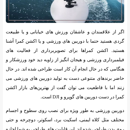
اگر از علاقمندان و عاشقان ورزش های خیابانی و یا طبیعت
گردی هستید حتما با دوربین های ورزشی و یا اکشن کمرا آشنا
هستید. اکشن کمراها برای تصویربرداری از فعالیت های
فیلمبرداری ورزشی و هیجان انگیز از زاویه دید خود ورزشکار و
هنگامی که در حال انجام آن کار است طراحی شده اند. در حال
حاضر برندهای متنوعی دست به تولید دوربین های ورزشی می
زنند اما با قاطعیت می توان گفت از بهترین‌های بازار اکشن
کمرا در دست دوربین های گوپرو و DJI است.
دوربین ورزشی به طور ویژه برای نصب روی سطوح و اجسام
مختلف مثل کلاه ایمنی، اسکیت برد، اسکوتر، دوچرخه و حتی
روی بدن طراحی شده اند. این قابلیت های طراحی به شما اجازه