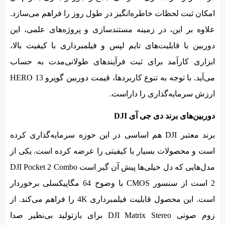
امکان ثبت لحظات خاطره‌انگیز در طول روز را فراهم می‌سازد.
علاوه بر این، در زمینه مستندسازی و پروژه‌های علمی، این
دوربین با قابلیت‌های تایم لپس و فیلمبرداری با کیفیت بالا،
ابزاری کارآمد برای ثبت فرآیندهای طولانی‌مدت به حساب
می‌آید. با توجه به تنوع کاربردها، قیمت دوربین گوپرو HERO 13
ارزش سرمایه‌گذاری را داراست.
دوربین‌های برند دی جی آی DJI
برند معتبر DJI هم اساسی در این حوزه سرمایه‌گذاری کرده
است و محصولات بسیار با کیفیتی را عرضه کرده است. یکی از
مدل‌هایی که دل خیلی‌ها پیش آن گیر است DJI Pocket 2 Combo
2 است از سنسور CMOS با وضوح 64 مگاپیکسلی برخوردار
است. این محصول قابلیت فیلمبرداری 4K را فراهم می‌کند. از
زوم صوتی DJI Matrix Stereo برای بازتولید بی‌نظیر صدا