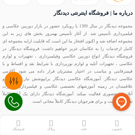
درباره ما | فروشگاه اینترنتی دیدنگار
مجموعه دیدنگار در سال 1389 با رویکرد حضور در بازار دوربین عکاسی و
فیلمبرداری تأسیس شد. از آغاز تأسیس بهمرور بخش های زیر به این
مجموعه اضافه شد و اکنون افتخار ما این است که قابلیت ارایه مجموعه ای
کامل ازخدمات را به عکاسان عزیز خواهیم داشت: فروشگاه دیدنگار: در
فروشگاه دیدنگار انواع دوربین عکاسی وفیلمبرداری ، تجهیزات و لوازم
عکاسی ، تجهیزات آتلیه و لوازم نورپردازی با شرایط نقد و اقساط و با
قیمترقابتی و مناسب در اختیار مشتریان قرار داده می شود. آکادمی
عکاسی دیدنگار: آموزشگاه عکاسی دیدنگار برایپوشش نیاز عکاسان و
علاقمندان در زمینه آموزشهای تخصصی عکاسی و فیلمبرداری بصورت
آنلاین و حضوری فعالیت میکند. آموزشگاه دیدنگار دارای یک آتلیه کاملاً
تخصصی است و برای هنرجویان دیدنگار کاملاً مجانی است.
تمامی حقوق برای شرکت بازرگانی دیدنگار محفوظ است
داشبورد
خانه
وبلاگ
فروشگاه