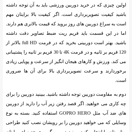
اولین چیزی که در خرید دوربین ورزشی باید به آن توجه داشته
باشید کیفیت تصویربرداری است. اگر کیفیت بالا برایتان مهم
است به سراغ دوربین های روز بروید که قیمت بالاتری هم دارند.
اما در این قسمت باید فریم ریت ضبط تصاویر دقت داشته
باشید. بهتر است دوربینی بخرید که در فرمت full HD بالاتر از
120 فریم بر ثانیه و در فرمت 4K تا 30 فریم بر ثانیه را پشتیبانی
می کند. ورزش و کارهای هیجان انگیز از سرعت و پویایی زیادی
برخوردارند و سرعت تصویربرداری بالا برای آن ها ضروری
است.
دوم به مقاومت دوربین توجه داشته باشید. ببینید دوربین را برای
چه کاری می خواهید. اگر قصد رفتن زیر آب را دارید از دوربین
های ضد آب مثل GOPRO HERO استفاده کنید. بسته به نوع
وسایلی که می خواهید دوربین را بر رویشان نصب کنید طراحی
مناسبتان را انتخاب کنید. ببینید دوربین گوپروی جعبه ای برایتان