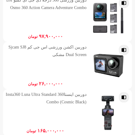
دوربین ورزشی 360 درجه دی جی آی کمبو DJI
Osmo 360 Action Camera Adventure Combo
۹۷,۹۰۰,۰۰۰
تومان
دوربین اکشن ورزشی اس جی کم Sjcam SJ8
Dual Screen مشکی
۲۶,۰۰۰,۰۰۰
تومان
دوربین اینستا360 Insta360 Luna Ultra Standard
Combo (Cosmic Black)
۱۶۵,۰۰۰,۰۰۰
تومان