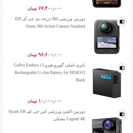
۶۷,۴۰۰,۰۰۰
تومان
دوربین ورزشی 360 درجه دی جی آی DJI
Osmo 360 Action Camera Standard
۹۶,۶۰۰,۰۰۰
تومان
باتری اصلی گوپرو هیرو 13 GoPro Enduro
Rechargeable Li-Ion Battery for HERO13
Black
۱۰,۰۰۰,۰۰۰
تومان
دوربین اکشن ورزشی اس جی کم Sjcam SJ6
Legend 4K مشکی