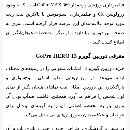
فیلمبرداری ورزشی پرچم‌دار GoPro MAX 360 است که با وجود
رزولوشن 6K و فیلمبرداری اسلوموشن با بالاترین بیت ریت
مورد توجه علاقه‌مندان این عرصه قرار گرفته است. سری به
صفحه این دوربین بیاندازید و از دیگر مشخصات هیجان‌انگیز آن
اطلاع کسب کنید.
معرفی دوربین گوپرو GoPro HERO 13
خرید دوربین گوپرو 13 امکانات متنوعی را در زمینه‌های مختلف
ارائه می‌دهد. در ورزش‌هایی نظیر اسکی، موج‌سواری و
پاراگلایدر، این دوربین امکان ثبت نماهای هیجان‌انگیز از نمای
اول شخص را فراهم می‌آورد. همچنین، قابلیت ضدآب بودن آن
بدون نیاز به محفظه اضافی، آن را به گزینه‌ای ایده‌آل برای
غواصان و علاقه‌مندان به ورزش‌های آبی تبدیل می‌کند.
در سفر و گردشگری، طراحی جمع و جور و باتری بادوام آن