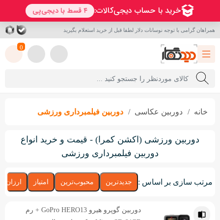
همراهان گرامی با توجه نوسانات دلار لطفا قبل از خرید استعلام بگیرید
0
خانه
دوربین عکاسی
دوربین فیلمبرداری ورزشی
دوربین ورزشی (اکشن کمرا) - قیمت و خرید انواع
دوربین فیلمبرداری ورزشی
مرتب سازی بر اساس :
جدیدترین
محبوب‌ترین
امتیاز
ارزان‌تر
دوربین گوپرو هیرو GoPro HERO13 + رم