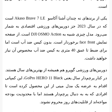
است.
یکی از برندهای نه چندان آشنا آکاسو Akaso Brave 7 LE است
که در سال 2023 جز دوربین‌های ورزشی اقتصادی به شمار
می‌رود. مدل چیزی شبیه به DJI OSMO Action است. از صفحه
نمایش face front برخوردار است. بدون کیس ضد آب است اما
برای ضبط تا عمق 40 متری به کیس ضد آب مخصوص آن نیاز
خواهید داشت.
دوربین‌های ورزشی گوپرو هم همیشه از بهترین‌های سال هستند.
در کنار پرچم‌دار سال یعنی GoPro HERO 11 Black، این کمپانی
اقدام به عرضه یک مدل مینی از این محصول کرده است تا
افرادی که به به دنبال پرچم‌دار هستند اما با محدودیت بودجه
مواجه‌اند از قابلیت‌های روز محروم نشوند.