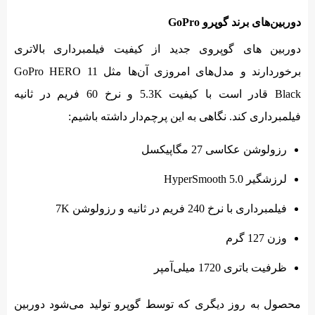
دوربین‌های برند گوپرو GoPro
دوربین های گوپروی جدید از کیفیت فیلمبرداری بالاتری
برخوردارند و مدل‌های امروزی آن‌ها مثل GoPro HERO 11
Black قادر است با کیفیت 5.3K و نرخ 60 فریم در ثانیه
فیلمبرداری کند. نگاهی به این پرچم‌دار داشته باشیم:
رزولوشن عکاسی 27 مگاپیکسل
لرزشگیر HyperSmooth 5.0
فیلمبرداری با نرخ 240 فریم در ثانیه و رزولوشن 7K
وزن 127 گرم
ظرفیت باتری 1720 میلی‌آمپر
محصول به روز دیگری که توسط گوپرو تولید می‌شود دوربین