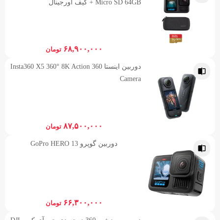
Micro SD 64GB + کیف اورجینال
۶۸,۹۰۰,۰۰۰
تومان
دوربین اینستا 360 Insta360 X5 360° 8K Action
Camera
۸۷,۵۰۰,۰۰۰
تومان
دوربین گوپرو GoPro HERO 13
۶۶,۳۰۰,۰۰۰
تومان