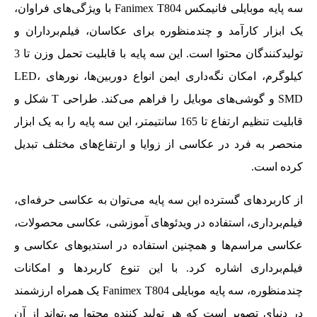
سه پایه موبایلی فانیمکس Fanimex T804 با ویژگی‌های فراوان،
یک ابزار کارآمد و چندمنظوره برای عکاسان، فیلم‌برداران و
تولیدکنندگان محتوا است. این سه پایه با قابلیت تحمل وزن تا 3
کیلوگرم، امکان نگه‌داری ایمن انواع دوربین‌ها، نورهای LED،
SMD و گوشی‌های موبایل را فراهم می‌کند. طراحی T شکل و
قابلیت تنظیم ارتفاع تا 165 سانتیمتر، این سه پایه را به یک ابزار
منحصر به فرد در عکاسی از زوایا و ارتفاع‌های مختلف تبدیل
کرده است.
از کاربردهای گسترده این سه پایه می‌توان به عکاسی حرفه‌ای،
فیلم‌برداری، استفاده در ویدئوهای آموزشی، عکاسی محصولات،
عکاسی مراسم‌ها و همچنین استفاده در استدیوهای عکاسی و
فیلم‌برداری اشاره کرد. با این تنوع کاربردها و امکانات
چندمنظوره، سه پایه موبایلی Fanimex T804 یک همراه ارزشمند
در دنیای تصویر است که هر تولید کننده محتوا می‌تواند از آن