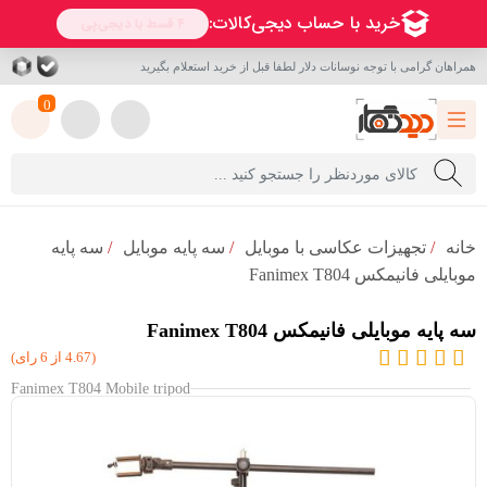
همراهان گرامی با توجه نوسانات دلار لطفا قبل از خرید استعلام بگیرید
0
خانه
/
تجهیزات عکاسی با موبایل
/
سه پایه موبایل
/
سه پایه
موبایلی فانیمکس Fanimex T804
سه پایه موبایلی فانیمکس Fanimex T804
(4.67 از 6 رای)
Fanimex T804 Mobile tripod