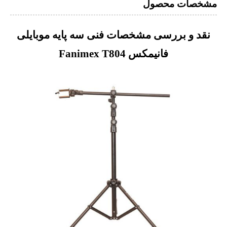
مشخصات محصول
نقد و بررسی مشخصات فنی سه پایه موبایلی
فانیمکس Fanimex T804