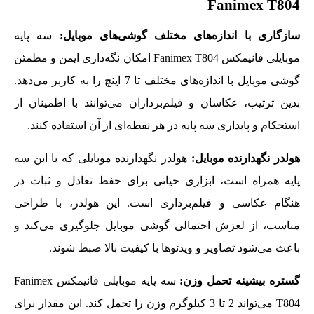
Fanimex T804
سازگاری با اندازه‌های مختلف گوشی‌های موبایل:
سه پایه
موبایلی فانیمکس Fanimex T804 امکان نگه‌داری ایمن و مطمئن
گوشی موبایل با اندازه‌های مختلف تا 7 اینچ را به کاربر می‌دهد.
بدین ترتیب، عکاسان و فیلم‌برداران می‌توانند با اطمینان از
استحکام و پایداری سه پایه در هر نقطه‌ای از آن استفاده کنند.
هولدر نگهدارنده موبایل:
هولدر نگهدارنده موبایلی که با این سه
پایه همراه است، ابزاری حیاتی برای حفظ تعادل و ثبات در
هنگام عکاسی و فیلم‌برداری است. این هولدر، با طراحی
مناسب، از لغزش احتمالی گوشی موبایل جلوگیری می‌کند و
باعث می‌شود تصاویر و ویدئوها با کیفیت بالا ضبط شوند.
گستره بیشینه تحمل وزن:
سه پایه موبایلی فانیمکس Fanimex
T804 می‌تواند 2 تا 3 کیلوگرم وزن را تحمل کند. این مقدار برای