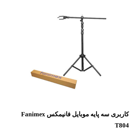
کاربری سه پایه موبایل فانیمکس Fanimex
T804