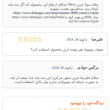
سلام مونا عزیز 80cm حداقل ارتفاع این محصوله که اگر سه پایه
کوتاه تری مدنظرتون هست میتونید
https://www.didnegar.com/shop/fanimex-800h-camera-tripod/
مدل 800hرو تهیه کنید یاhttps://www.didnegar.com/shop/beike-
q555h-camera-tripod/
علیرضا
|
ژانویه 28, 2024
بعنوان مونوپاد هم میشه ازین محصول استفاده کرد؟
نرگس جوادی
|
ژانویه 30, 2024
سلام علیرضا عزیز ستون مرکزی این سه پایه جدا میشه از پایه
به صورت حرفه ای مونوپادی ندارید ولی قابل استفاده است.
دیدگاه خود را بنویسید