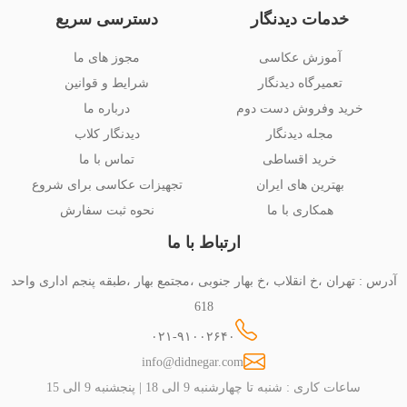
خدمات دیدنگار
دسترسی سریع
آموزش عکاسی
مجوز های ما
تعمیرگاه دیدنگار
شرایط و قوانین
خرید وفروش دست دوم
درباره ما
مجله دیدنگار
دیدنگار کلاب
خرید اقساطی
تماس با ما
بهترین های ایران
تجهیزات عکاسی برای شروع
همکاری با ما
نحوه ثبت سفارش
ارتباط با ما
آدرس : تهران ،خ انقلاب ،خ بهار جنوبی ،مجتمع بهار ،طبقه پنجم اداری واحد
618
۰۲۱-۹۱۰۰۲۶۴۰
info@didnegar.com
ساعات کاری : شنبه تا چهارشنبه 9 الی 18 | پنجشنبه 9 الی 15