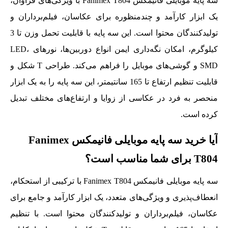
سه پایه موبایلی فانیمکس Fanimex T804 با ویژگی‌های فراوان،
یک ابزار کارآمد و چندمنظوره برای عکاسان، فیلم‌برداران و
تولیدکنندگان محتوا است. این سه پایه با قابلیت تحمل وزن تا 3
کیلوگرم، امکان نگه‌داری ایمن انواع دوربین‌ها، نورهای LED،
SMD و گوشی‌های موبایل را فراهم می‌کند. طراحی T شکل و
قابلیت تنظیم ارتفاع تا 165 سانتیمتر، این سه پایه را به یک ابزار
منحصر به فرد در عکاسی از زوایا و ارتفاع‌های مختلف تبدیل
کرده است.
آیا خرید سه پایه موبایلی فانیمکس Fanimex
T804 برای شما مناسب است؟
سه پایه موبایلی فانیمکس Fanimex T804 با ترکیبی از استحکام،
انعطاف‌پذیری و ویژگی‌های متعدد، یک ابزار کارآمد و جامع برای
عکاسان، فیلم‌برداران و تولیدکنندگان محتوا است. با تنظیم