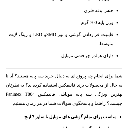
جنس بدنه فلزی
وزن پایه 700 گرم
قابلیت قراردادن گوشی و نور SMDو LED و رینگ لایت
متوسط
دارای هولدر چرخشی موبایل
شما برای انجام چه پروژه‌ای به دنبال خرید سه پایه هستید؟ آیا تا
به حال از محصولات برند فانیمکس استفاده کرده‌اید؟ به نظرتان
بهترین ویژگی سه پایه موبایلی فانیمکس Fanimex T804
چیست؟ راهنما و پاسخگوی سوالات شما در هر زمان هستیم.
مناسب برای تمام گوشی های موبایل تا سایز 7 اینچ