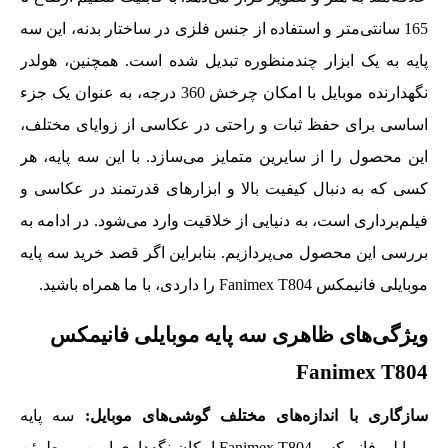
165 سانتی‌متر و استفاده از جنس فلزی در ساختار بدنه، این سه
پایه به یک ابزار چندمنظوره تبدیل شده است. همچنین، هولدر
نگهدارنده موبایل با امکان چرخش 360 درجه، به عنوان یک جزء
اساسی برای حفظ ثبات و راحتی در عکاسی از زوایای مختلف،
این محصول را از سایرین متمایز می‌سازد. با این سه پایه، هر
کسی که به دنبال کیفیت بالا و ابزارهای قدرتمند در عکاسی و
فیلم‌برداری است، به دنیایی از خلاقیت وارد می‌شود. در ادامه به
بررسی این محصول می‌پردازیم. بنابراین اگر قصد خرید سه پایه
موبایلی فانیمکس Fanimex T804 را داردی، با ما همراه باشید.
ویژگی‌های ظاهری سه پایه موبایلی فانیمکس
Fanimex T804
سازگاری با اندازه‌های مختلف گوشی‌های موبایل:
سه پایه
موبایلی فانیمکس Fanimex T804 امکان نگه‌داری ایمن و مطمئن