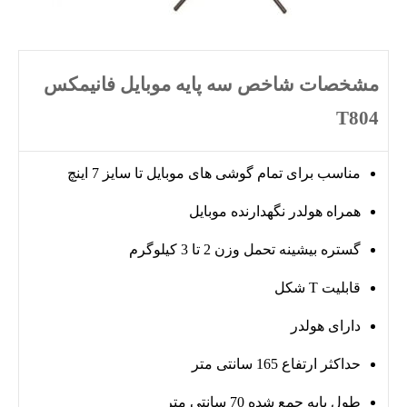
مشخصات شاخص سه پایه موبایل فانیمکس
T804
مناسب برای تمام گوشی های موبایل تا سایز 7 اینچ
همراه هولدر نگهدارنده موبایل
گستره بیشینه تحمل وزن 2 تا 3 کیلوگرم
قابلیت T شکل
دارای هولدر
حداکثر ارتفاع 165 سانتی متر
طول پایه جمع شده 70 سانتی متر