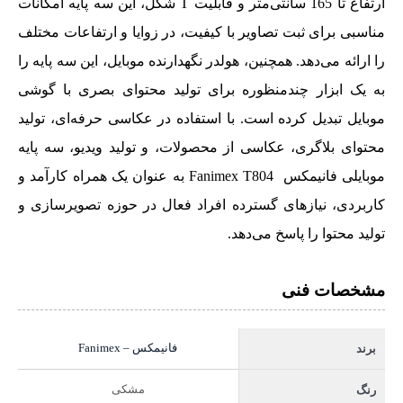
ارتفاع تا 165 سانتی‌متر و قابلیت T شکل، این سه پایه امکانات
مناسبی برای ثبت تصاویر با کیفیت، در زوایا و ارتفاعات مختلف
را ارائه می‌دهد. همچنین، هولدر نگهدارنده موبایل، این سه پایه را
به یک ابزار چندمنظوره برای تولید محتوای بصری با گوشی
موبایل تبدیل کرده است. با استفاده در عکاسی حرفه‌ای، تولید
محتوای بلاگری، عکاسی از محصولات، و تولید ویدیو، سه پایه
موبایلی فانیمکس Fanimex T804 به عنوان یک همراه کارآمد و
کاربردی، نیازهای گسترده افراد فعال در حوزه تصویرسازی و
تولید محتوا را پاسخ می‌دهد.
مشخصات فنی
فانیمکس – Fanimex
برند
مشکی
رنگ