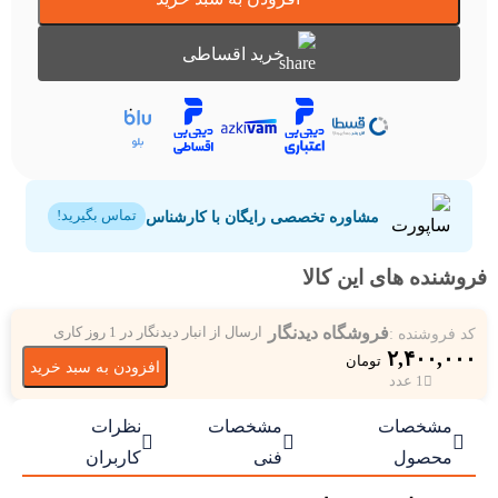
خرید اقساطی
مشاوره تخصصی رایگان با کارشناس
تماس بگیرید!
فروشنده های این کالا
فروشگاه دیدنگار
کد فروشنده :
ارسال از انبار دیدنگار در 1 روز کاری
۲,۴۰۰,۰۰۰
تومان
افزودن به سبد خرید
1 عدد
مشخصات
مشخصات
نظرات



محصول
فنی
کاربران