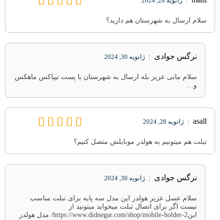
|
ژانویه 28, 2024
سلام ارسال به شهرستان هم دارید؟
نرگس جوادی
|
ژانویه 30, 2024
سلام مانی عزیز بله ارسال به شهرستان با پست تیپاکس ماهکس
و…
asall
|
ژانویه 28, 2024
تبلت هم میتونیم به هولدر موبایلش متصل کنیم؟
نرگس جوادی
|
ژانویه 30, 2024
سلام عسل عزیز هولدر این مدل سه پایه برای تبلت مناسب
نیست اگر برای اتصال تبلت میخواید میتونید از
اینhttps://www.didnegar.com/shop/mobile-holder-2/ مدل هولدر