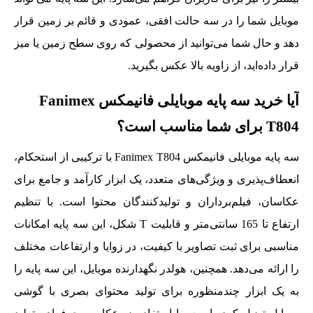
موبایل شما را در سه حالت افقی، عمودی و قائم بر زمین قرار
دهد و حال شما می‌توانید از محصولی که روی سطح زمین یا میز
قرار داده‌اید، از زاویه بالا عکس بگیرید.
آیا خرید سه پایه موبایلی فانیمکس Fanimex
T804 برای شما مناسب است؟
سه پایه موبایلی فانیمکس Fanimex T804 با ترکیبی از استحکام،
انعطاف‌پذیری و ویژگی‌های متعدد، یک ابزار کارآمد و جامع برای
عکاسان، فیلم‌برداران و تولیدکنندگان محتوا است. با تنظیم
ارتفاع تا 165 سانتی‌متر و قابلیت T شکل، این سه پایه امکانات
مناسبی برای ثبت تصاویر با کیفیت، در زوایا و ارتفاعات مختلف
را ارائه می‌دهد. همچنین، هولدر نگهدارنده موبایل، این سه پایه را
به یک ابزار چندمنظوره برای تولید محتوای بصری با گوشی