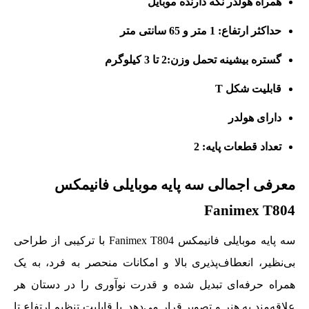
همراه هولدر نگه دارنده موبایل
حداکثر ارتفاع: 1 متر و 65 سانتی متر
گستره بیشینه تحمل وزن:2 تا 3 کیلوگرم
قابلیت شکل T
دارای هولدر
تعداد قطعات پایه: 2
معرفی اجمالی سه پایه موبایلی فانیمکس
Fanimex T804
سه پایه موبایلی فانیمکس Fanimex T804 با ترکیبی از طراحی
بی‌نظیر، انعطاف‌پذیری بالا و امکانات منحصر به فرد، به یک
همراه حرفه‌ای تبدیل شده و قدرت نوآوری را در دستان هر
علاقه‌مند به هنر و تصویر قرار می‌دهد. با قابلیت تنظیم ارتفاع تا