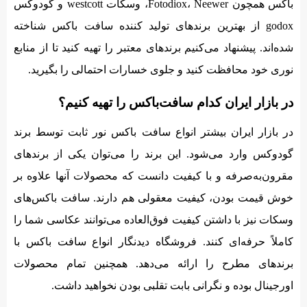
باکس همچون Fotodiox، Neewer، وسکات westcott و گودوکس
godox از بهترین برندهای تولید کننده سافت باکس شناخته
شده‌اند. پیشنهاد می‌کنیم برندهای معتبر را تهیه کنید تا از منابع
نوری خود محافظت کنید و جلوی خسارات احتمالی را بگیرید.
در بازار ایران کدام سافت‌باکس را تهیه کنیم؟
در بازار ایران بیشتر انواع سافت‌ باکس نور ثابت توسط برند
گودوکس وارد می‌شود. این برند را می‌توان یکی از برندهای
مقرون‌به‌صرفه و با کیفیت دانست که محصولات آنها علاوه بر
خوش قیمت بودن، کیفیت معقولی هم دارند. سافت باکس‌های
وسکات نیز با داشتن کیفیت فوق‌العاده می‌توانند عکاسی شما را
کاملاً حرفه‌‌ای کنند. فروشگاه دیدنگار انواع سافت باکس با
برندهای مطرح را ارائه می‌دهد. همچنین تمام محصولات
اورجینال بوده و نگرانی بابت تقلبی بودن نخواهید داشت.