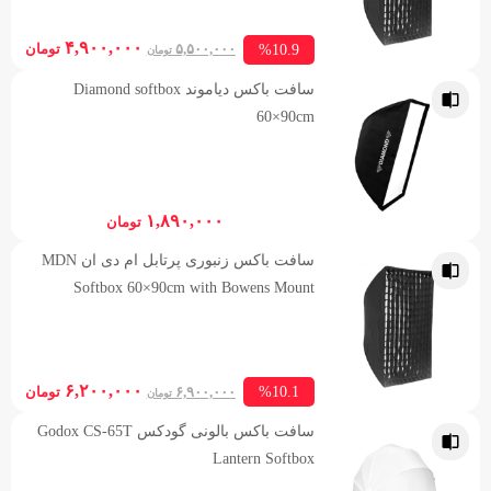
ent
Original
۴,۹۰۰,۰۰۰
%10.9
۵,۵۰۰,۰۰۰
تومان
تومان
rice
price
سافت باكس دیاموند Diamond softbox
is:
was:
60×90cm
۵,۵۰۰,۰۰۰ تومان.
۰۰,۰۰۰
۱,۸۹۰,۰۰۰
تومان
سافت باکس زنبوری پرتابل ام دی ان MDN
Softbox 60×90cm with Bowens Mount
ent
Original
۶,۲۰۰,۰۰۰
%10.1
۶,۹۰۰,۰۰۰
تومان
تومان
rice
price
سافت باکس بالونی گودکس Godox CS-65T
is:
was:
Lantern Softbox
۶,۹۰۰,۰۰۰ تومان.
۰۰,۰۰۰