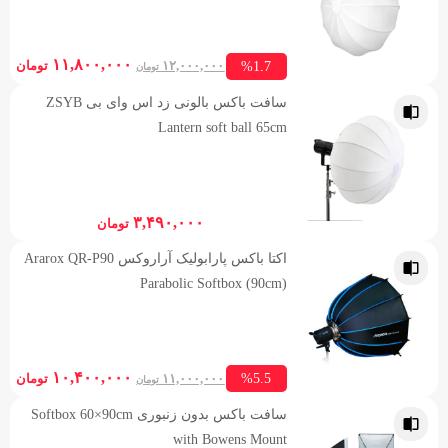
ent
Original
۱۱,۸۰۰,۰۰۰
%1.7
۱۲,۰۰۰,۰۰۰
تومان
تومان
ice
price
سافت باکس بالونی زد اس وای بی ZSYB
is:
was:
Lantern soft ball 65cm
۱۲,۰۰۰,۰۰۰ تومان.
,۰۰۰
۳,۴۹۰,۰۰۰
تومان
اکتا باکس پارابولیک آراروکس Ararox QR-P90
Parabolic Softbox (90cm)
ent
Original
۱۰,۴۰۰,۰۰۰
%5.5
۱۱,۰۰۰,۰۰۰
تومان
تومان
ice
price
سافت باکس بدون زنبوری Softbox 60×90cm
is:
was:
with Bowens Mount