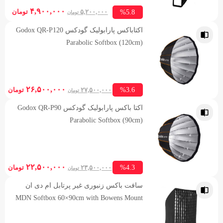
rent
Original
۴,۹۰۰,۰۰۰
%5.8
۵,۲۰۰,۰۰۰
تومان
تومان
rice
price
اکتاباکس پارابولیک گودکس Godox QR-P120
is:
was:
Parabolic Softbox (120cm)
۵,۲۰۰,۰۰۰ تومان.
۰۰,۰۰۰
ent
Original
۲۶,۵۰۰,۰۰۰
%3.6
۲۷,۵۰۰,۰۰۰
تومان
تومان
ice
price
اکتا باکس پارابولیک گودکس Godox QR-P90
is:
was:
Parabolic Softbox (90cm)
۲۷,۵۰۰,۰۰۰ تومان.
,۰۰۰
ent
Original
۲۲,۵۰۰,۰۰۰
%4.3
۲۳,۵۰۰,۰۰۰
تومان
تومان
ice
price
سافت باکس زنبوری غیر پرتابل ام دی ان
is:
was:
MDN Softbox 60×90cm with Bowens Mount
۲۳,۵۰۰,۰۰۰ تومان.
,۰۰۰