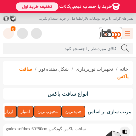
همراهان گرامی با توجه نوسانات دلار لطفا قبل از خرید استعلام بگیرید
0
خانه
تجهیزات نورپردازی
شکل دهنده نور
سافت
باکس
انواع سافت باکس
مرتب سازی بر اساس :
جدیدترین
محبوب‌ترین
امتیاز
ارزان‌تر
سافت باکس گودکس godox softbox 60*90cm