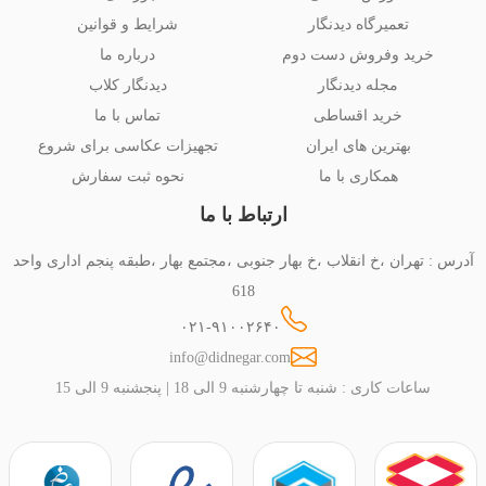
تعمیرگاه دیدنگار
شرایط و قوانین
خرید وفروش دست دوم
درباره ما
مجله دیدنگار
دیدنگار کلاب
خرید اقساطی
تماس با ما
بهترین های ایران
تجهیزات عکاسی برای شروع
همکاری با ما
نحوه ثبت سفارش
ارتباط با ما
آدرس : تهران ،خ انقلاب ،خ بهار جنوبی ،مجتمع بهار ،طبقه پنجم اداری واحد
618
۰۲۱-۹۱۰۰۲۶۴۰
info@didnegar.com
ساعات کاری : شنبه تا چهارشنبه 9 الی 18 | پنجشنبه 9 الی 15