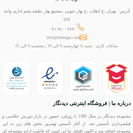
آدرس : تهران ،خ انقلاب ،خ بهار جنوبی ،مجتمع بهار ،طبقه پنجم اداری واحد
618
۰۲۱-۹۱۰۰۲۶۴۰
info@didnegar.com
ساعات کاری : شنبه تا چهارشنبه 9 الی 18 | پنجشنبه 9 الی 15
درباره ما | فروشگاه اینترنتی دیدنگار
مجموعه دیدنگار در سال 1389 با رویکرد حضور در بازار دوربین عکاسی و
فیلمبرداری تأسیس شد. از آغاز تأسیس بهمرور بخش های زیر به این
مجموعه اضافه شد و اکنون افتخار ما این است که قابلیت ارایه مجموعه ای