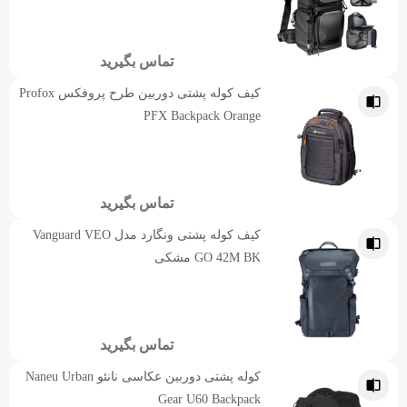
تماس بگیرید
کیف کوله پشتی دوربین طرح پروفکس Profox
PFX Backpack Orange
تماس بگیرید
کیف کوله پشتی ونگارد مدل Vanguard VEO
GO 42M BK مشکی
تماس بگیرید
کوله پشتی دوربین عکاسی نانئو Naneu Urban
Gear U60 Backpack