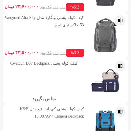
ent
Original
۲۳,۷۰۰,۰۰۰
%5.2
۲۵,۰۰۰,۰۰۰
تومان
تومان
ice
price
کیف کوله پشتی ونگارد مدل Vanguard Alta Sky
is:
was:
53 خاکستری تیره
۲۵,۰۰۰,۰۰۰ تومان.
,۰۰۰
ent
Original
۴۳,۵۰۰,۰۰۰
%3.3
۴۵,۰۰۰,۰۰۰
تومان
تومان
ice
price
کیف کوله پشتی Cwatcun D87 Backpack
is:
was:
۴۵,۰۰۰,۰۰۰ تومان.
,۰۰۰
تماس بگیرید
کیف کوله پشتی کی‌ اند اف مدل K&F
13.087AV7 Camera Backpack