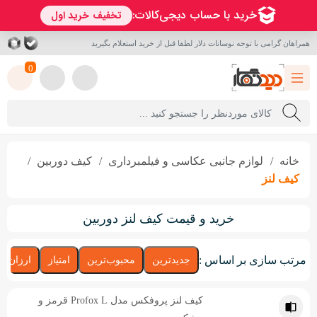
همراهان گرامی با توجه نوسانات دلار لطفا قبل از خرید استعلام بگیرید
0
خانه
لوازم جانبی عکاسی و فیلمبرداری
کیف دوربین
کیف لنز
خرید و قیمت کیف لنز دوربین
مرتب سازی بر اساس :
جدیدترین
محبوب‌ترین
امتیاز
ارزان‌تر
کیف لنز پروفکس مدل Profox L قرمز و