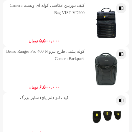
کیف دوربین عکاسی کوله ای ویست Camera
Bag VIST VD200
۵,۵۰۰,۰۰۰
تومان
کوله پشتی طرح بنرو Benro Ranger Pro 400 N
Camera Backpack
۶,۵۰۰,۰۰۰
تومان
کیف لنز (لنز پاچ) سایز بزرگ