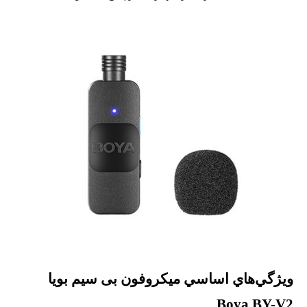
ويژگي‌هاي اساسي میکروفون بی سیم بویا
Boya BY-V2