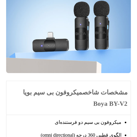
مشخصات شاخصمیکروفون بی سیم بویا
Boya BY-V2
میکروفون بی سیم دو فرستنده‌ای
الگوی قطبی 360 درجه (omni directional)