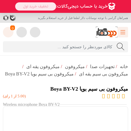
همراهان گرامی با توجه نوسانات دلار لطفا قبل از خرید استعلام بگیرید
0
خانه
/
تجهیزات صدا
/
میکروفون‌
/
میکروفون یقه ای
/
میکروفون بی سیم یقه ای
/
میکروفون بی سیم بویا Boya BY-V2
میکروفون بی سیم بویا Boya BY-V2
(5.00 از 1 رای)
Wireless microphone Boya BY-V2