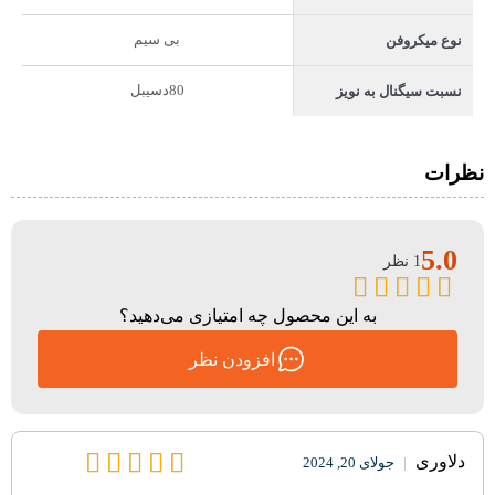
بی سیم
نوع میکروفن
80دسیبل
نسبت سیگنال به نویز
نظرات
5.0
1 نظر
به این محصول چه امتیازی می‌دهید؟
افزودن نظر
دلاوری
|
جولای 20, 2024