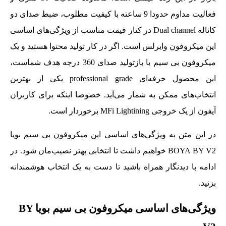
فعالیت مداوم حدودا 9 ساعته با کیفیت مطلوب، ضبط صدای دو
کاناله Dual channel در کنار قیمت مناسب از ویژگی‌های اساسی
این میکروفون وایرلس است. اگر در کار تولید محتوا هستید و یک
میکروفون بی سیم با بازتولید صدای 360 درجه هدف شماست،
این محصول حرفه‌ای professional grade یکی از بهترین
انتخاب‌های ممکن به شمار می‌آید. خصوصا اینکه برای کاربران
آیفون از یک خروجی MFi Lightining برخوردار است.
در این متن به ویژگی‌های اساسی این میکروفون بی سیم بویا
BOYA BY V2 خواهیم داشت تا انتخابی بهتر نصیب‌مان شود. در
ادامه با دیدنگار همراه باشید تا دست به یک انتخاب هوشمندانه
بزنید.
ویژگی‌های اساسی میکروفون بی سیم بویا BY