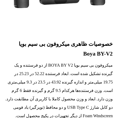
خصوصیات ظاهری میکروفون بی سیم بویا
Boya BY-V2
میکروفون بی سیم بویا BOYA BY V2 از دو فرستنده و یک
گیرنده تشکیل شده است. ابعاد فرستنده 52.22 در 25.23 در
19.75 میلی‌متر و اندازه گیرنده 43.92 در 23.5 در 9.3 میلی‌متری
است. وزن فرستنده‌ها هرکدام 9.5 گرم و گیرنده فقط 6 گرم
وزن دارد. ابعاد و وزن محصول کاملا با کاربری آن مطابقت دارد.
دو کابل شارژ USB Type C و دو محافظ (نویزگیر) باد فومی
Foam Windscreen از دیگر تجهیزات در پکیج محصول است.