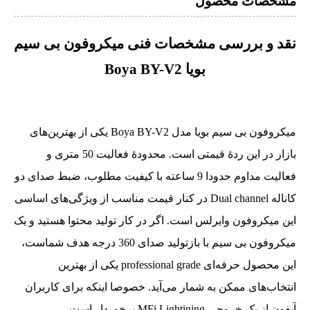
مشخصات محصول
نقد و بررسی مشخصات فنی میکروفون بی سیم
بویا Boya BY-V2
میکروفون بی سیم بویا مدل Boya BY-V2 یکی از بهترین‌های
بازار در این ردۀ قیمتی است. محدودۀ فعالیت 50 متری و
فعالیت مداوم حدودا 9 ساعته با کیفیت مطلوب، ضبط صدای دو
کاناله Dual channel در کنار قیمت مناسب از ویژگی‌های اساسی
این میکروفون وایرلس است. اگر در کار تولید محتوا هستید و یک
میکروفون بی سیم با بازتولید صدای 360 درجه هدف شماست،
این محصول حرفه‌ای professional grade یکی از بهترین
انتخاب‌های ممکن به شمار می‌آید. خصوصا اینکه برای کاربران
آیفون از یک خروجی MFi Lightining برخوردار است.