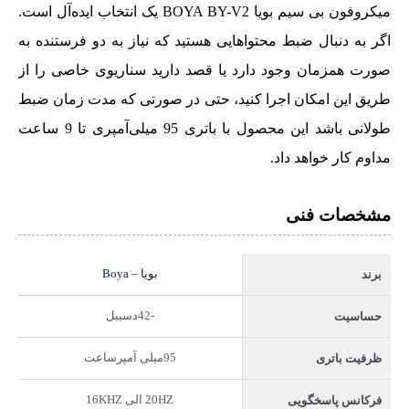
میکروفون بی سیم بویا BOYA BY-V2 یک انتخاب ایده‌آل است.
اگر به دنبال ضبط محتواهایی هستید که نیاز به دو فرستنده به
صورت همزمان وجود دارد یا قصد دارید سناریوی خاصی را از
طریق این امکان اجرا کنید،‌ حتی در صورتی که مدت زمان ضبط
طولانی باشد این محصول با باتری 95 میلی‌آمپری تا 9 ساعت
مداوم کار خواهد داد.
مشخصات فنی
بویا – Boya
برند
-42دسیبل
حساسیت
95میلی آمپرساعت
ظرفیت باتری
20HZ الی 16KHZ
فرکانس پاسخگویی