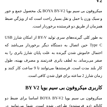
V2
میکروفون بی سیم بویا BOYA BY-V2 یک محصول جمع و جور
و سبک وزن با حمل و نقل بسیار راحت است که از ویژگیِ ضبط
همزمان از طریق دو فرستنده برخوردار است.
به طور کلی گیرنده‌های سری تولید BY-V از امکان شارژ USB
Type C حین اتصال به دستگاه دیگر برخوردار می‌باشد که
احتمال خاموش شدن گیرنده به علت پایان شارژ باتری را به
صفر می‌رساند. به لطف باتری قدرتمند و مصرف بهینه، طول
کار بلند مدت است. فرستندها می‌توانند تا 9 ساعت کار کنند و
زمان شارژ 2 ساعته برای فول شدن کافی است.
کاربری میکروفون بی سیم بویا BY V2
میکروفون بی سیم بویا BOYA BY-V2 اساسا برای ضبط دو
کاناله (دو فرستنده) طراحی شده است. شما می‌توانید در