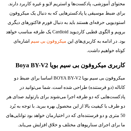
محتوای آموزشی،‌ پادکست‌ها و استریم لایو و غیره کاربرد دارند.
برای ضبط موسیقی یا پادکسترهایی که به دنبال یک میکروفون
استودیویی حرفه‌ای هستند باید به دنبال فورم فاکتورهای دیگری
برویم و الگوی قطبی کاردیوید Cardioid یک طرفه مناسب خواهد
بود. در ادامه به کاربری‌های این
میکروفون بی سیم
اشاره‌ای
کوتاه خواهیم داشت.
کاربری میکروفون بی سیم بویا Boya BY-V2
میکروفون بی سیم بویا BOYA BY-V2 اساسا برای ضبط دو
کاناله (دو فرستنده) طراحی شده است. شما می‌توانید در
پادکست‌هایی که دو طرفه اجرا می‌شوند برای بازتولید صدای هر
دو طرف با کیفیت بالا از این محصول بهره ببرید. با توجه به بُرد
50 متری و دو فرستنده‌ای که در اختیارمان خواهد بود توانایی‌های
ما برای اجرای سناریوهای مختلف و خلاق افزایش می‌یابد.