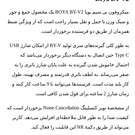
میکروفون بی سیم بویا BOYA BY-V2 یک محصول جمع و جور
و سبک وزن با حمل و نقل بسیار راحت است که از ویژگیِ ضبط
همزمان از طریق دو فرستنده برخوردار است.
به طور کلی گیرنده‌های سری تولید BY-V از امکان شارژ USB
Type C حین اتصال به دستگاه دیگر برخوردار می‌باشد که
احتمال خاموش شدن گیرنده به علت پایان شارژ باتری را به
صفر می‌رساند. به لطف باتری قدرتمند و مصرف بهینه، طول
کار بلند مدت است. فرستندها می‌توانند تا 9 ساعت کار کنند و
زمان شارژ 2 ساعته برای فول شدن کافی است.
از مشخصۀ نویز کنسلینگ Noise Cancellation برخوردار است که
کیفیت صدا را به طور قابل ملاحظه‌ای افزایش می‌دهد. کاربر
می‌تواند از طریق دکمۀ NR این قابلیت را فعال کند.