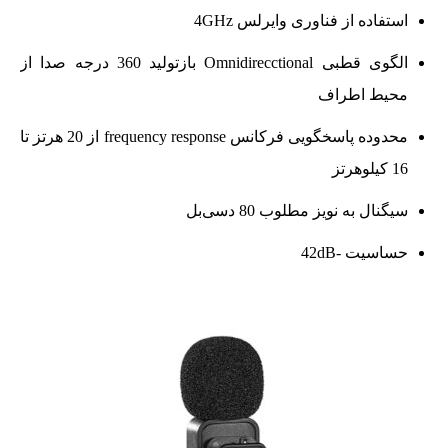
استفاده از فناوری وایرلس 4GHz
الگوی قطبی Omnidirecctional بازتولید 360 درجه صدا از
محیط اطراف
محدوده پاسخگویی فرکانس frequency response از 20 هرتز تا
16 کیلوهرتز
سیگنال به نویز مطلوب 80 دسی‌بل
حساسیت -42dB