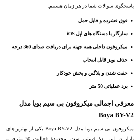
پاسخگوی سوالات شما در هر زمان هستیم.
فوق فشرده و قابل حمل
سازگار با دستگاه های اپل iOS
میکروفون داخلی همه جهته برای دریافت صدای 360 درجه
حذف نویز قابل انتخاب
جفت شدن و پلاگین و پخش خودکار
برد عملیاتی 50 متر
معرفی اجمالی میکروفون بی سیم بویا مدل
Boya BY-V2
میکروفون بی سیم بویا مدل Boya BY-V2 یکی از بهترین‌های
بازار در این ردۀ قیمتی است. محدودۀ فعالیت 50 متری و