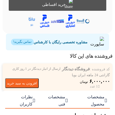
خرید اقساطی
مشاوره تخصصی رایگان با کارشناس
تماس بگیرید!
فروشنده های این کالا
فروشگاه دیدنگار
کد فروشنده :
ارسال از انبار دیدنگار در 1 روز کاری
گارانتی 24 ماهه ایران بویا
۶,۰۰۰,۰۰۰
تومان
افزودن به سبد خرید
1 عدد
مشخصات
مشخصات
نظرات



محصول
فنی
کاربران