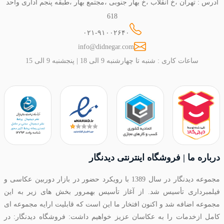
آدرس : تهران ،خ انقلاب ،خ بهار جنوبی ،مجتمع بهار ،طبقه پنجم اداری واحد
618
۰۲۱-۹۱۰۰۲۶۴۰
info@didnegar.com
ساعات کاری : شنبه تا چهارشنبه 9 الی 18 | پنجشنبه 9 الی 15
درباره ما | فروشگاه اینترنتی دیدنگار
مجموعه دیدنگار در سال 1389 با رویکرد حضور در بازار دوربین عکاسی و
فیلمبرداری تأسیس شد. از آغاز تأسیس بهمرور بخش های زیر به این
مجموعه اضافه شد و اکنون افتخار ما این است که قابلیت ارایه مجموعه ای
کامل ازخدمات را به عکاسان عزیز خواهیم داشت: فروشگاه دیدنگار: در