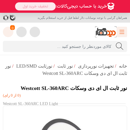
همراهان گرامی با توجه نوسانات دلار لطفا قبل از خرید استعلام بگیرید
0
خانه
/
تجهیزات نورپردازی
/
نور ثابت
/
نورثابت LED/SMD
/
نور
ثابت ال ای دی وسکات Westcott SL-360ARC
نور ثابت ال ای دی وسکات Westcott SL-360ARC
(0 از 0 رای)
Westcott SL-360ARC LED Light