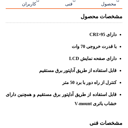



۳۰,۰۰۰,۰۰۰ تومان.
۲۸,۸۰۰,۰۰۰ تومان.
۱۹,۵۰۰,۰۰۰ تومان.
محصول
فنی
کاربران
مشخصات محصول
دارای CRI>95
با قدرت خروجی 70 وات
دارای صفحه نمایش LCD
قابل استفاده از طریق آداپتور برق مستقیم
کنترل از راه دور با برد 50 متر
قابل استفاده از طریق آداپتور برق مستقیم و همچنین دارای
خشاب باتری V-mount
مشخصات فنی