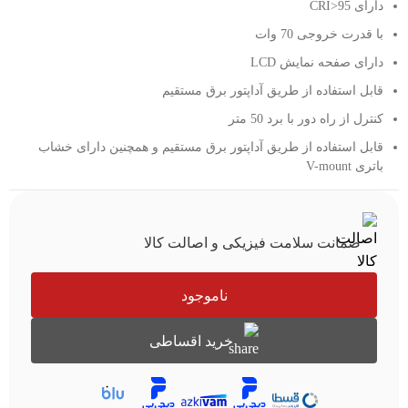
دارای CRI>95
با قدرت خروجی 70 وات
دارای صفحه نمایش LCD
قابل استفاده از طریق آداپتور برق مستقیم
کنترل از راه دور با برد 50 متر
قابل استفاده از طریق آداپتور برق مستقیم و همچنین دارای خشاب
باتری V-mount
ضمانت سلامت فیزیکی و اصالت کالا
ناموجود
خرید اقساطی