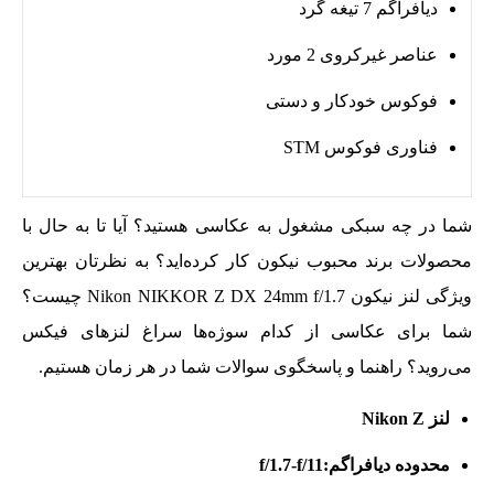
دیافراگم 7 تیغه گرد
عناصر غیرکروی 2 مورد
فوکوس خودکار و دستی
فناوری فوکوس STM
شما در چه سبکی مشغول به عکاسی هستید؟ آیا تا به حال با
محصولات برند محبوب نیکون کار کرده‌اید؟ به نظرتان بهترین
ویژگی لنز نیکون Nikon NIKKOR Z DX 24mm f/1.7 چیست؟
شما برای عکاسی از کدام سوژه‌ها سراغ لنزهای فیکس
می‌روید؟ راهنما و پاسخگوی سوالات شما در هر زمان هستیم.
لنز Nikon Z
محدوده دیافراگم:f/1.7-f/11