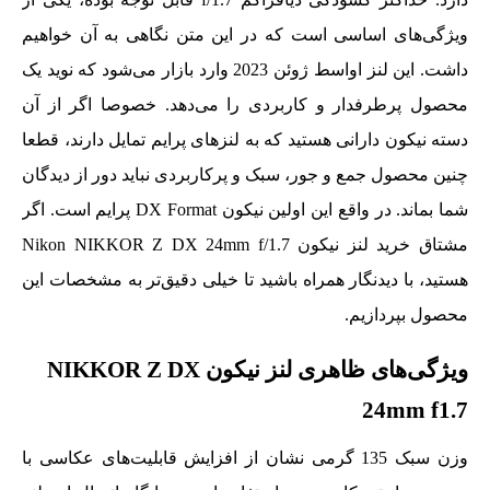
ویژگی‌های اساسی است که در این متن نگاهی به آن خواهیم
داشت. این لنز اواسط ژوئن 2023 وارد بازار می‌شود که نوید یک
محصول پرطرفدار و کاربردی را می‌دهد. خصوصا اگر از آن
دسته نیکون دارانی هستید که به لنزهای پرایم تمایل دارند، قطعا
چنین محصول جمع و جور، سبک و پرکاربردی نباید دور از دیدگان
شما بماند. در واقع این اولین نیکون DX Format پرایم است. اگر
مشتاق خرید لنز نیکون Nikon NIKKOR Z DX 24mm f/1.7
هستید، با دیدنگار همراه باشید تا خیلی دقیق‌تر به مشخصات این
محصول بپردازیم.
ویژگی‌های ظاهری لنز نیکون NIKKOR Z DX
24mm f1.7
وزن سبک 135 گرمی نشان از افزایش قابلیت‌های عکاسی با