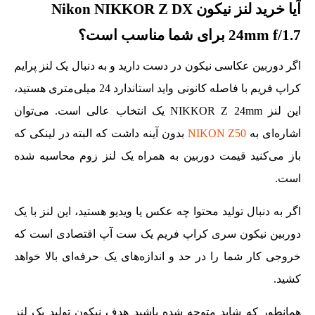
آیا خرید لنز نیکون Nikon NIKKOR Z DX
24mm f/1.7 برای شما مناسب است؟
اگر دوربین عکاسی نیکون در دست دارید و به دنبال یک لنز پرایم
کراپ فریم با فاصله کانونی واید استاندارد 24 میلی‌متری هستید،
این لنز NIKKOR Z 24mm یک انتخاب عالی است. می‌توان
اشاره‌ای به
NIKON Z50
بدون آینه داشت که البته در لینکی که
باز می‌کنید قیمت دوربین به همراه یک لنز زوم محاسبه شده
است.
اگر به دنبال تولید محتوا چه عکس یا ویدیو هستید، این لنز با یک
دوربین نیکون سری کراپ فریم یک ست آپ اقتصادی است که
خروجی کار شما را در حد و اندازه‌های یک حرفه‌ای بالا خواهد
کشید.
همانطور که شاید متوجه شده باشید هدف نیکون تولید یک لنز