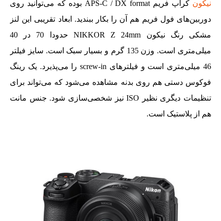
نیکون
کراپ فریم APS-C / DX format بوده که می‌توانید روی
دوربین‌های فول فریم هم آن را بکار ببندید. ابعاد تقریبی این لنز
مشکی رنگ نیکون NIKKOR Z 24mm حدودا 70 در 40
میلی‌متری است. وزن 135 گرم و بسیار سبک است. سایز فیلتر
46 میلی‌متری است و فیلترهای screw-in را می‌پذیرد. یک رینگ
فوکوس دستی هم روی بدنه مشاهده می‌شود که می‌تواند برای
تنظیمات دیگری نظیر ISO نیز شخصی‌سازی شود. جنس مانت
هم از پلاستیک است.