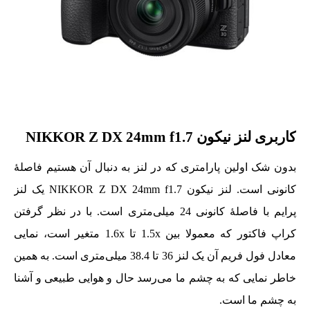
کاربری لنز نیکون NIKKOR Z DX 24mm f1.7
بدون شک اولین پارامتری که در لنز به دنبال آن هستیم فاصلۀ
کانونی است. لنز نیکون NIKKOR Z DX 24mm f1.7 یک لنز
پرایم با فاصلۀ کانونی 24 میلی‌متری است. با در نظر گرفتن
کراپ فاکتور که معمولا بین 1.5x تا 1.6x متغیر است، نمایی
معادل فول فریم آن یک لنز 36 تا 38.4 میلی‌متری است. به همین
خاطر نمایی که به چشم ما می‌رسد حال و هوایی طبیعی و آشنا
به چشم ما است.