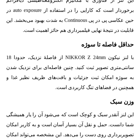
این لنز از فناوری با مکانیزم الکترومغناطیسی دیافراگم
برخوردار است که کارایی را در استفاده از auto exposure در
حین عکاسی پی در پی Continuous به شدت بهبود می‌بخشد. این
قابلیت در نتیجۀ نهایی فیلمبرداری هم حائز اهمیت است.
حداقل فاصله تا سوژه
با لنز نیکون NIKKOR Z 24mm از فاصلۀ نزدیک، حدودا 18
سانتی‌متری تصویر ثبت کنید. چنین فاصله‌ای برای نزدیک شدن
به سوژه امکان ثبت جزئیات و بافت‌های ظریف نظیر غذا و
همچنین در فضاهای تنگ کاربردی است.
وزن سبک
این لنز آنقدر سبک و کوچک است که می‌شود آن را یار همیشگی
شما دانست. حمل و نقل آن بسیار آسان است و به کاربر امکان
تصویربرداری روی دست را می‌دهد. این مشخصه می‌تواند امکان