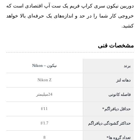
دوربین نیکون سری کراپ فریم یک ست آپ اقتصادی است که
خروجی کار شما را در حد و اندازه‌های یک حرفه‌ای بالا خواهد
کشید.
مشخصات فنی
نیکون – Nikon
برند
Nikon Z
دهانه لنز
24میلیمتر
فاصله کانونی
f/11
حداقل دیافراگم*
f/1.7
حداکثر گشودگی دیافراگم
8
تعداد گروه ها*