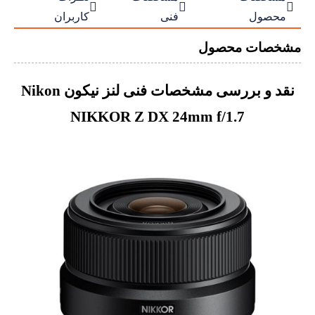



محصول
فنی
کاربران
مشخصات محصول
نقد و بررسی مشخصات فنی لنز نیکون Nikon
NIKKOR Z DX 24mm f/1.7