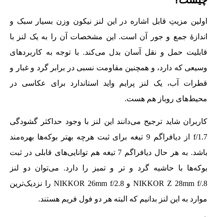
اولین مزیتِ قابل اشاره در این لنز نیکون وزن بسیار سبک و
اندازۀ جمع و جور آن است. این مشخصات آن را به یک لنز با
قابلیت حمل و نقل آسان بدل می‌کند. با توجه به کاربردهای
وسیعی که دارد، و همچنین مقاومت نسبی در برابر گرد و غبار و
قطرات آب، یک لنز پرایم واید استاندارد برای عکاسی در
محیط‌های روباز هم هست.
کاربران شاید ترجیح می‌دانند این لنز با وجود حداکثر گشودگی
f/1.7 از دیافراگم 9 تیغه برای ثبت هرچه بهتر بوکه‌ها بهره‌مند
باشد. به هر حال دیافراگم 7 تیغه هم توانایی‌های قابلی در ثبت
بوکه‌ها با حاشیه گرد و تر و تمیز را دارد. می‌توان دو لنز
NIKKOR Z 28mm f/.8 و NIKKOR 26mm f/2.8 را نزدیک‌ترین
موارد به این لنز بدانیم که البته هر دو فول فریم هستند.