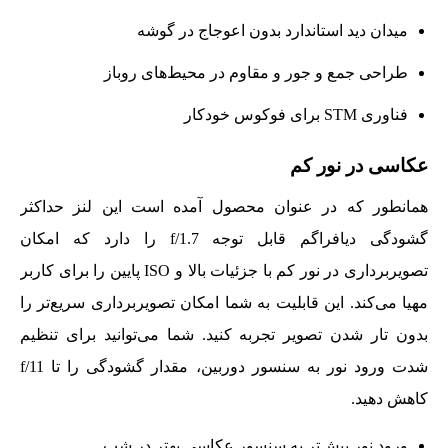
میدان دید استاندارد بدون اعوجاج در گوشه
طراحی جمع و جور و مقاوم در محیط‌های روباز
فناوری STM برای فوکوس خودکار
عکاسی در نور کم
همانطور که در عنوان محصول آمده است این لنز حداکثر
گشودگی دیافراگم قابل توجه f/1.7 را دارد که امکان
تصویربرداری در نور کم با جزئیات بالا و ISO پایین را برای کاربر
مهیا می‌کند. این قابلیت به شما امکان تصویربرداری سریع‌تر را
بدون تار شدن تصویر تجربه کنید. شما می‌توانید برای تنظیم
شدت ورود نور به سنسور دوربین، مقدار گشودگی را تا f/11
کاهش دهید.
ورود نور بیش‌تر به سنسور عکاسی بهتر در شب.