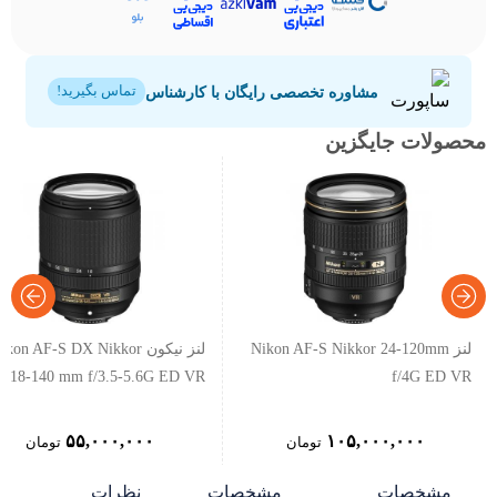
مشاوره تخصصی رایگان با کارشناس
تماس بگیرید!
محصولات جایگزین
لنز Nikon AF-S Nikkor 24-120mm
لنز نیکون ikon AF-S DX Nikkor
18-140 mm f/3.5-5.6G ED VR
f/4G ED VR
۵۵,۰۰۰,۰۰۰
۱۰۵,۰۰۰,۰۰۰
تومان
تومان
مشخصات
مشخصات
نظرات