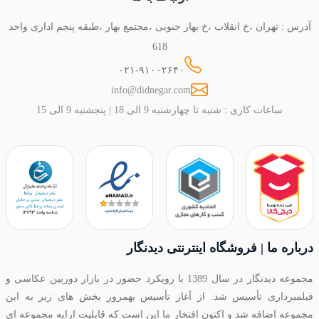
آدرس : تهران ،خ انقلاب ،خ بهار جنوبی ،مجتمع بهار ،طبقه پنجم اداری واحد
618
۰۲۱-۹۱۰۰۲۶۴۰
info@didnegar.com
ساعات کاری : شنبه تا چهارشنبه 9 الی 18 | پنجشنبه 9 الی 15
درباره ما | فروشگاه اینترنتی دیدنگار
مجموعه دیدنگار در سال 1389 با رویکرد حضور در بازار دوربین عکاسی و
فیلمبرداری تأسیس شد. از آغاز تأسیس بهمرور بخش های زیر به این
مجموعه اضافه شد و اکنون افتخار ما این است که قابلیت ارایه مجموعه ای