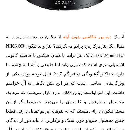
آیا یک
دوربین عکاسی بدون آینه
از نیکون در دست دارید و به
دنبال یک لنز پرکاربرد پرایم می‌گردید؟ لنز واید نیکون NIKKOR
Z DX 24mm f1.7 یک لنز پرایم یا همان فیکس با فاصله کانونی
24 میلی‌متری است که نمایی واید اما طبیعی و آشنا به چشم ما
دارد. حداکثر گشودگی دیافراگم f/1.7 قابل توجه بوده، یکی از
ویژگی‌های اساسی است که در این متن نگاهی به آن خواهیم
داشت. این لنز اواسط ژوئن 2023 وارد بازار می‌شود که نوید یک
محصول پرطرفدار و کاربردی را می‌دهد. خصوصا اگر از آن
دسته نیکون دارانی هستید که به لنزهای پرایم تمایل دارند، قطعا
چنین محصول جمع و جور، سبک و پرکاربردی نباید دور از دیدگان
شما بماند. در واقع این اولین نیکون DX Format پرایم است. اگر