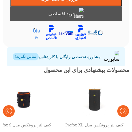
خرید اقساطی
مشاوره تخصصی رایگان با کارشناس
تماس بگیرید!
محصولات پیشنهادی برای این محصول
کیف لنز پروفکس مدل Profox XL
کیف لنز پروفکس مدل Profox S