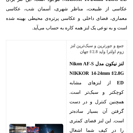
عکاسی از طبیعت، مناظر شهری، آسمان شب، عکاسی
معماری، فضای داخلی و عکاسی پرتره‌ی محیطی بهینه شده
است و به نوعی یک لنز همه کاره به حساب می‌آید.
جمع و جورترین و سبک‌ترین لنز
زوم اولترا واید
f/2.8
جهان
لنز نیکون مدل Nikon AF-S
NIKKOR 14-24mm f/2.8G
ED
از لنزهای مشابه
کوچکتر و سبک‌تر است.
همچنین کنترل و در دست
گرفتن آن بسیار ساده‌تر
است. این لنز فضای کمتری
را در کیف شما اشغال