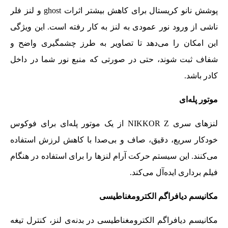
پوشش نانو کریستال برای کاهش بیشتر اثرات ghost و لنز فلر
ناشی از ورود نور عمودی به لنز به کار رفته است. این ویژگی
این امکان را می‌دهد تا تصاویر به طرز چشمگیری واضح و
شفاف ثبت شوند، حتی در صورتی که منبع نور شما در داخل
کادر باشد.
موتور پله‌ای
لنزهای سری NIKKOR Z از یک موتور پله‌ای برای فوکوس
خودکار سریع، دقیق، صاف و بی‌صدا با کاهش لرزش استفاده
می‌کنند. این سیستم حرکت آرام لنزها را برای استفاده در هنگام
فیلم برداری ایده‌آل می‌کند.
مکانیسم دیافراگم الکترومغناطیسی
مکانیسم دیافراگم الکترومغناطیسی در بدنه‌ی لنز، کنترل تیغه