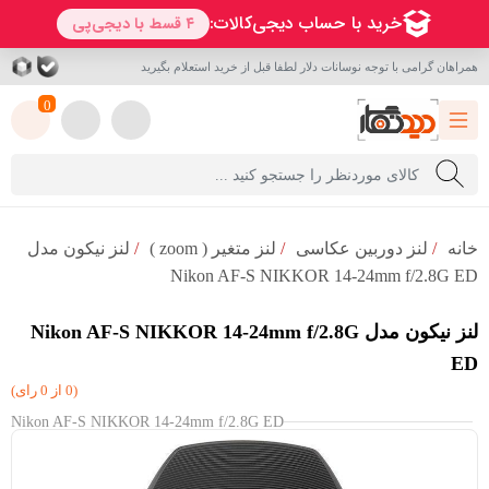
همراهان گرامی با توجه نوسانات دلار لطفا قبل از خرید استعلام بگیرید
0
خانه
/
لنز دوربین عکاسی
/
لنز متغیر ( zoom )
/
لنز نیکون مدل
Nikon AF-S NIKKOR 14-24mm f/2.8G ED
لنز نیکون مدل Nikon AF-S NIKKOR 14-24mm f/2.8G
ED
(0 از 0 رای)
Nikon AF-S NIKKOR 14-24mm f/2.8G ED