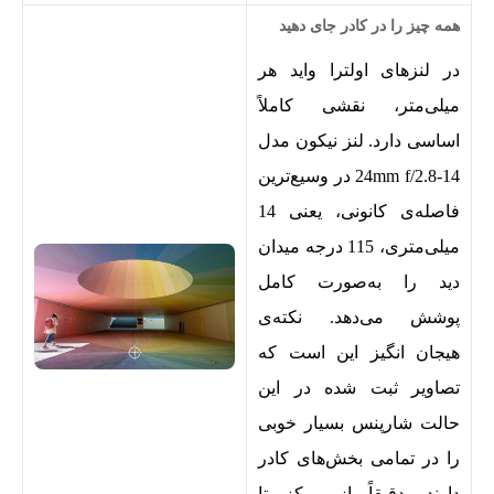
همه چیز را در کادر جای دهید
در لنزهای اولترا واید هر
میلی‌متر، نقشی کاملاً
اساسی دارد. لنز نیکون مدل
14-24mm f/2.8 در وسیع‌ترین
فاصله‌ی کانونی، یعنی 14
میلی‌متری، 115 درجه میدان
دید را به‌صورت کامل
پوشش می‌دهد. نکته‌ی
هیجان انگیز این است که
تصاویر ثبت شده در این
حالت شارپنس بسیار خوبی
را در تمامی بخش‌های کادر
دارند، دقیقاً از مرکز تا