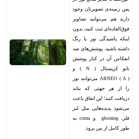
پس زمینه‌ی تصویرتان وجود
دارند هم می‌توانید تصاویر
فوق‌العاده‌ای ثبت کنید، بدون
اینکه پاشیدگی نور یا رنگ
داشته باشید. پوشش‌های ضد
انعکاس آن در کنار پوشش
نانو کریستال ( N ) و
ARNEO ( A ) می‌توانند نور
را از هر جهتی که بتابد
دریافت کنند؛ این اتفاق باعث
می‌شود پدیده‌هایی مثل لنز
فلر، ghosting و coma به
طور کامل از بین برود.