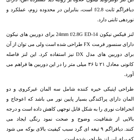
دیافراگم ثابت f/2.8 است، بنابراین در محدوده زوم، عملکرد و
نوردهی ثابتی دارد.
لنز فیکس نیکون 14-24mm f/2.8G ED برای دوربین های نیکون
دارای سنسور فرمت FX طراحی شده است ولی می توان از آن
برای دوربین های مدل DX نیز استفاده کرد. این لنز فاصله
کانونی معادل ۲۱ تا ۳۶ میلی متر را در این دوربین ها فراهم می
آورد.
طراحی اپتیکی خیره کننده شامل سه المان غیرکروی و دو
المان دارای پراکندگی بسیار پایین نور می باشد که اعوجاج و
انحرافات نوری را به شکل قابل توجهی کاهش داده است و درجه
بالایی از شفافیت، وضوح و صحت نمود رنگی ایجاد می
کنند.
دیافراگم ۹ تیغه ای گرد سبب کیفیت بالای بوکه
می شود
که برای این لنز طراحی شده است.