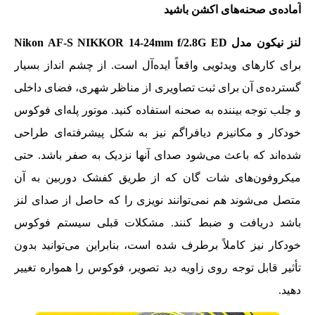
آماده‌ی صحنه‌های اکشن باشید
لنز نیکون مدل Nikon AF-S NIKKOR 14-24mm f/2.8G ED
برای کارهای ویدئویی واقعاً ایده‌آل است. از چشم انداز بسیار
گسترده‌ی آن برای ثبت تصاویری از مناظر شهری، فضای داخلی
و جلب توجه بیننده به صحنه استفاده کنید. موتور پله‌ای فوکوس
خودکار و مکانیزم دیافراگم نیز به شکل پیشرفته‌ای طراحی
شده‌اند که باعث می‌شود صدای آنها نزدیک به صفر باشد. حتی
میکروفون‌های شات گان که از طریق کفشک دوربین به آن
متصل می‌شوند هم نمی‌توانند نویزی را که حاصل از صدای لنز
باشد دریافت و ضبط کنند. مشکلات قبلی سیستم فوکوس
خودکار نیز کاملاً برطرف شده است، بنابراین می‌توانید بدون
تأثیر قابل توجه روی زاویه دید تصویر، فوکوس را همواره تغییر
دهید.