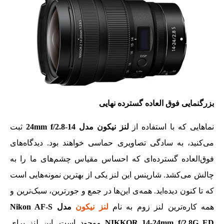
بزرگنمایی فوق العاده گسترده نهایی
نماهایی که با استفاده از
لنز نیکون مدل 14-24mm f/2.8
ثبت
می‌کنید، به سادگی تصاویری حماسی خواهند بود. دیدگاه‌های
فوق‌العاده گسترده‌ای که احساس مقیاس چشم‌های ما را به
چالش می‌کشد. شارپنس این لنز یکی از بهترین نمونه‌هایی است
که تا کنون دیده‌اید. همه‌ی این‌ها در جمع و جورترین، سبک‌ترین و
همه کاره‌ترین لنز زوم به نام
لنز نیکون
مدل Nikon AF-S
NIKKOR 14-24mm f/2.8G ED
موجود است. این لنز برای