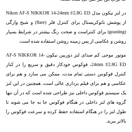
در لنز نیکون مدل Nikon AF-S NIKKOR 14-24mm f/2.8G ED
از پوشش نانوکریستال برای کنترل فلر (flare) و شبح وارگی
(goasting) برای کنتراست و صحت رنگ بیشتر در شرایط بسیار
روشن و عکاسی از پس زمینه روشن استفاده شده است.
موتور موجی کم صدای لنز دوربین نیکون AF-S NIKKOR 14-
24mm f/2.8G ED، فوکوس خودکار دقیق و سریع را در کنار
کنترل فوکوس دستی تمام مدت، ممکن می سازد و هم برای
عکاسی و هم برای فیلم برداری عالی است. همچنین در این لنز
یک سیستم فوکوس داخلی نیز طراحی شده است که در آن تنها
گروه های لنز داخلی در هنگام فوکوس جا به جا می شوند تا
طول لنز را در هنگام استفاده حفظ کرده و سرعت فوکوس را
بالاتر ببرند.