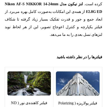
کرده است.
لنز نیکون مدل Nikon AF-S NIKKOR 14-24mm
f/2.8G ED
از همه‌ی این امکانات به‌صورت کامل بهره می‌برد. از
ابعاد جمع و جور و قدرت تفکیک بسیار زیاد گرفته تا شکاف
فیلتر یکپارچه و کنترل اعوجاج تصویر، این از هر لحاظ نوید
لنزهای نسل بعدی را به ما می‌دهد.
فیلترها را در نظر داشته باشید
فیلتر کاهنده‌ی نور ( ND
فیلتر پولاریزه ( Polarizing