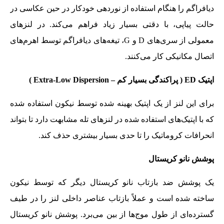
دیافراگم را هنگام استفاده از نوردهی خودکار در حین عکاسی در
حالت پیاپی، با دقتی بسیار زیاد فراهم می‌کند. در لنزهای
معمولی از سری‌های D و G، تیغه‌های دیافراگم توسط اهرم‌های
اتصال مکانیکی کار می‌کنند.
اپتیک
ED (
پراکندگی بسیار کم
– Extra-Low Dispersion )
برای این لنز از یک اپتیک بهینه شده توسط نیکون استفاده شده
که با اپتیک‌های استفاده شده در لنزهای تله مشابهت دارد تا بتواند
انحرافات کروماتیک را تا حدی بسیار بیشتری حذف کند.
پوشش نانو کریستال
یک پوشش ضد بازتاب نانو کریستال دیگر که توسط نیکون
ساخته شده است و عملاً بازتاب عناصر داخلی لنز را در طیف
گسترده‌ای از طول موج‌ها از بین می‌برد. پوشش نانو کریستال