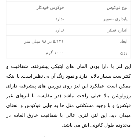
نوع فوکوس
فوکوس خودکار
پایداری تصویر
ندارد
اندازه فیلتر
ندارد
ابعاد
۵/۱۳۱ در ۹۸ میلی متر
وزن
۱۰۰۰ گرم
این لنز با دارا بودن المان های اپتیکی پیشرفته، شفافیت و
کنتراست بسیار بالایی دارد و نمود رنگ آن بی نظیر است. با اینکه
ممکن است عملکرد این لنز روی دوربین های پیشرفته دارای
رزولوشن بالا خیلی راحت نباشد (در مقایسه با لنزهای غیر
فیکس) و با وجود مشکلاتی مثل جا به جایی فوکوس و انحنای
میدان دید، این لنز، لنزی عالی با شفافیت خارق العاده در
محدوده طول کانونی اش می باشد.