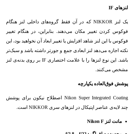
لنزهای
IF
یک لنز NIKKOR که در آن فقط گروه‌های داخلی لنز هنگام
فوکوس کردن تغییر مکان می‌دهند. بنابراین، در هنگام تغییر
فوکوس با این لنز شاهد افزایش یا تغییر ابعاد آن نخواهید بود، این
نکته اجازه می‌دهد لنز ابعادی جمع و جورتر داشته باشد و سبک‌تر
باشد. این نوع لنزها را با علامت اختصاری IF بر روی بدنه‌ی لنز
مشخص می‌کنند.
پوشش فوق‌العاده یکپارچه
Nikon Super Integrated Coating اصطلاح نیکون برای پوشش
چند لایه‌ی عناصر اپتیکال در لنزهای سری NIKKOR است.
مانت لنز Nikon F
محدوده دیافراگم: f/2.8 – f/22