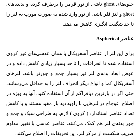
جلوه‌های ghost ناشی از نور قرمز را برطرف کرده و پدیده‌های
ghost و لنز فلر ناشی از نور وارد شده به صورت مورب به لنز را
تا حد شگفت انگیزی کاهش می‌دهد.
عناصر
Aspherical
برای این لنز از عناصر آسفریکال یا همان عدسی‌های غیر کروی
استفاده شده تا انحرافات را تا حد بسیار زیادی کاهش داده و در
عوض ابعاد بدنه‌ی لنز نیز بسیار جمع و جورتر باشد. لنزهای
آسفریکال کما و انواع دیگر انحراف لنز را به حداقل می‌رسانند،
حتی اگر در بازترین دیافراگم از آن استفاده کنید. آنها به ویژه در
اصلاح اعوجاج در لنزهایی با زاویه دید باز مفید هستند و با کاهش
تعداد عناصر استاندارد ( کروی ) لازم، به طراحی سبک و جمع و
جور بدنه‌ی لنز هم کمک می‌کنند. عناصر عدسی با تغییر مداوم
ضریب شکست از مرکز لنز، این تحریفات را اصلاح می‌کنند.