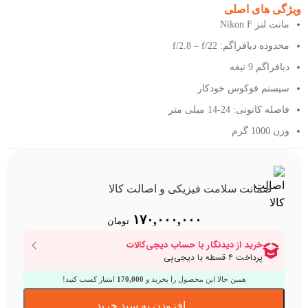
ویژگی های اصلی
مانت لنز Nikon F
محدوده دیافراگم: f/2.8 – f/22
دیافراگم 9 تیغه
سیستم فوکوس خودکار
فاصله کانونی: 24-14 میلی متر
وزن 1000 گرم
ضمانت سلامت فیزیکی و اصالت کالا
۱۷۰,۰۰۰,۰۰۰
تومان
همین حالا این محصول را بخرید و
170,000
امتیاز کسب کنید!
افزودن به سبد خرید