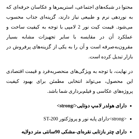
محتوا در شبکه‌های اجتماعی، استریمرها و عکاسان حرفه‌ای که
به نوردهی نرم و طبیعی نیاز دارند، گزینه‌ای جذاب محسوب
می‌شود. قیمت کیت نور 2 لامپی با توجه به کیفیت ساخت و
عملکرد آن در مقایسه با سایر تجهیزات مشابه بسیار
مقرون‌به‌صرفه است و آن را به یکی از گزینه‌های پرفروش در
بازار تبدیل کرده است.
در نهایت، با توجه به ویژگی‌های منحصر‌به‌فرد و قیمت اقتصادی
این محصول، می‌تواند انتخابی مطمئن برای بهبود کیفیت
پروژه‌های عکاسی و فیلم‌برداری شما باشد.
دارای هولدر لامپ دوتایی</strong>
<strong>دارای پایه نور و پروژکتور ST-200
دارای چتر بازتابی نقره‌ای-مشکی 90سانتی متر دولایه