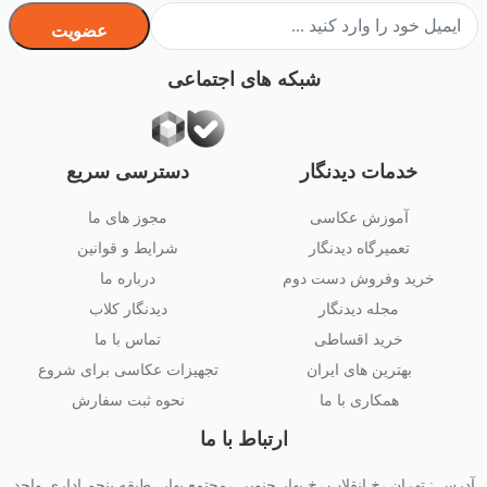
عضویت
شبکه های اجتماعی
خدمات دیدنگار
دسترسی سریع
آموزش عکاسی
مجوز های ما
تعمیرگاه دیدنگار
شرایط و قوانین
خرید وفروش دست دوم
درباره ما
مجله دیدنگار
دیدنگار کلاب
خرید اقساطی
تماس با ما
بهترین های ایران
تجهیزات عکاسی برای شروع
همکاری با ما
نحوه ثبت سفارش
ارتباط با ما
آدرس : تهران ،خ انقلاب ،خ بهار جنوبی ،مجتمع بهار ،طبقه پنجم اداری واحد