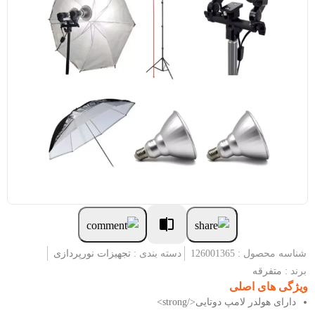
شناسه محصول : 126001365
دسته بندی :
تجهیزات نورپردازی
برند :
متفرقه
ویژگی های اصلی
دارای هولدر لامپ دوتایی</strong>