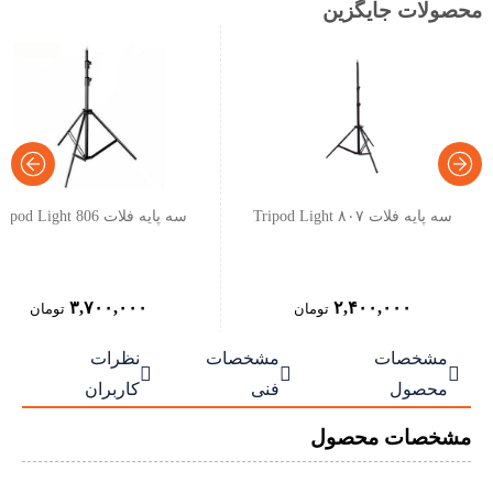
محصولات جایگزین
سه پایه فلات Tripod Light ۸۰۷
سه پایه فلات Tripod Light 806
۳,۷۰۰,۰۰۰
۲,۴۰۰,۰۰۰
تومان
تومان
مشخصات
مشخصات
نظرات



محصول
فنی
کاربران
مشخصات محصول