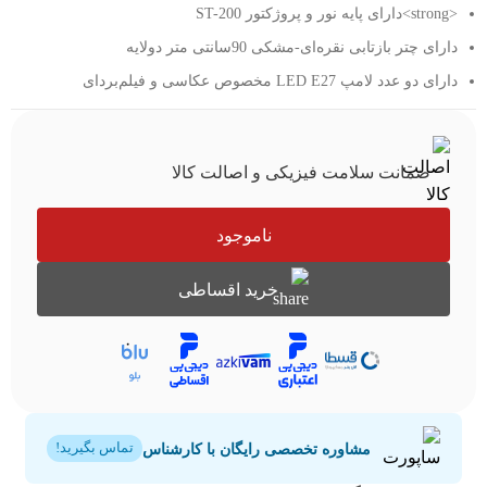
<strong>دارای پایه نور و پروژکتور ST-200
دارای چتر بازتابی نقره‌ای-مشکی 90سانتی متر دولایه
دارای دو عدد لامپ LED E27 مخصوص عکاسی و فیلم‌بردای
ضمانت سلامت فیزیکی و اصالت کالا
ناموجود
خرید اقساطی
مشاوره تخصصی رایگان با کارشناس
تماس بگیرید!