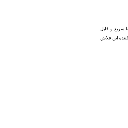
زمان بازیابی را بین 0.01 تا 0.9 ثانیه کاهش دهد تا سریع و قابل
یه ساز 38 ولتی نیز ویژگی های خیره کننده این فلاش