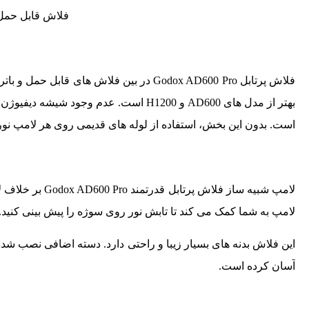
فلاش قابل حمل ox AD600 PRO WITSTRO
فلاش پرتابل Godox AD600 Pro در بین فلاش
بهتر از مدل های AD600 و H1200 است. ع
است. بدون این بخش، استفاده از لوله های قدیمی روی هر لامپ نور
لامپ به شما کمک می کند تا تابش نور روی سوژه را پیش بینی کنید.
این فلاش بدنه های بسیار زیبا و راحتی دارد. دسته اضافی نصب شده ب
آسان کرده است.