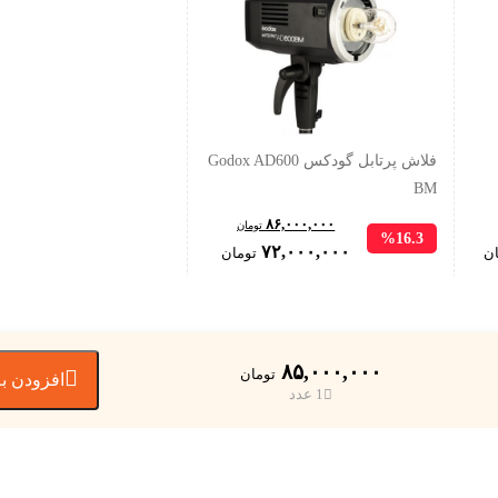
فلاش پرتابل گودکس Godox AD600
BM
۸۶,۰۰۰,۰۰۰
تومان
%16.3
Current
Original
Current
۷۲,۰۰۰,۰۰۰
ان
تومان
price
price
price
is:
was:
is:
۱۰۰,۰۰۰,۰۰۰ تومان.
۸۶,۰۰۰,۰۰۰ تومان.
۷۲,۰۰۰,۰۰۰ تومان.
۸۵,۰۰۰,۰۰۰

تومان
افزودن به
1 عدد