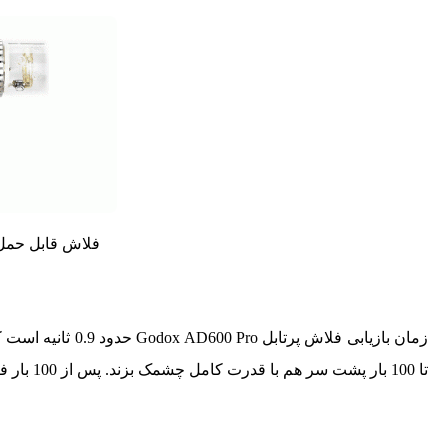
فلاش قابل حمل ox AD600 PRO WITSTRO
زمان بازیابی فلاش
تا 100 بار پشت سر هم با قدرت کامل چشمک بزند. پس از 100 بار فلاش، سیستم حفاظت حرارتی فعال می شود.