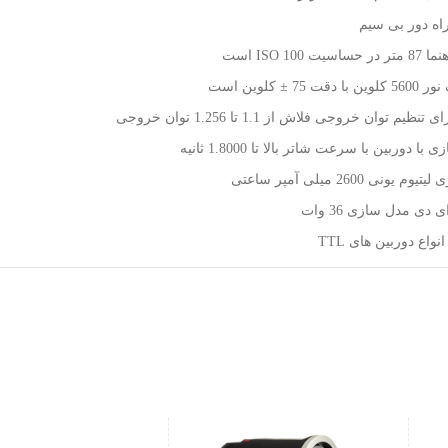
راه دور بی سیم
ت ISO 100 است
 75 ± کلوین است
ا دوربین با سرعت شاتر بالا تا 1.8000 ثانیه
 یونی 2600 میلی آمپر ساعتی
 دی مدل سازی 36 وات
نواع دوربین های TTL