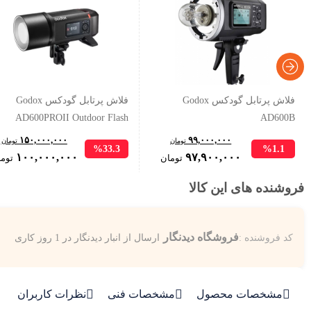
فلاش پرتابل گودکس Godox
فلاش پرتابل گودکس Godox
AD600PROII Outdoor Flash
AD600B
۱۵۰,۰۰۰,۰۰۰
۹۹,۰۰۰,۰۰۰
تومان
تومان
%33.3
%1.1
Original
Current
Original
۱۰۰,۰۰۰,۰۰۰
۹۷,۹۰۰,۰۰۰
تومان
توم
price
price
price
فروشنده های این کالا
was:
is:
was:
۹۹,۰۰۰,۰۰۰ تومان.
۹۷,۹۰۰,۰۰۰ تومان.
۱۵۰,۰۰۰,۰۰۰ تومان.
فروشگاه دیدنگار
کد فروشنده :
ارسال از انبار دیدنگار در 1 روز کاری



مشخصات محصول
مشخصات فنی
نظرات کاربران