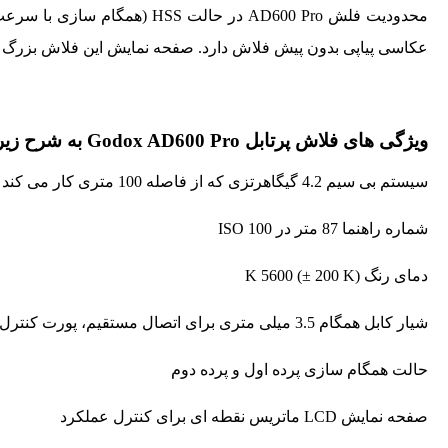
عکاسی پیاپی بدون پیش فلاش دارد. صفحه نمایش این فلاش بزرگ اس
ویژگی های فلاش پرتابل Godox AD600 Pro به شرح زیر است:
سیستم بی سیم 4.2 گیگاهرتزی که از فاصله 100 متری کار می کند و مجهز به 32 کانال و 5 گروه قابل کنترل می باشد.
شماره راهنما 87 متر در ISO 100
دمای رنگ K 5600 (± 200 K)
شیار کابل همگام 3.5 میلی متری برای اتصال مستقیم، پورت کنترل بی سیم و پورت USB Type-C
حالت همگام سازی پرده اول و پرده دوم
صفحه نمایش LCD ماتریس نقطه ای برای کنترل عملکرد