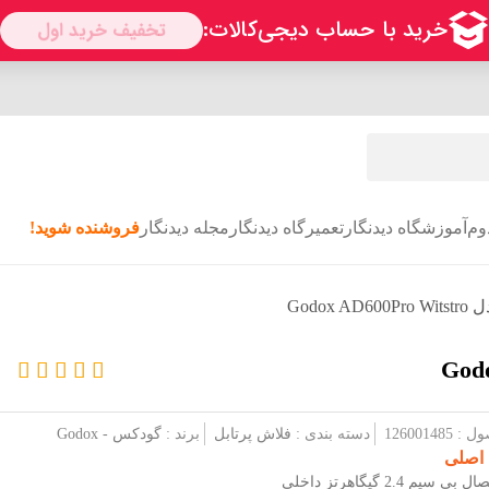
وم
آموزشگاه دیدنگار
تعمیرگاه دیدنگار
مجله دیدنگار
فروشنده شوید!
Godo
1260014
دسته بندی :
فلاش پرتابل
برند :
گودکس - Godox
 اصلی
یم 2.4 گیگاهرتز داخلی