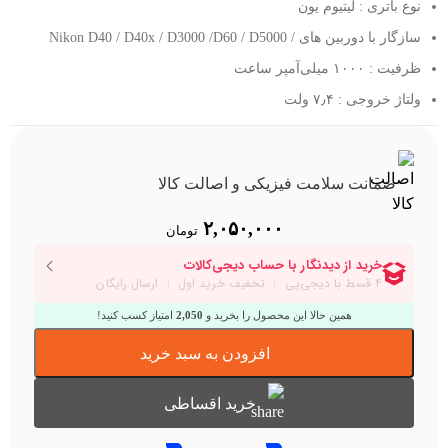
نوع باتری : لیتیوم یون
سازگار با دوربین های / Nikon D40 / D40x / D3000 /D60 / D5000
ظرفیت : ۱۰۰۰ میلی‌آمپر ساعت
ولتاژ خروجی : ۷٫۴ ولت
ضمانت سلامت فیزیکی و اصالت کالا
۲,۰۵۰,۰۰۰
تومان
همین حالا این محصول را بخرید و
2,050
امتیاز کسب کنید!
افزودن به سبد خرید
خرید اقساطی