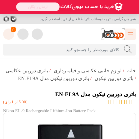
همراهان گرامی با توجه نوسانات دلار لطفا قبل از خرید استعلام بگیرید
0
خانه
/
لوازم جانبی عکاسی و فیلمبرداری
/
باتری دوربین عکاسی
/
باتری دوربین نیکون
/
باتری دوربین نیکون مدل EN-EL9A
باتری دوربین نیکون مدل EN-EL9A
(5.00 از 1 رای)
Nikon EL-9 Rechargeable Lithium-Ion Battery Pack