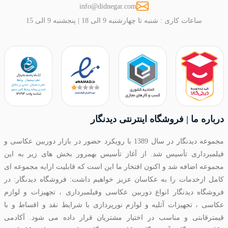
info@didnegar.com
ساعات کاری : شنبه تا چهارشنبه 9 الی 18 | پنجشنبه 9 الی 15
درباره ما | فروشگاه اینترنتی دیدنگار
مجموعه دیدنگار در سال 1389 با رویکرد حضور در بازار دوربین عکاسی و
فیلمبرداری تأسیس شد. از آغاز تأسیس بهمرور بخش های زیر به این
مجموعه اضافه شد و اکنون افتخار ما این است که قابلیت ارایه مجموعه ای
کامل ازخدمات را به عکاسان عزیز خواهیم داشت: فروشگاه دیدنگار: در
فروشگاه دیدنگار انواع دوربین عکاسی وفیلمبرداری ، تجهیزات و لوازم
عکاسی ، تجهیزات آتلیه و لوازم نورپردازی با شرایط نقد و اقساط و با
قیمترقابتی و مناسب در اختیار مشتریان قرار داده می شود. آکادمی