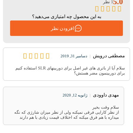
5.0
1 نظر
به این محصول چه امتیازی می‌دهید؟
افزودن نظر
مصطفی درویش
|
دسامبر 31, 2019
سلام آیا از باتری های غیر اصل برای دوربینهای SLR استفاده کنیم
برای دوربینمون مضر هستش؟
مهدی داوودی
|
ژانویه 12, 2020
سلام وقت بخیر
از نظر کارایی فرقی نمیکنه ولی از نظر میزان شارژی که نگه
میداره با هم فرق میکنه که اختلاف قیمت زیادی با هم دارند