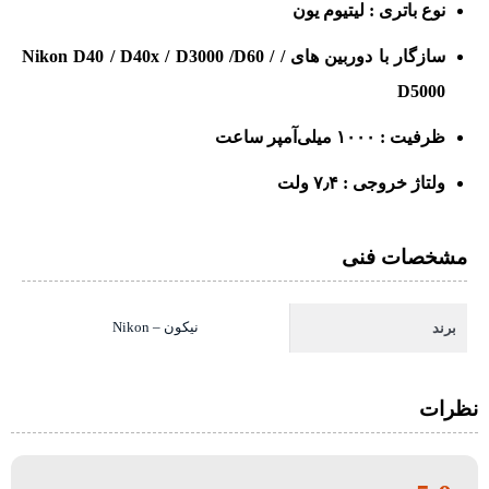
نوع باتری : لیتیوم یون
سازگار با دوربین های / Nikon D40 / D40x / D3000 /D60 /
D5000
ظرفیت : ۱۰۰۰ میلی‌آمپر ساعت
ولتاژ خروجی : ۷٫۴ ولت
مشخصات فنی
نیکون – Nikon
برند
نظرات