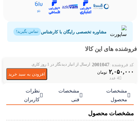
مشاوره تخصصی رایگان با کارشناس
تماس بگیرید!
فروشنده های این کالا
2001047
کد فروشنده :
ارسال از انبار دیدنگار در 1 روز کاری
۲,۰۵۰,۰۰۰
تومان
افزودن به سبد خرید
4 عدد
مشخصات
مشخصات
نظرات



محصول
فنی
کاربران
مشخصات محصول