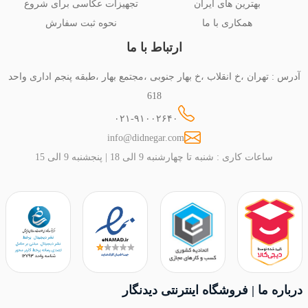
بهترین های ایران
تجهیزات عکاسی برای شروع
همکاری با ما
نحوه ثبت سفارش
ارتباط با ما
آدرس : تهران ،خ انقلاب ،خ بهار جنوبی ،مجتمع بهار ،طبقه پنجم اداری واحد
618
۰۲۱-۹۱۰۰۲۶۴۰
info@didnegar.com
ساعات کاری : شنبه تا چهارشنبه 9 الی 18 | پنجشنبه 9 الی 15
درباره ما | فروشگاه اینترنتی دیدنگار