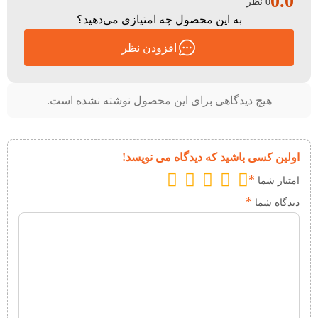
0.0
0 نظر
به این محصول چه امتیازی می‌دهید؟
افزودن نظر
هیچ دیدگاهی برای این محصول نوشته نشده است.
اولین کسی باشید که دیدگاه می نویسد!
*
امتیاز شما
*
دیدگاه شما