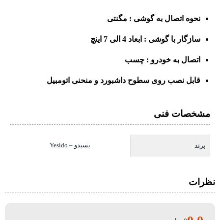
نحوه اتصال به گوشی : مگنتی
سازگار با گوشی : ابعاد 4 الی 7 اینچ
اتصال به خودرو : چسب
قابل نصب روی سطوح داشبورد و منحنی اتومبیل
مشخصات فنی
یسیدو – Yesido
برند
نظرات