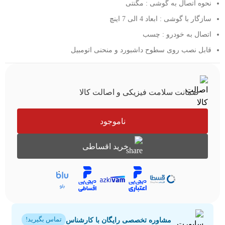
نحوه اتصال به گوشی : مگنتی
سازگار با گوشی : ابعاد 4 الی 7 اینچ
اتصال به خودرو : چسب
قابل نصب روی سطوح داشبورد و منحنی اتومبیل
ضمانت سلامت فیزیکی و اصالت کالا
ناموجود
خرید اقساطی
مشاوره تخصصی رایگان با کارشناس
تماس بگیرید!