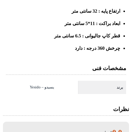
ارتفاع پایه : 32 سانتی متر
ابعاد براکت : 11*5 سانتی متر
قطر کاپ جالیوانی : 6.5 سانتی متر
چرخش 360 درجه : دارد
مشخصات فنی
یسیدو – Yesido
برند
نظرات