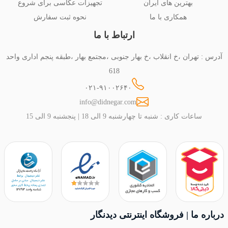
بهترین های ایران
تجهیزات عکاسی برای شروع
همکاری با ما
نحوه ثبت سفارش
ارتباط با ما
آدرس : تهران ،خ انقلاب ،خ بهار جنوبی ،مجتمع بهار ،طبقه پنجم اداری واحد
618
۰۲۱-۹۱۰۰۲۶۴۰
info@didnegar.com
ساعات کاری : شنبه تا چهارشنبه 9 الی 18 | پنجشنبه 9 الی 15
درباره ما | فروشگاه اینترنتی دیدنگار