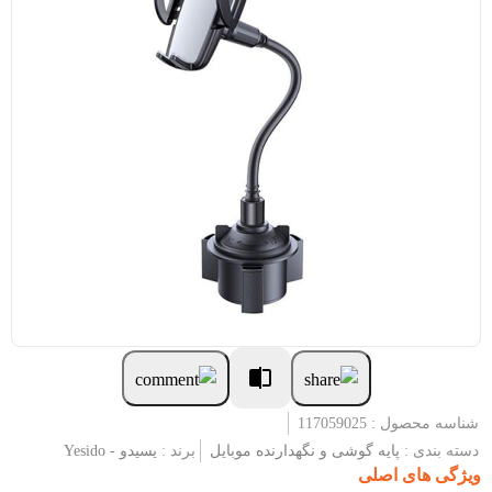
شناسه محصول : 117059025
دسته بندی :
پایه گوشی و نگهدارنده موبایل
برند :
یسیدو - Yesido
ویژگی های اصلی