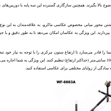
وضوح بالا بگیرند. همچنین سازگاری گسترده این سه ‌پایه با دوربین‌های 
داشتن محور میانی مخصوص عکاسی ماکرو، به علاقه‌مندان به این نو
 بپردازند. این ویژگی به عکاسان امکان می‌دهد تا به طور دقیق و با جز
ما را قادر می‌سازد تا ارتفاع ستون مرکزی را با توجه به نیاز خود تنظی
ویژگی، عکاسان می‌توانند ارتفاع دوربین خود را از 47 سانتی‌متر تا 166 سانتی‌متر (حداکثر ارتفاع) تنظیم کنند. این ویژگی به شم
 سادگی از زوایای مختلفی برای عکاسی استفاده کنید.