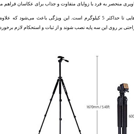
اویری منحصر به فرد با زوایای متفاوت و جذاب برای عکاسان فراهم م
این سه ‌پایه قادر به تحمل وزن دوربین‌هایی تا حداکثر 5 کیلوگرم است. این ویژگی باعث می‌شو
 راحتی بر روی این سه ‌پایه نصب شوند و از ثبات و استحکام لازم برخوردا