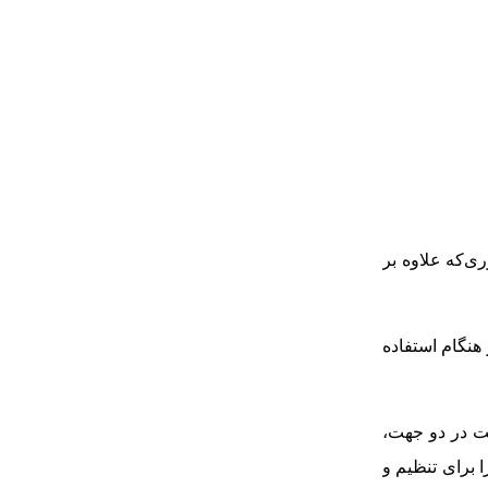
ی‌که علاوه بر
هنگام استفاده
کت در دو جهت،
 برای تنظیم و