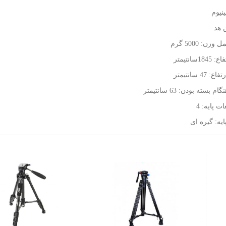
نیوم
ن هد
زن: 5000 گرم
1سانتیمتر
47 سانتیمتر
بسته بودن: 63 سانتیمتر
ت پایه: 4
یه: گیره ای