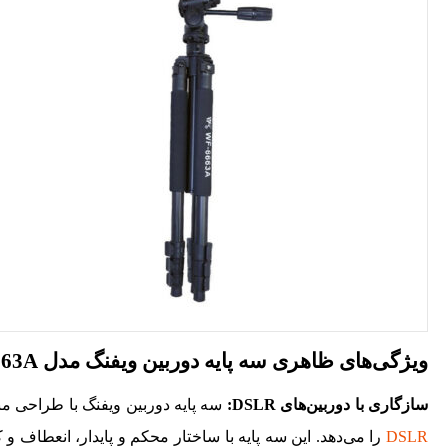
ویژگی‌های ظاهری سه پایه دوربین ویفنگ مدل WT-6663A
سازگاری با دوربین‌های
DSLR
:
سه پایه دوربین ویفنگ با طراحی م
DSLR
را می‌دهد. این سه ‌پایه با ساختار محکم و پایدار، انعطاف و ک