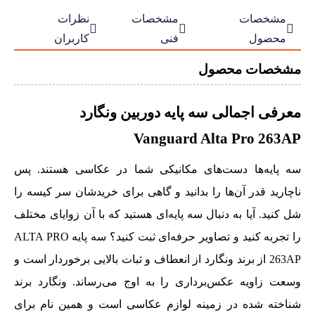
مشخصات
مشخصات
نظرات



محصول
فنی
کاربران
مشخصات محصول
معرفی اجمالی سه پایه دوربین ونگارد
Vanguard Alta Pro 263AP
سه پایه‌ها دست‌های مکانیکی شما در عکاسی هستند. پس
ناچارید قدر آن‌ها را بدانید و گاهی برای خریدشان سر کیسه را
شل کنید. آیا به دنبال سه پایه‌ای هستید که با آن زوایای مختلف
را تجربه کنید و تصاویر حرفه‌ای ثبت کنید؟ سه پایه ALTA PRO
263AP از برند ونگارد از انعطاف و ثبات بالایی برخوردار است و
وسعت زاویه عکس‌برداری را به اوج می‌رساند. ونگارد برند
شناخته شده در زمینه لوازم عکاسی است و همین نام برای