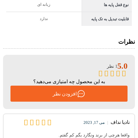
زبانه ای
نوع قفل پایه ها
ندارد
قابلیت تبدیل به تک پایه
نظرات
5.0
1 نظر
به این محصول چه امتیازی می‌دهید؟
افزودن نظر
نادیا نداف
|
می 17, 2023
واقعا هرچی از برند ونگارد بگم کم گفتم.