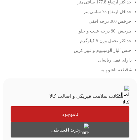
حداکثر ارتفاع 177.8 سانتی‌متر
حداقل ارتفاع 75 سانتی‌متر
چرخش 360 درجه افقی
چرخش 90 درجه عقب و جلو
حداکثر تحمل وزن 5 کیلوگرم
جنس آلیاژ آلومینیوم و فیبر کربن
دارای قفل زبانه‌ای
4 قطعه تاشو پایه
ضمانت سلامت فیزیکی و اصالت کالا
ناموجود
خرید اقساطی