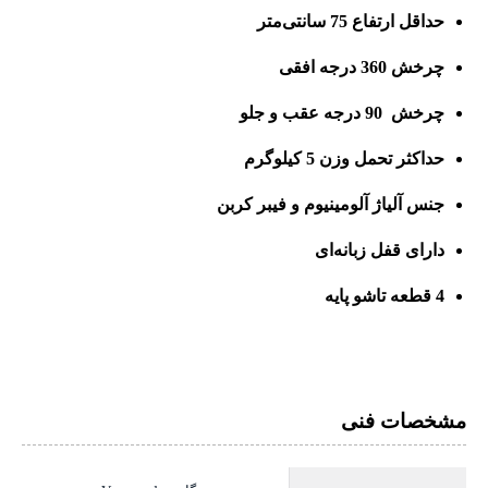
حداقل ارتفاع 75 سانتی‌متر
چرخش 360 درجه افقی
چرخش 90 درجه عقب و جلو
حداکثر تحمل وزن 5 کیلوگرم
جنس آلیاژ آلومینیوم و فیبر کربن
دارای قفل زبانه‌ای
4 قطعه تاشو پایه
مشخصات فنی