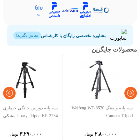
مشاوره تخصصی رایگان با کارشناس
تماس بگیرید!
محصولات جایگزین
سه پایه ویفینگ Weifeng WT-3520
سه پایه دوربین خانگی جیماری
Camera Tripod
Jmary Tripod KP-2234 مشکی
۳,۲۹۰,۰۰۰
۲,۸۰۰,۰۰۰
تومان
تومان