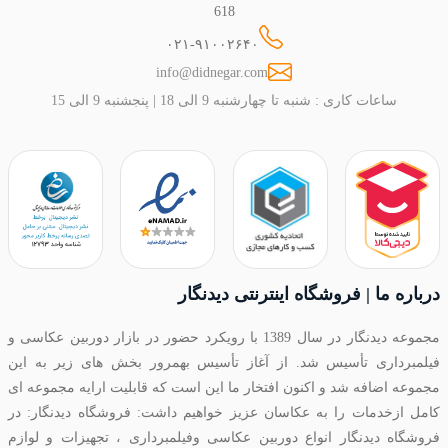
618
۰۲۱-۹۱۰۰۲۶۴۰
info@didnegar.com
ساعات کاری : شنبه تا چهارشنبه 9 الی 18 | پنجشنبه 9 الی 15
درباره ما | فروشگاه اینترنتی دیدنگار
مجموعه دیدنگار در سال 1389 با رویکرد حضور در بازار دوربین عکاسی و
فیلمبرداری تأسیس شد. از آغاز تأسیس بهمرور بخش های زیر به این
مجموعه اضافه شد و اکنون افتخار ما این است که قابلیت ارایه مجموعه ای
کامل ازخدمات را به عکاسان عزیز خواهیم داشت: فروشگاه دیدنگار: در
فروشگاه دیدنگار انواع دوربین عکاسی وفیلمبرداری ، تجهیزات و لوازم