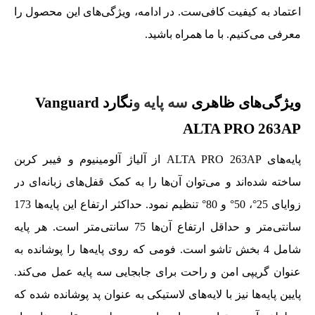
اعتماد به کیفیت کافی‌ست. در ادامه، ویژگی‌های این محصول را
معرفی می‌کنیم. با ما همراه باشید.
ویژگی‌های ظاهری
سه پایه
و
نگارد Vanguard
ALTA PRO 263AP
پایه‌های ALTA PRO 263AP از آلیاژ آلومینیوم و فیبر کربن
ساخته شده‌اند و می‌توان آن‌ها را به کمک قفل‌های زبانه‌ای در
زوایای 25°، 50° و 80° تنظیم نمود. حداکثر ارتفاع این پایه‌ها 173
سانتی‌متر و حداقل ارتفاع آن‌ها 75 سانتی‌متر است. هر پایه
شامل 4 بخش تاشو است. فومی که روی پایه‌ها را پوشانده به
عنوان گریپی امن و راحت برای جابجایی سه پایه عمل می‌کند.
پایین پایه‌ها نیز با لایه‌های لاستیکی به عنوان پد پوشانده شده که