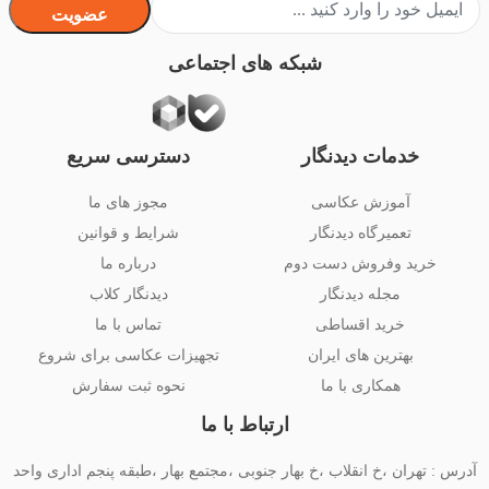
عضویت
شبکه های اجتماعی
خدمات دیدنگار
دسترسی سریع
آموزش عکاسی
مجوز های ما
تعمیرگاه دیدنگار
شرایط و قوانین
خرید وفروش دست دوم
درباره ما
مجله دیدنگار
دیدنگار کلاب
خرید اقساطی
تماس با ما
بهترین های ایران
تجهیزات عکاسی برای شروع
همکاری با ما
نحوه ثبت سفارش
ارتباط با ما
آدرس : تهران ،خ انقلاب ،خ بهار جنوبی ،مجتمع بهار ،طبقه پنجم اداری واحد