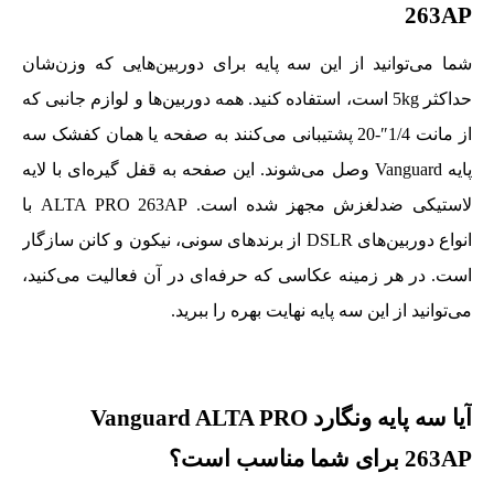
263AP
شما می‌توانید از این سه پایه برای دوربین‌هایی که وزن‌شان
حداکثر 5kg است، استفاده کنید. همه دوربین‌ها و لوازم جانبی که
از مانت 1/4″-20 پشتیبانی می‌کنند به صفحه یا همان کفشک سه
پایه Vanguard وصل می‌شوند. این صفحه به قفل گیره‌ای با لایه
لاستیکی ضدلغزش مجهز شده است. ALTA PRO 263AP با
انواع دوربین‌های DSLR از برندهای سونی، نیکون و کانن سازگار
است. در هر زمینه عکاسی که حرفه‌ای در آن فعالیت می‌کنید،
می‌توانید از این سه پایه نهایت بهره را ببرید.
آیا سه پایه ونگارد Vanguard ALTA PRO
263AP برای شما مناسب است؟