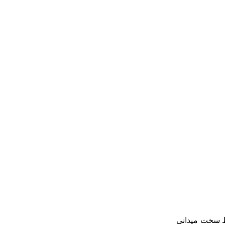
ط سخت میدانی