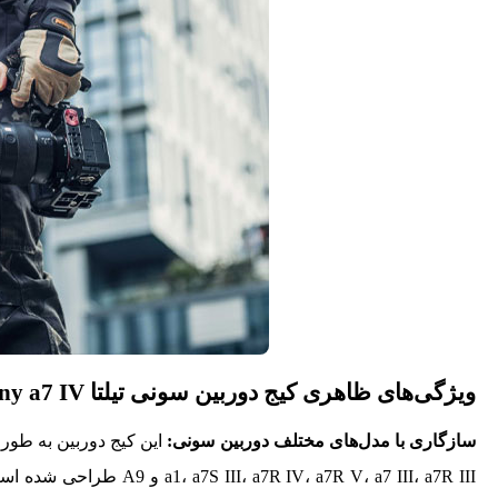
ویژگی‌های ظاهری کیج دوربین سونی تیلتا Tilta Full Camera Cage for Sony a7 IV
سازگاری با مدل‌های مختلف دوربین سونی:
 a7R V، a7 III، a7R III