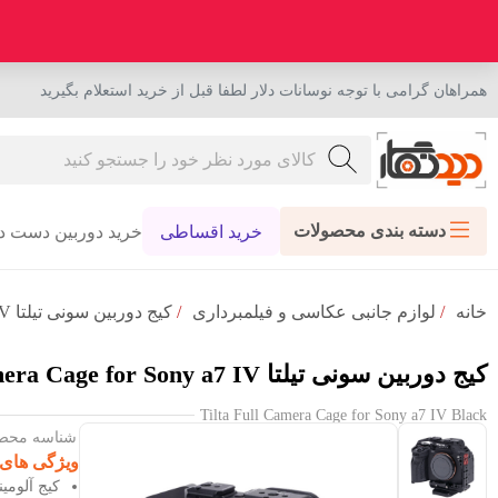
همراهان گرامی با توجه نوسانات دلار لطفا قبل از خرید استعلام بگیرید
دسته بندی محصولات
خرید اقساطی
خرید دوربین دست د
خانه
/
لوازم جانبی عکاسی و فیلمبرداری
/
کیج دوربین سونی تیلتا Tilta Full Camera Cage for Sony a7 IV مشکی
کیج دوربین سونی تیلتا Tilta Full Camera Cage for Sony a7 IV مشکی
Tilta Full Camera Cage for Sony a7 IV Black
شناسه محصول :
ویژگی های
کیج آلومینیومی Formfitting