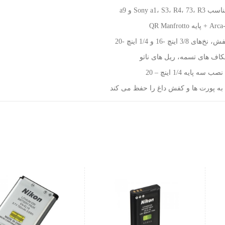
Sony a1، S3، و a9
3/8 اینچ -16 و 1/4 اینچ -20
اف های تسمه، ریل های ناتو
ه پایه 1/4 اینچ – 20
ه پورت ها و کفش داغ را حفظ می کند