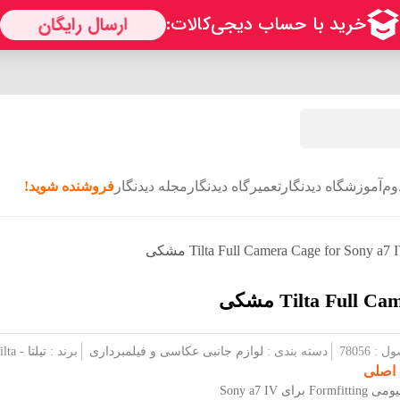
وم
آموزشگاه دیدنگار
تعمیرگاه دیدنگار
مجله دیدنگار
فروشنده شوید!
 78056
دسته بندی :
لوازم جانبی عکاسی و فیلمبرداری
برند :
تیلتا - Tilta
 اصلی
 برای Sony a7 IV