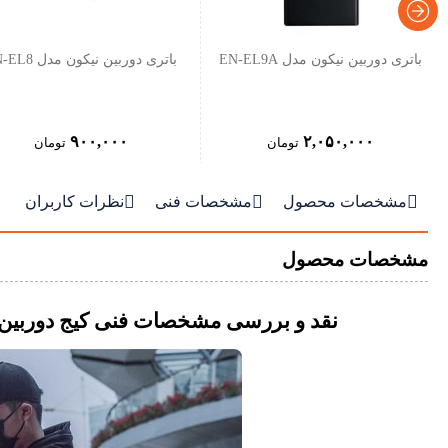
باتری دوربین نیکون مدل EN-EL9A
باتری دوربین نیکون مدل EN-EL8
۹۰۰,۰۰۰
۲,۰۵۰,۰۰۰
تومان
تومان



مشخصات محصول
مشخصات فنی
نظرات کاربران
مشخصات محصول
نقد و بررسی مشخصات فنی کیج دوربین سونی تیلتا age for Sony a7 IV