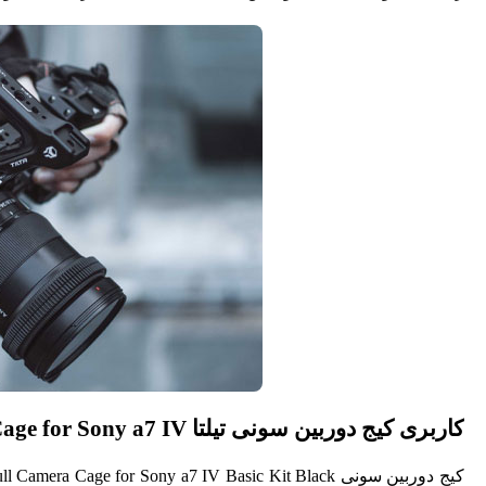
کاربری کیج دوربین سونی تیلتا Tilta Full Camera Cage for Sony a7 IV
کیج دوربین سونی Tilta Full Camera Cage for Sony a7 IV Basic Kit Black، محافظت از