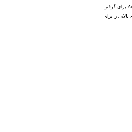
تضمین می‌کند. امکان نصب لوازم جانبی مانند نور، میکروفون و مانیتور روی ریل‌های ناتو وجود دارد. دسته بالایی قابل تنظیم و رابط Arri برای گرفتن
الایی را برای