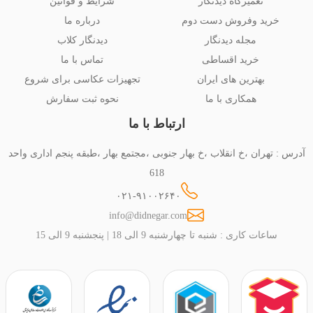
تعمیرگاه دیدنگار
شرایط و قوانین
خرید وفروش دست دوم
درباره ما
مجله دیدنگار
دیدنگار کلاب
خرید اقساطی
تماس با ما
بهترین های ایران
تجهیزات عکاسی برای شروع
همکاری با ما
نحوه ثبت سفارش
ارتباط با ما
آدرس : تهران ،خ انقلاب ،خ بهار جنوبی ،مجتمع بهار ،طبقه پنجم اداری واحد
618
۰۲۱-۹۱۰۰۲۶۴۰
info@didnegar.com
ساعات کاری : شنبه تا چهارشنبه 9 الی 18 | پنجشنبه 9 الی 15