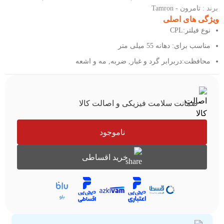
برند :
تامرون - Tamron
ویژگی های اصلی
نوع فیلتر:CPL
مناسب برای: دهانه 55 میلی متر
محافظت:دربرابر گرد و غبار, ضربه, مه و اشعه
ضمانت سلامت فیزیکی و اصالت کالا
ناموجود
خرید اقساطی