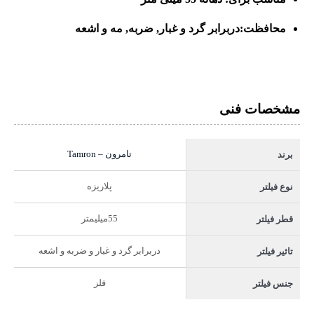
محافظت:
دربرابر گرد و غبار, ضربه, مه و اشعه
مشخصات فنی
تامرون – Tamron
برند
پلاریزه
نوع فیلتر
55میلیمتر
قطر فیلتر
دربرابر گرد و غبار و ضربه و اشعه
تاثیر فیلتر
فلز
جنس فیلتر