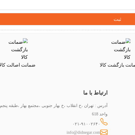
نت بازگشت کالا
ضمانت اصالت کالا
ارتباط با ما
آدرس : تهران ،خ انقلاب ،خ بهار جنوبی ،مجتمع بهار ،طبقه پنجم
واحد 618
۰۲۱-۹۱۰۰۲۶۴۰
info@didnegar.com