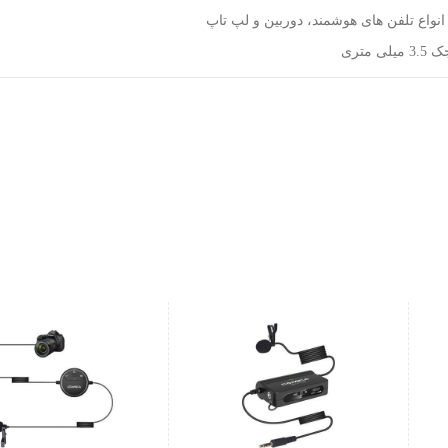
 انواع تلفن های هوشمند، دوربین و لپ تاپ
لی متری