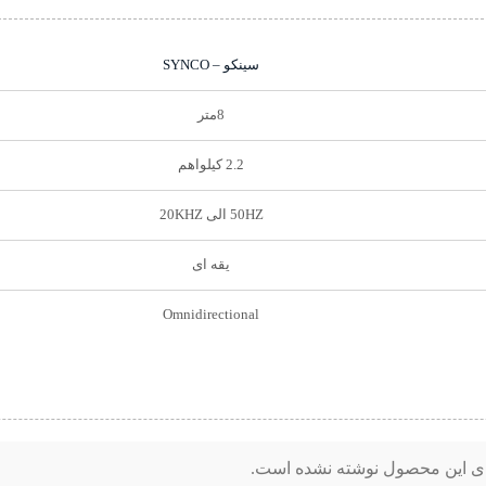
سینکو – SYNCO
8متر
2.2 کیلواهم
50HZ الی 20KHZ
یقه ای
Omnidirectional
ای این محصول نوشته نشده است.