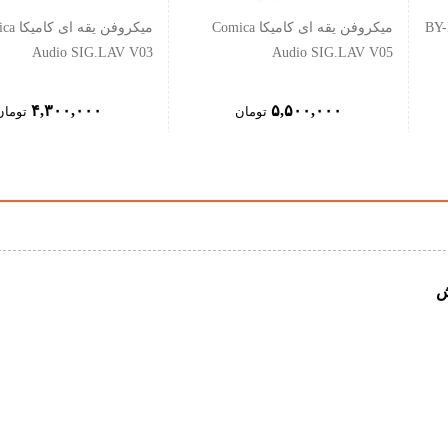
میکروفن یقه ای کامیکا Comica
میکروفن یق
Audio SIG.LAV V03
Audio SIG.LAV V05
۴,۳۰۰,۰۰۰
۵,۵۰۰,۰۰۰
تومان
تومان
ش