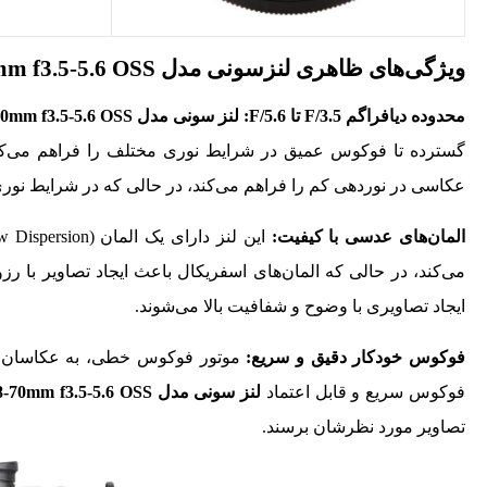
ویژگی‌های ظاهری لنزسونی مدل Sony FE 28-70mm f3.5-5.6 OSS
محدوده دیافراگم
F/3.5
تا
F/5.6
:
لنز سونی مدل Sony FE 28-70mm f3.5-5.6 OSS
عکاسی در نوردهی کم را فراهم می‌کند، در حالی که در شرایط نوری روشن‌تر، دیافراگم به حداکثر 5.6
المان‌های عدسی با کیفیت:
می‌کند، در حالی که المان‌های اسفریکال باعث ایجاد تصاویر با رزو
ایجاد تصاویری با وضوح و شفافیت بالا می‌شوند.
فوکوس خودکار دقیق و سریع:
موتور فوکوس خطی، به عکاسان ام
فوکوس سریع و قابل اعتماد
لنز سونی مدل Sony FE 28-70mm f3.5-5.6 OSS
تصاویر مورد نظرشان برسند.