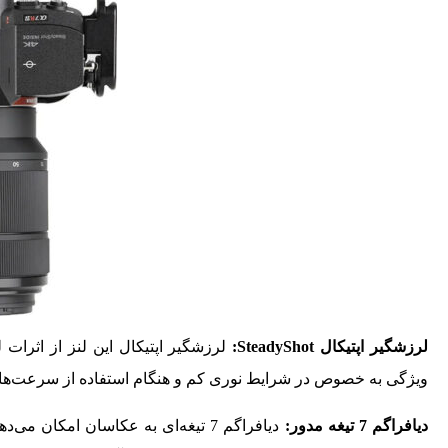
لرزشگیر اپتیکال
SteadyShot
:
لرزشگیر اپتیکال این لنز از اثرات
ویژگی به‌ خصوص در شرایط نوری کم و هنگام استفاده از سرعت‌های
دیافراگم 7 تیغه مدور:
دیافراگم 7 تیغه‌ای به عکاسان امکان م