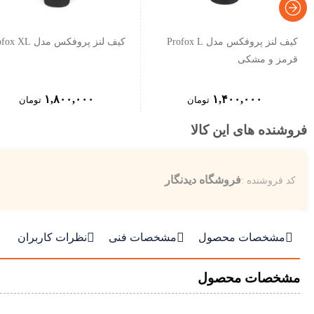
کیف لنز پروفکس مدل Profox L
کیف لنز پروفکس مدل Profox XL
قرمز و مشکی
۱,۸۰۰,۰۰۰
۱,۴۰۰,۰۰۰
تومان
تومان
فروشنده های این کالا
فروشگاه دیدنگار
کد فروشنده :



مشخصات محصول
مشخصات فنی
نظرات کاربران
مشخصات محصول