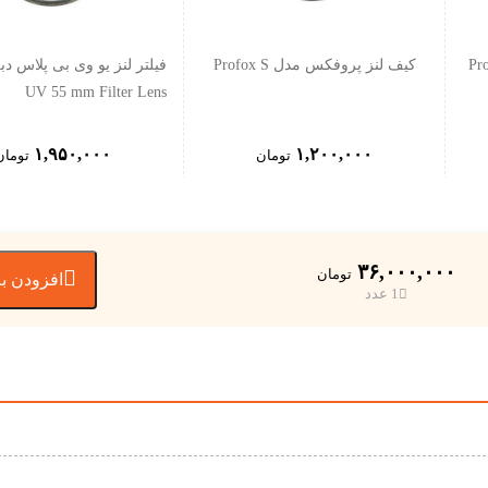
کیف لنز پروفکس مدل Profox S
UV 55 mm Filter Lens
۱,۹۵۰,۰۰۰
۱,۲۰۰,۰۰۰
تومان
تومان
۳۶,۰۰۰,۰۰۰

تومان
افزودن به
1 عدد