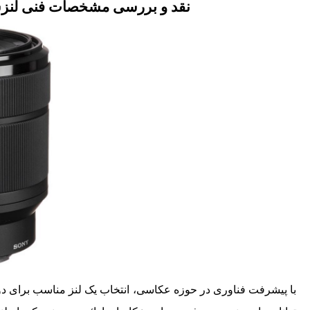
نقد و بررسی مشخصات فنی لنزسونی مدل f/3.5-5.6 OSS
با پیشرفت فناوری در حوزه عکاسی، انتخاب یک لنز مناسب برای دوربی