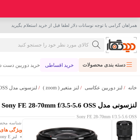
همراهان گرامی با توجه نوسانات دلار لطفا قبل از خرید استعلام بگیرید
دسته بندی محصولات
خرید اقساطی
خرید دوربین دست د
خانه
/
لنز دوربین عکاسی
/
لنز متغیر ( zoom )
/
لنزسونی مدل Sony FE 28-70mm f/3.5-5.6 OSS
لنزسونی مدل Sony FE 28-70mm f/3.5-5.6 OSS
Sony FE 28-70mm f/3.5-5.6 OSS
شناسه محصول : 20
ویژگی های
لنز Sony E