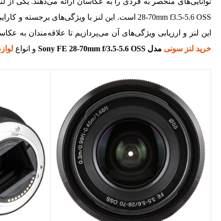
28-70mm f3.5-5.6 OSS است. این لنز با ویژگی‌های بر
این لنز و ارزیابی ویژگی‌های آن می‌پردازیم تا علاقه‌مندان به عک
خرید لنز سونی
مدل Sony FE 28-70mm f/3.5-5.6 OSS
و انواع
لواز