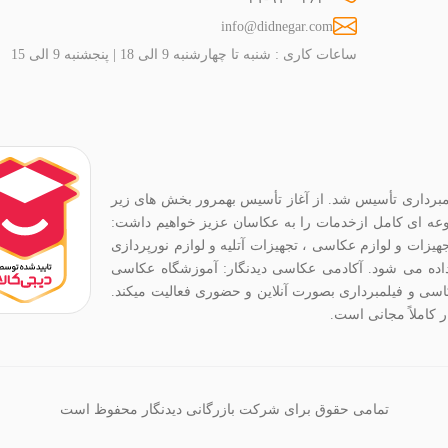
info@didnegar.com
ساعات کاری : شنبه تا چهارشنبه 9 الی 18 | پنجشنبه 9 الی 15
ربین عکاسی و فیلمبرداری تأسیس شد. از آغاز تأسیس بهمرور بخش های زیر
موعه ای کامل ازخدمات را به عکاسان عزیز خواهیم داشت:
هیزات و لوازم عکاسی ، تجهیزات آتلیه و لوازم نورپردازی
 داده می شود. آکادمی عکاسی دیدنگار: آموزشگاه عکاسی
اسی و فیلمبرداری بصورت آنلاین و حضوری فعالیت میکند.
ر کاملاً مجانی است.
تمامی حقوق برای شرکت بازرگانی دیدنگار محفوظ است