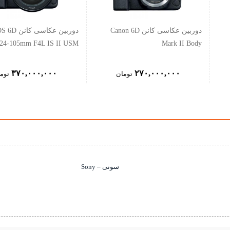
دوربین عکاسی کانن Canon 6D
دوربین عکاس
 24-105mm F4L IS II USM
Mark II Body
۳۷۰,۰۰۰,۰۰۰
۲۷۰,۰۰۰,۰۰۰
تومان
توم
سونی – Sony