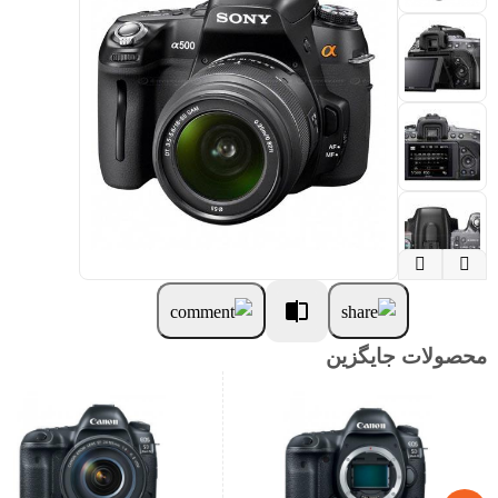


محصولات جایگزین