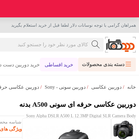
همراهان گرامی با توجه نوسانات دلار لطفا قبل از خرید استعلام بگیرید
دسته بندی محصولات
خرید اقساطی
خرید دوربین دست د
خانه
/
دوربین عکاسی
/
دوربین سونی - Sony
/
دوربین عکاسی حرفه ای س
دوربین عکاسی حرفه ای سونی A500 بدنه
Sony Alpha DSLR A500 L 12.3MP Digital SLR Camera Body
شناسه محصول :
ویژگی های