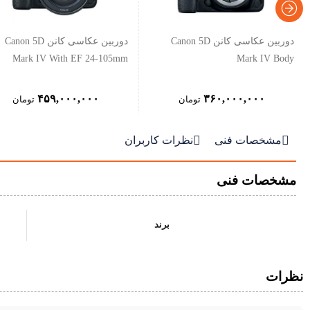
دوربین عکاسی کانن Canon 5D
دوربین عکاسی کانن Canon 5D
Mark IV With EF 24-105mm
Mark IV Body
۴۵۹,۰۰۰,۰۰۰
۳۶۰,۰۰۰,۰۰۰
تومان
تومان


مشخصات فنی
نظرات کاربران
مشخصات فنی
برند
نظرات