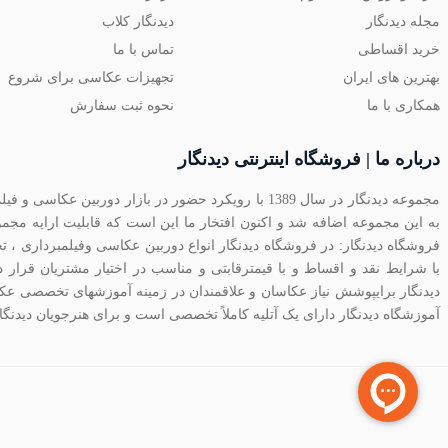
مجله دیدنگار
دیدنگار کلاب
خرید اقساطی
تماس با ما
بهترین های ایران
تجهیزات عکاسی برای شروع
همکاری با ما
نحوه ثبت سفارش
درباره ما | فروشگاه اینترنتی دیدنگار
مجموعه دیدنگار در سال 1389 با رویکرد حضور در بازار دو
به این مجموعه اضافه شد و اکنون افتخار ما این است که قابلیت ارایه مج
فروشگاه دیدنگار: در فروشگاه دیدنگار انواع دوربین عکاسی وفیلمبرداری ، تج
با شرایط نقد و اقساط و با قیمترقابتی و مناسب در اختیار مشتریان قرار
دیدنگار برایپوشش نیاز عکاسان و علاقمندان در زمینه آموزشهای تخصصی عک
آموزشگاه دیدنگار دارای یک آتلیه کاملاً تخصصی است و برای هنرجویان دیدنگا