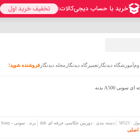
وم
آموزشگاه دیدنگار
تعمیرگاه دیدنگار
مجله دیدنگار
فروشنده شوید!
ونی A500 بدنه
 50523
دسته بندی :
دوربین عکاسی حرفه ای dslr
برند :
سونی - Sony
 اصلی