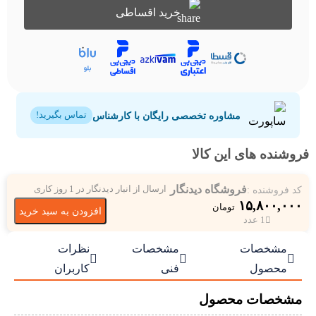
خرید اقساطی
مشاوره تخصصی رایگان با کارشناس
تماس بگیرید!
فروشنده های این کالا
فروشگاه دیدنگار
کد فروشنده :
ارسال از انبار دیدنگار در 1 روز کاری
۱۵,۸۰۰,۰۰۰
تومان
افزودن به سبد خرید
1 عدد
مشخصات
مشخصات
نظرات



محصول
فنی
کاربران
مشخصات محصول