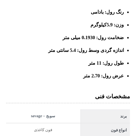
رنگ رول: بادامی
وزن: 5.9کیلوگرم
ضخامت رول: 0.1930 میلی متر
اندازه گردی وسط رول: 5.4 سانتی متر
طول رول: 11 متر
عرض رول: 2.70 متر
مشخصات فنی
سویج – savage
برند
فون کاغذی
انواع فون