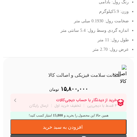
رنگ رول: بادامی
وزن: 5.9کیلوگرم
ضخامت رول: 0.1930 میلی متر
اندازه گردی وسط رول: 5.4 سانتی متر
طول رول: 11 متر
عرض رول: 2.70 متر
ضمانت سلامت فیزیکی و اصالت کالا
۱۵,۸۰۰,۰۰۰
تومان
همین حالا این محصول را بخرید و
15,800
امتیاز کسب کنید!
افزودن به سبد خرید