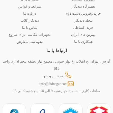
تعمیرگاه دیدنگار
شرایط و قوانین
خرید وفروش دست دوم
درباره ما
مجله دیدنگار
دیدنگار کلاب
خرید اقساطی
تماس با ما
بهترین های ایران
تجهیزات عکاسی برای شروع
همکاری با ما
نحوه ثبت سفارش
ارتباط با ما
آدرس : تهران ،خ انقلاب ،خ بهار جنوبی ،مجتمع بهار ،طبقه پنجم اداری واحد
618
۰۲۱-۹۱۰۰۲۶۴۰
info@didnegar.com
ساعات کاری : شنبه تا چهارشنبه 9 الی 18 | پنجشنبه 9 الی 15