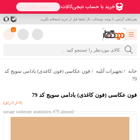
همراهان گرامی با توجه نوسانات دلار لطفا قبل از خرید استعلام بگیرید
0
خانه
/
تجهیزات آتلیه
/
فون عکاسی (فون کاغذی) بادامی سویج کد
79
فون عکاسی (فون کاغذی) بادامی سویج کد 79
(0 از 0 رای)
savage widetone seammless #79 almond