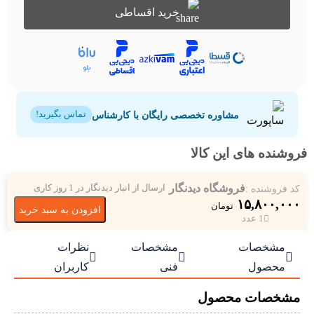
خرید اقساطی
مشاوره تخصصی رایگان با کارشناس
تماس بگیرید!
فروشنده های این کالا
فروشگاه دیدنگار
کد فروشنده :
ارسال از انبار دیدنگار در 1 روز کاری
۱۵,۸۰۰,۰۰۰
تومان
افزودن به سبد خرید
1 عدد
مشخصات
مشخصات
نظرات



محصول
فنی
کاربران
مشخصات محصول