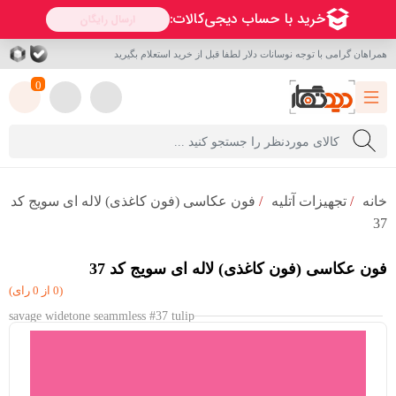
همراهان گرامی با توجه نوسانات دلار لطفا قبل از خرید استعلام بگیرید
0
خانه
/
تجهیزات آتلیه
/
فون عکاسی (فون کاغذی) لاله ای سویج کد
37
فون عکاسی (فون کاغذی) لاله ای سویج کد 37
(0 از 0 رای)
savage widetone seammless #37 tulip