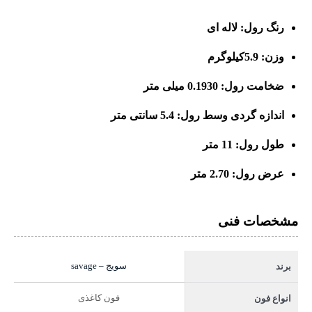
رنگ رول: لاله ای
وزن: 5.9کیلوگرم
ضخامت رول: 0.1930 میلی متر
اندازه گردی وسط رول: 5.4 سانتی متر
طول رول: 11 متر
عرض رول: 2.70 متر
مشخصات فنی
سویج – savage
برند
فون کاغذی
انواع فون