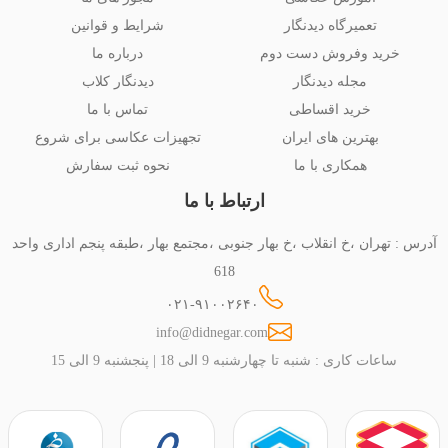
تعمیرگاه دیدنگار
شرایط و قوانین
خرید وفروش دست دوم
درباره ما
مجله دیدنگار
دیدنگار کلاب
خرید اقساطی
تماس با ما
بهترین های ایران
تجهیزات عکاسی برای شروع
همکاری با ما
نحوه ثبت سفارش
ارتباط با ما
آدرس : تهران ،خ انقلاب ،خ بهار جنوبی ،مجتمع بهار ،طبقه پنجم اداری واحد
618
۰۲۱-۹۱۰۰۲۶۴۰
info@didnegar.com
ساعات کاری : شنبه تا چهارشنبه 9 الی 18 | پنجشنبه 9 الی 15