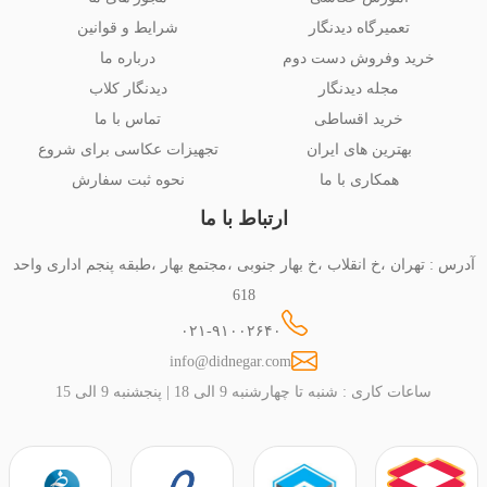
تعمیرگاه دیدنگار
شرایط و قوانین
خرید وفروش دست دوم
درباره ما
مجله دیدنگار
دیدنگار کلاب
خرید اقساطی
تماس با ما
بهترین های ایران
تجهیزات عکاسی برای شروع
همکاری با ما
نحوه ثبت سفارش
ارتباط با ما
آدرس : تهران ،خ انقلاب ،خ بهار جنوبی ،مجتمع بهار ،طبقه پنجم اداری واحد
618
۰۲۱-۹۱۰۰۲۶۴۰
info@didnegar.com
ساعات کاری : شنبه تا چهارشنبه 9 الی 18 | پنجشنبه 9 الی 15