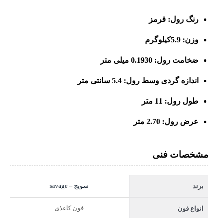
رنگ رول: قرمز
وزن: 5.9کیلوگرم
ضخامت رول: 0.1930 میلی متر
اندازه گردی وسط رول: 5.4 سانتی متر
طول رول: 11 متر
عرض رول: 2.70 متر
مشخصات فنی
سویج – savage
برند
فون کاغذی
انواع فون