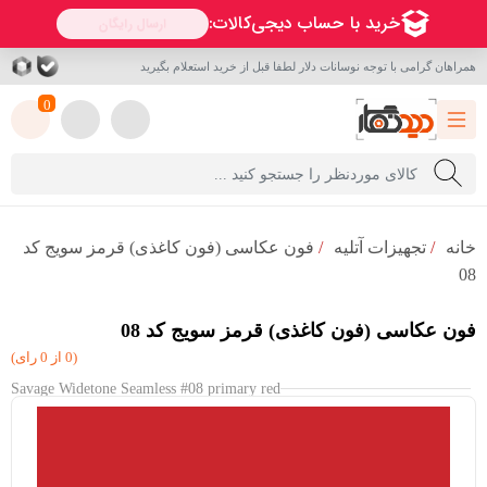
همراهان گرامی با توجه نوسانات دلار لطفا قبل از خرید استعلام بگیرید
0
خانه
/
تجهیزات آتلیه
/
فون عکاسی (فون کاغذی) قرمز سویج کد
08
فون عکاسی (فون کاغذی) قرمز سویج کد 08
(0 از 0 رای)
Savage Widetone Seamless #08 primary red