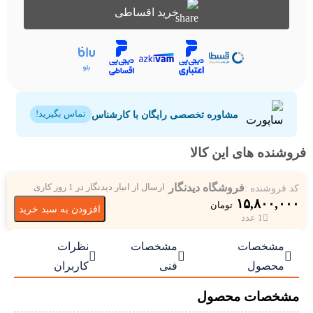
خرید اقساطی
مشاوره تخصصی رایگان با کارشناس
تماس بگیرید!
فروشنده های این کالا
فروشگاه دیدنگار
کد فروشنده :
ارسال از انبار دیدنگار در 1 روز کاری
۱۵,۸۰۰,۰۰۰
تومان
افزودن به سبد خرید
1 عدد
مشخصات
مشخصات
نظرات



محصول
فنی
کاربران
مشخصات محصول