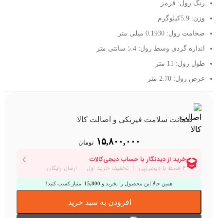
رنگ رول: قرمز
وزن: 5.9کیلوگرم
ضخامت رول: 0.1930 میلی متر
اندازه گردی وسط رول: 5.4 سانتی متر
طول رول: 11 متر
عرض رول: 2.70 متر
ضمانت سلامت فیزیکی و اصالت کالا
۱۵,۸۰۰,۰۰۰
تومان
همین حالا این محصول را بخرید و
15,800
امتیاز کسب کنید!
افزودن به سبد خرید