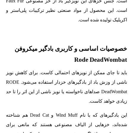
است. جنس خزهای این نویزگیر باد از خَز مصنوعی Faux Fur
است. این محصول از مواد صنعتی نظیر ترکیبات پلی‌استر و
اکریلیک تولیده شده است.
خصوصیات اساسی و کاربری بادگیر میکروفن
Rode DeadWombat
باید تا جای ممکن از نویزهای احتمالی کاست. برای کاهش نویز
ناشی از وزش باد از بادگیرهای خزدار استفاده می‌شود. RODE
DeadWombat صداهای ناخواسته یا نویز ناشی از این اثر را تا حد
زیادی خواهد کاست.
این بادگیرهای که با نام Wind Muff و Dead Cat هم شناخته
شده‌اند، خزهایی از الیاف مصنوعی هستند که مانعی برای