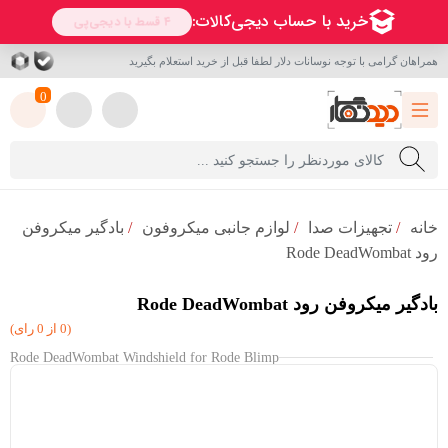
همراهان گرامی با توجه نوسانات دلار لطفا قبل از خرید استعلام بگیرید
0
خانه
/
تجهیزات صدا
/
لوازم جانبی میکروفون
/
بادگیر میکروفن
رود Rode DeadWombat
بادگیر میکروفن رود Rode DeadWombat
(0 از 0 رای)
Rode DeadWombat Windshield for Rode Blimp