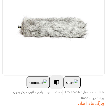
شناسه محصول : 125005296
دسته بندی :
لوازم جانبی میکروفون
برند :
رود - Rode
ویژگی های اصلی