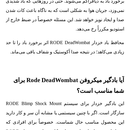
برخورد باد به دیافراگم می‌شوند. حتی در روزهایی که باد شدیدی
نمی‌وزد، جریان هوا به شکلی است که به ناگاه باعث کات شدن
صدا و ایجاد نویز خواهد شد. این مسئله خصوصاً در ضبط خارج از
استودیو مکرراً رخ می‌دهد.
محافظ باد خزدار RODE DeadWombat اثر برخورد باد را تا حد
زیادی می‌کاهد؛ در نتیجه صدا آکوستیک و شفاف باقی می‌ماند.
آیا بادگیر میکروفن Rode DeadWombat برای
شما مناسب است؟
این بادگیر خزدار برای سیستم RODE Blimp Shock Mount
سازگار است. اگر با چنین سیستمی یا مشابه آن سر و کار دارید
این محصول مناسب حال شماست. خصوصاً برای افرادی که