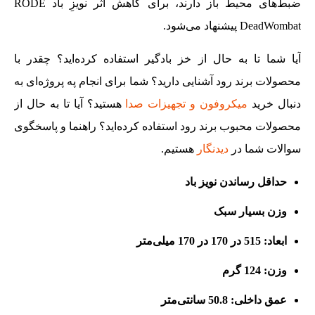
ضبط‌های محیط باز دارند، برای کاهش اثر نویزِ باد RODE
DeadWombat پیشنهاد می‌شود.
آیا شما تا به حال از خز بادگیر استفاده کرده‌اید؟ چقدر با
محصولات برند رود آشنایی دارید؟ شما برای انجام په پروژه‌ای به
دنبال خرید
میکروفون و تجهیزات صدا
هستید؟ آیا تا به حال از
محصولات محبوب برند رود استفاده کرده‌اید؟ راهنما و پاسخگوی
سوالات شما در
دیدنگار
هستیم.
حداقل رساندن نویز باد
وزن بسیار سبک
ابعاد: 515 در 170 در 170 میلی‌متر
وزن: 124 گرم
عمق داخلی: 50.8 سانتی‌متر