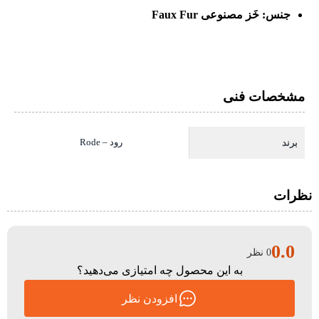
جنس: خَز مصنوعی Faux Fur
مشخصات فنی
رود – Rode
برند
نظرات
0.0
0 نظر
به این محصول چه امتیازی می‌دهید؟
افزودن نظر