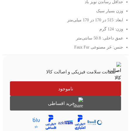
حداقل رساندن نویز باد
وزن بسیار سبک
ابعاد: 515 در 170 در 170 میلی‌متر
وزن: 124 گرم
عمق داخلی: 50.8 سانتی‌متر
جنس: خَز مصنوعی Faux Fur
ضمانت سلامت فیزیکی و اصالت کالا
ناموجود
خرید اقساطی