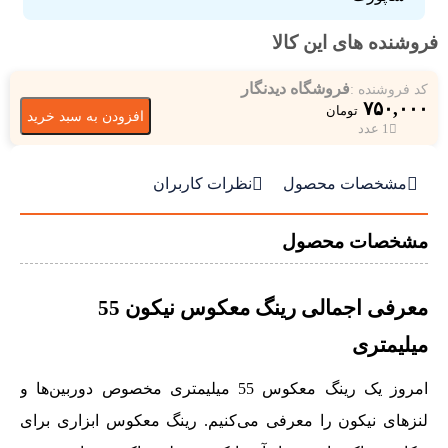
فروشنده های این کالا
فروشگاه دیدنگار
کد فروشنده :
۷۵۰,۰۰۰
تومان
افزودن به سبد خرید
1 عدد


مشخصات محصول
نظرات کاربران
مشخصات محصول
معرفی اجمالی رینگ معکوس نیکون 55
میلیمتری
امروز یک رینگ معکوس 55 میلیمتری مخصوص دوربین‌ها و
لنزهای نیکون را معرفی می‌کنیم. رینگ معکوس ابزاری برای