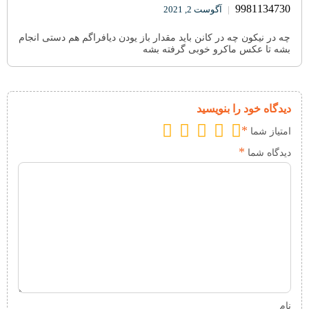
9981134730
|
آگوست 2, 2021
چه در نیکون چه در کانن باید مقدار باز یودن دیافراگم هم دستی انجام
بشه تا عکس ماکرو خوبی گرفته بشه
دیدگاه خود را بنویسید
*
امتیاز شما
*
دیدگاه شما
نام