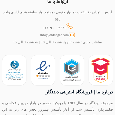
ارتباط با ما
آدرس : تهران ،خ انقلاب ،خ بهار جنوبی ،مجتمع بهار ،طبقه پنجم اداری واحد
618
۰۲۱-۹۱۰۰۲۶۴۰
info@didnegar.com
ساعات کاری : شنبه تا چهارشنبه 9 الی 18 | پنجشنبه 9 الی 15
درباره ما | فروشگاه اینترنتی دیدنگار
مجموعه دیدنگار در سال 1389 با رویکرد حضور در بازار دوربین عکاسی و
فیلمبرداری تأسیس شد. از آغاز تأسیس بهمرور بخش های زیر به این