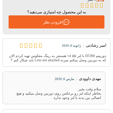
به این محصول چه امتیازی می‌دهید؟
افزودن نظر
امیر رشادتی
|
ژانویه 6, 2020
دوربینم D5300 با لنز ۱۸.۵۵ هستش یه رینگ معکوس تهیه کردم الان
که به دوربین وصل میکنم میزنه Lens not attached باید چیکار کنم ؟
مهدی داوودی
|
مارس 6, 2020
سلام وقت بخیر
بخاطر اینکه لنز رو برعکس روی دوربین وصل میکنید و هیچ
اتصالی بین بدنه با لنز وجود نداره