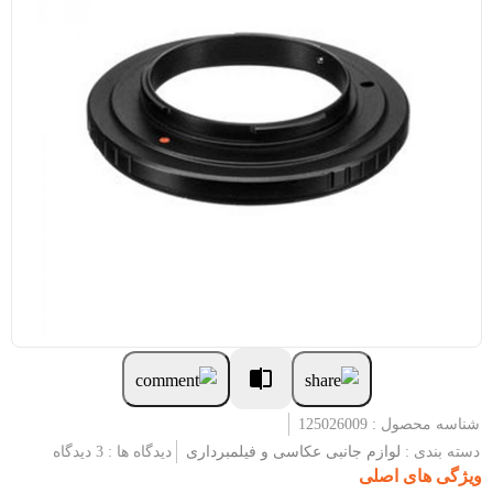
شناسه محصول : 125026009
دسته بندی :
لوازم جانبی عکاسی و فیلمبرداری
دیدگاه ها : 3 دیدگاه
ویژگی های اصلی