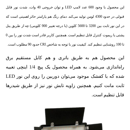
این محصول با وجود 600 عدد لامپ LED و توان خروجی 40 وات، شدت نور قابل
قبولی در حدود 4300 لومن تولید می‌کند. دمای رنگ هم پارامتر حائز اهمیتی است که
در این نور ثابت بین 3200 تا 5600 کلوین (با درجه تغییر 900 کلوینی) چه از طریق پنل
پشتی یا ریموت کنترل قابل تنظیم است. همچنین کاربر قادر است شدت نور را بین 0
تا 100 روشنایی تنظیم کند. کیفیت نور با توجه به شاخص CRI‌ حدود 90 مطلوب است.
این محصول هم به طریق باتری و هم کابل مستقیم برق
راه‌اندازی می‌شود. به همراه محصول یک پیچ 1/4 اینچی تعبیه
شده که با کفشک موجود می‌توان دوربین را روی این نور LED
ثابت مانت کنیم. همچنین زاویه تابش نور نیز از طریق شیدرها
قابل تنظیم است.