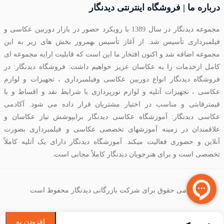
درباره ما | فروشگاه اینترنتی دیدنگار
مجموعه دیدنگار در سال 1389 با رویکرد حضور در بازار دوربین عکاسی و
فیلمبرداری تأسیس شد. از آغاز تأسیس بهمرور بخش های زیر به این
مجموعه اضافه شد و اکنون افتخار ما این است که قابلیت ارایه مجموعه ای
کامل ازخدمات را به عکاسان عزیز خواهیم داشت: فروشگاه دیدنگار: در
فروشگاه دیدنگار انواع دوربین عکاسی وفیلمبرداری ، تجهیزات و لوازم
عکاسی ، تجهیزات آتلیه و لوازم نورپردازی با شرایط نقد و اقساط و با
قیمترقابتی و مناسب در اختیار مشتریان قرار داده می شود. آکادمی
عکاسی دیدنگار: آموزشگاه عکاسی دیدنگار برایپوشش نیاز عکاسان و
علاقمندان در زمینه آموزشهای تخصصی عکاسی و فیلمبرداری بصورت
آنلاین و حضوری فعالیت میکند. آموزشگاه دیدنگار دارای یک آتلیه کاملاً
تخصصی است و برای هنرجویان دیدنگار کاملاً مجانی است.
تمامی حقوق برای شرکت بازرگانی دیدنگار محفوظ است
افزودن به