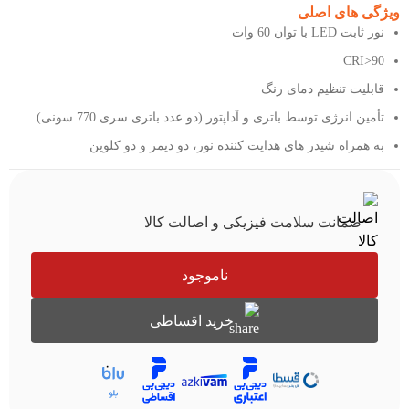
ویژگی های اصلی
نور ثابت LED با توان 60 وات
CRI>90
قابلیت تنظیم دمای رنگ
تأمین انرژی توسط باتری و آداپتور (دو عدد باتری سری 770 سونی)
به همراه شیدر های هدایت کننده نور، دو دیمر و دو کلوین
ضمانت سلامت فیزیکی و اصالت کالا
ناموجود
خرید اقساطی