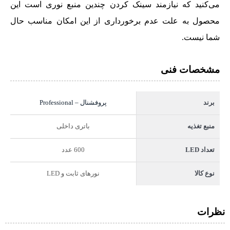
می‌کنید که نیازمند سینک کردن چندین منبع نوری است این
محصول به علت عدم برخورداری از این امکان مناسب حال
شما نیست.
مشخصات فنی
پروفشنال – Professional
برند
باتری داخلی
منبع تغذیه
600 عدد
تعداد LED
نورهای ثابت و LED
نوع کالا
نظرات