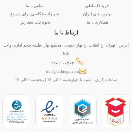
خرید اقساطی
تماس با ما
بهترین های ایران
تجهیزات عکاسی برای شروع
همکاری با ما
نحوه ثبت سفارش
ارتباط با ما
آدرس : تهران ،خ انقلاب ،خ بهار جنوبی ،مجتمع بهار ،طبقه پنجم اداری واحد
618
۰۲۱-۹۱۰۰۲۶۴۰
info@didnegar.com
ساعات کاری : شنبه تا چهارشنبه 9 الی 18 | پنجشنبه 9 الی 15