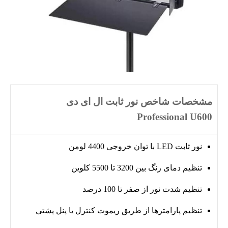
مشخصات شاخص نور ثابت ال ای دی
Professional U600
نور ثابت LED با توان خروجی 4400 لومن
تنظیم دمای رنگ بین 3200 تا 5500 کلوین
تنظیم شدت نور از صفر تا 100 درصد
تنظیم پارامترها از طریق ریموت کنترل یا پنل پشتی