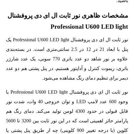
باشید.
مشخصات ظاهری نور ثابت ال ای دی پروفشنال
Professional U600 LED light
نور ثابت ال ای دی پروفشنال Professional U600 LED light یک
پنل با ابعاد 21 در 12 در 2.5 سانتی‌متری است. در بسته‌بندی
علاوه بر نور شاهد دو عدد باتری 770 سونی، یک عدد شارژر
باتری، ریموت کنترل و آداپتور هستیم. در پنل پشتی هم دو عدد
دیمر برای تنظیم دمای رنگ مشاهده می‌شود.
نور ثابت ال ای دی پروفشنال Professional U600 LED light با
وجود 600 عدد لامپ LED و توان خروجی 40 وات، شدت نور
قابل قبولی در حدود 4300 لومن تولید می‌کند. دمای رنگ هم
پارامتر حائز اهمیتی است که در این نور ثابت بین 3200 تا 5600
کلوین (با درجه تغییر 900 کلوینی) چه از طریق پنل پشتی یا