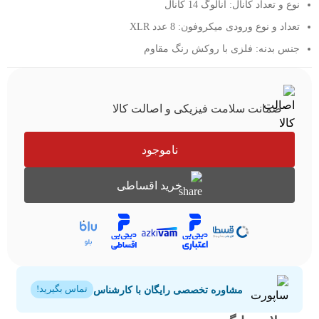
نوع و تعداد کانال: آنالوگ 14 کانال
تعداد و نوع ورودی میکروفون: 8 عدد XLR
جنس بدنه: فلزی با روکش رنگ مقاوم
ضمانت سلامت فیزیکی و اصالت کالا
ناموجود
خرید اقساطی
مشاوره تخصصی رایگان با کارشناس
تماس بگیرید!