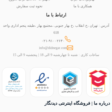
همکاری با ما
نحوه ثبت سفارش
ارتباط با ما
آدرس : تهران ،خ انقلاب ،خ بهار جنوبی ،مجتمع بهار ،طبقه پنجم اداری واحد
618
۰۲۱-۹۱۰۰۲۶۴۰
info@didnegar.com
ساعات کاری : شنبه تا چهارشنبه 9 الی 18 | پنجشنبه 9 الی 15
درباره ما | فروشگاه اینترنتی دیدنگار