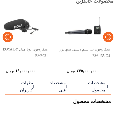
محصولات جایگزین
میکروفون بی سیم دستی سنهایزر
میکروفون بویا مدل BOYA BY
BM3031
EW 135 G4
۱۱,۰۰۰,۰۰۰
۱۴۵,۰۰۰,۰۰۰
تومان
تومان
مشخصات
مشخصات
نظرات



محصول
فنی
کاربران
مشخصات محصول