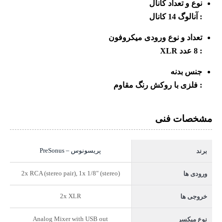
نوع و تعداد کانال
:
آنالوگ 14 کانال
تعداد و نوع ورودی میکروفون
:
8 عدد XLR
جنس بدنه
:
فلزی با روکش رنگ مقاوم
مشخصات فنی
پریسونوس – PreSonus
برند
2x RCA (stereo pair), 1x 1/8" (stereo)
ورودی ها
2x XLR
خروجی ها
Analog Mixer with USB out
نوع میکسر