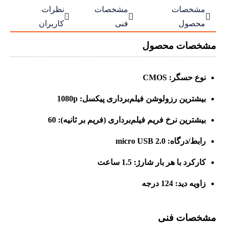
مشخصات
مشخصات
نظرات



محصول
فنی
کاربران
مشخصات محصول
نوع حسگر: CMOS
بیشترین رزولوشن فیلم‌برداری پیکسل: 1080p
بیشترین نرخ فریم فیلم‌برداری (فریم بر ثانیه): 60
رابط/درگاه: micro USB 2.0
کارکرد با هر بار شارژ: 1.5 ساعت
زاویه دید: 124 درجه
مشخصات فنی