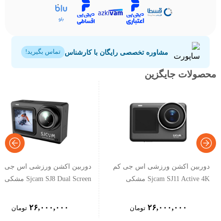
مشاوره تخصصی رایگان با کارشناس
تماس بگیرید!
محصولات جایگزین
دوربین اکشن ورزشی اس جی کم
دوربین اکشن ورزشی اس جی ک
Sjcam SJ11 Active 4K مشکی
Sjcam SJ8 Dual Screen مشکی
۲۶,۰۰۰,۰۰۰
۲۶,۰۰۰,۰۰۰
تومان
تومان