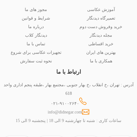
آموزش عکاسی
مجوز های ما
تعمیرگاه دیدنگار
شرایط و قوانین
خرید وفروش دست دوم
درباره ما
مجله دیدنگار
دیدنگار کلاب
خرید اقساطی
تماس با ما
بهترین های ایران
تجهیزات عکاسی برای شروع
همکاری با ما
نحوه ثبت سفارش
ارتباط با ما
آدرس : تهران ،خ انقلاب ،خ بهار جنوبی ،مجتمع بهار ،طبقه پنجم اداری واحد
618
۰۲۱-۹۱۰۰۲۶۴۰
info@didnegar.com
ساعات کاری : شنبه تا چهارشنبه 9 الی 18 | پنجشنبه 9 الی 15