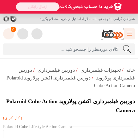
همراهان گرامی با توجه نوسانات دلار لطفا قبل از خرید استعلام بگیرید
0
خانه
/
تجهیزات فیلمبرداری
/
دوربین فیلمبرداری
/
دوربین
فیلمبرداری پولاروید
/
دوربین فیلمبرداری اکشن پولاروید Polaroid
Cube Action Camera
دوربین فیلمبرداری اکشن پولاروید Polaroid Cube Action
Camera
(0 از 0 رای)
Polaroid Cube Lifestyle Action Camera