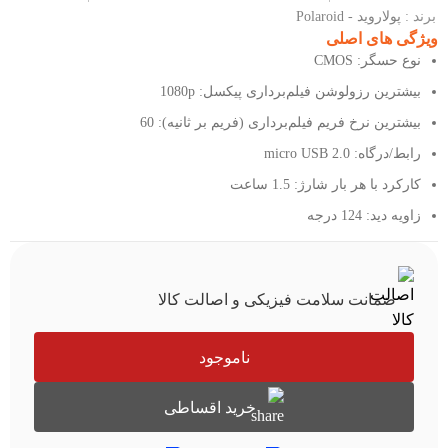
برند :
پولاروید - Polaroid
ویژگی های اصلی
نوع حسگر: CMOS
بیشترین رزولوشن فیلم‌برداری پیکسل: 1080p
بیشترین نرخ فریم فیلم‌برداری (فریم بر ثانیه): 60
رابط/درگاه: micro USB 2.0
کارکرد با هر بار شارژ: 1.5 ساعت
زاویه دید: 124 درجه
ضمانت سلامت فیزیکی و اصالت کالا
ناموجود
خرید اقساطی