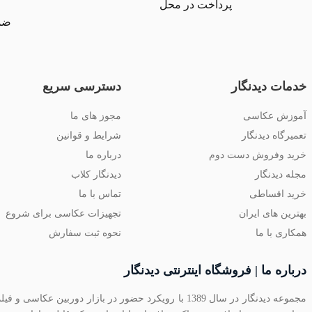
پرداخت در محل
ضما
خدمات دیدنگار
دسترسی سریع
آموزش عکاسی
مجوز های ما
تعمیرگاه دیدنگار
شرایط و قوانین
خرید وفروش دست دوم
درباره ما
مجله دیدنگار
دیدنگار کلاب
خرید اقساطی
تماس با ما
بهترین های ایران
تجهیزات عکاسی برای شروع
همکاری با ما
نحوه ثبت سفارش
درباره ما | فروشگاه اینترنتی دیدنگار
مجموعه دیدنگار در سال 1389 با رویکرد حضور در بازار دو