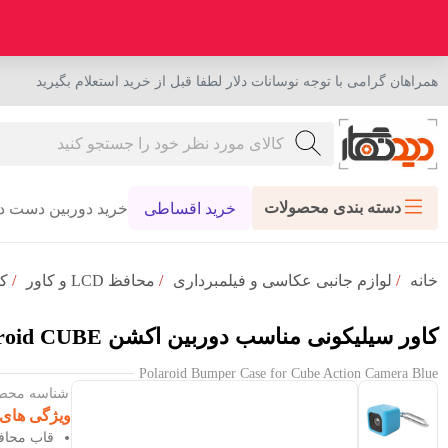
همراهان گرامی با توجه نوسانات دلار لطفا قبل از خرید استعلام بگیرید
دسته بندی محصولات
خرید اقساطی
خرید دوربین دست د
خانه
/
لوازم جانبی عکاسی و فیلمبرداری
/
محافظ LCD و کاور
/
کا
کاور سیلیکونی مناسب دوربین اکشن Polaroid CUBE آبی
Polaroid Bumper Case for Cube Action Camera Blue
شناسه محصول :
ویژگی های
قاب محافظ ض