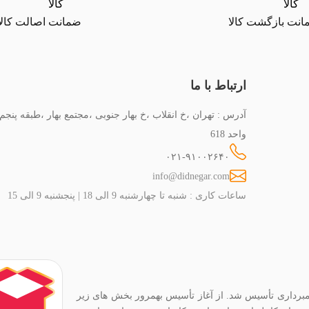
نت بازگشت کالا
ضمانت اصالت کالا
ارتباط با ما
آدرس : تهران ،خ انقلاب ،خ بهار جنوبی ،مجتمع بهار ،طبقه پنجم
واحد 618
۰۲۱-۹۱۰۰۲۶۴۰
info@didnegar.com
ساعات کاری : شنبه تا چهارشنبه 9 الی 18 | پنجشنبه 9 الی 15
ربین عکاسی و فیلمبرداری تأسیس شد. از آغاز تأسیس بهمرور بخش های زیر