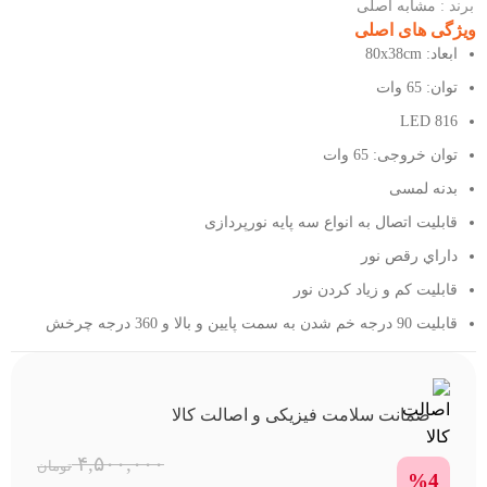
برند :
مشابه اصلی
ویژگی های اصلی
ابعاد: 80x38cm
توان: 65 وات
816 LED
توان خروجی: 65 وات
بدنه لمسی
قابلیت اتصال به انواع سه پایه نورپردازی
داراي رقص نور
قابلیت کم و زیاد کردن نور
قابلیت 90 درجه خم شدن به سمت پایین و بالا و 360 درجه چرخش
ضمانت سلامت فیزیکی و اصالت کالا
۴,۵۰۰,۰۰۰
تومان
%4