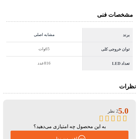
مشخصات فنی
مشابه اصلی
برند
65وات
توان خروجی کلی
816عدد
تعداد LED
نظرات
5.0
2 نظر
به این محصول چه امتیازی می‌دهید؟
افزودن نظر