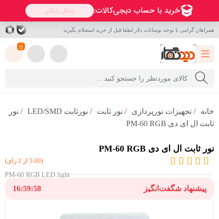
همراهان گرامی با توجه نوسانات دلار لطفا قبل از خرید استعلام بگیرید
0
خانه
/
تجهیزات نورپردازی
/
نور ثابت
/
نورثابت LED/SMD
/
نور
ثابت ال ای دی PM-60 RGB
نور ثابت ال ای دی PM-60 RGB
(5.00 از 2 رای)
PM-60 RGB LED light
پیشنهاد شگفت‌انگیز
16:59:58