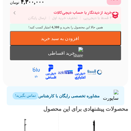
rent
Original
۴,۳۰۰,۰۰۰
تومان
price
price
is:
was:
۴,۵۰۰,۰۰۰ تومان.
۳۰۰,۰۰۰
همین حالا این محصول را بخرید و
4,300
امتیاز کسب کنید!
افزودن به سبد خرید
خرید اقساطی
مشاوره تخصصی رایگان با کارشناس
تماس بگیرید!
محصولات پیشنهادی برای این محصول