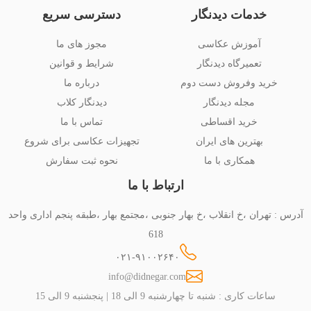
خدمات دیدنگار
دسترسی سریع
آموزش عکاسی
مجوز های ما
تعمیرگاه دیدنگار
شرایط و قوانین
خرید وفروش دست دوم
درباره ما
مجله دیدنگار
دیدنگار کلاب
خرید اقساطی
تماس با ما
بهترین های ایران
تجهیزات عکاسی برای شروع
همکاری با ما
نحوه ثبت سفارش
ارتباط با ما
آدرس : تهران ،خ انقلاب ،خ بهار جنوبی ،مجتمع بهار ،طبقه پنجم اداری واحد
618
۰۲۱-۹۱۰۰۲۶۴۰
info@didnegar.com
ساعات کاری : شنبه تا چهارشنبه 9 الی 18 | پنجشنبه 9 الی 15