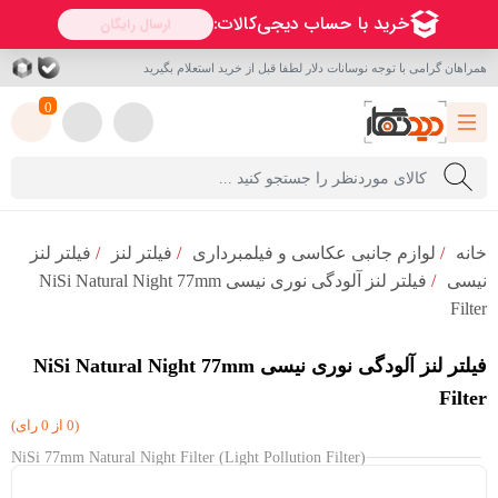
همراهان گرامی با توجه نوسانات دلار لطفا قبل از خرید استعلام بگیرید
0
خانه
/
لوازم جانبی عکاسی و فیلمبرداری
/
فیلتر لنز
/
فیلتر لنز
نیسی
/
فیلتر لنز آلودگی نوری نیسی NiSi Natural Night 77mm
Filter
فیلتر لنز آلودگی نوری نیسی NiSi Natural Night 77mm
Filter
(0 از 0 رای)
NiSi 77mm Natural Night Filter (Light Pollution Filter)