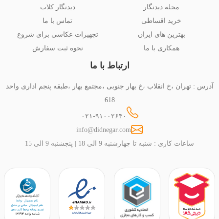
مجله دیدنگار
دیدنگار کلاب
خرید اقساطی
تماس با ما
بهترین های ایران
تجهیزات عکاسی برای شروع
همکاری با ما
نحوه ثبت سفارش
ارتباط با ما
آدرس : تهران ،خ انقلاب ،خ بهار جنوبی ،مجتمع بهار ،طبقه پنجم اداری واحد
618
۰۲۱-۹۱۰۰۲۶۴۰
info@didnegar.com
ساعات کاری : شنبه تا چهارشنبه 9 الی 18 | پنجشنبه 9 الی 15