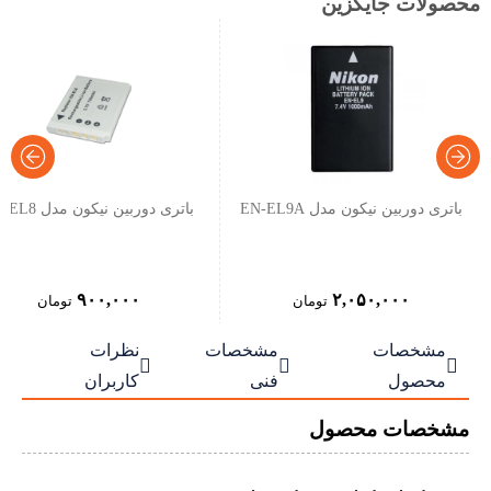
محصولات جایگزین
باتری دوربین نیکون مدل EN-EL9A
باتری دوربین نیکون مدل EN-EL8
۹۰۰,۰۰۰
۲,۰۵۰,۰۰۰
تومان
تومان
مشخصات
مشخصات
نظرات



محصول
فنی
کاربران
مشخصات محصول