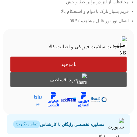
محافظت از لنز در برابر خط و خش
فریم بسیار نازک با دوام و استحکام بالا
انتقال نور نور قابل مشاهده ٪98.5
ضمانت سلامت فیزیکی و اصالت کالا
ناموجود
خرید اقساطی
مشاوره تخصصی رایگان با کارشناس
تماس بگیرید!