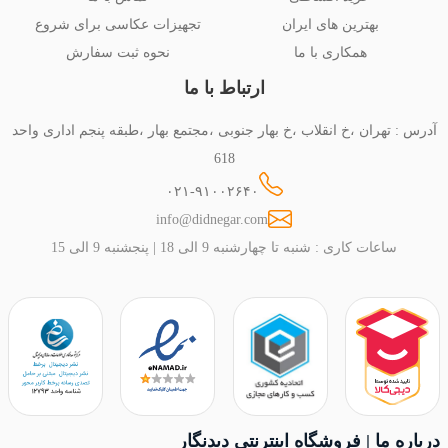
بهترین های ایران
تجهیزات عکاسی برای شروع
همکاری با ما
نحوه ثبت سفارش
ارتباط با ما
آدرس : تهران ،خ انقلاب ،خ بهار جنوبی ،مجتمع بهار ،طبقه پنجم اداری واحد
618
۰۲۱-۹۱۰۰۲۶۴۰
info@didnegar.com
ساعات کاری : شنبه تا چهارشنبه 9 الی 18 | پنجشنبه 9 الی 15
درباره ما | فروشگاه اینترنتی دیدنگار