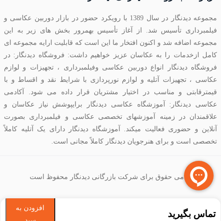
مجموعه دیدنگار در سال 1389 با رویکرد حضور در بازار دوربین عکاسی و
فیلمبرداری تأسیس شد. از آغاز تأسیس بهمرور بخش های زیر به این
مجموعه اضافه شد و اکنون افتخار ما این است که قابلیت ارایه مجموعه ای
کامل ازخدمات را به عکاسان عزیز خواهیم داشت: فروشگاه دیدنگار: در
فروشگاه دیدنگار انواع دوربین عکاسی وفیلمبرداری ، تجهیزات و لوازم
عکاسی ، تجهیزات آتلیه و لوازم نورپردازی با شرایط نقد و اقساط و با
قیمترقابتی و مناسب در اختیار مشتریان قرار داده می شود. آکادمی
عکاسی دیدنگار: آموزشگاه عکاسی دیدنگار برایپوشش نیاز عکاسان و
علاقمندان در زمینه آموزشهای تخصصی عکاسی و فیلمبرداری بصورت
آنلاین و حضوری فعالیت میکند. آموزشگاه دیدنگار دارای یک آتلیه کاملاً
تخصصی است و برای هنرجویان دیدنگار کاملاً مجانی است.
تمامی حقوق برای شرکت بازرگانی دیدنگار محفوظ است
افزودن به
تماس بگیرید
سبد