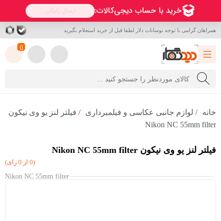
همراهان گرامی با توجه نوسانات دلار لطفا قبل از خرید استعلام بگیرید
0
خانه
/
لوازم جانبی عکاسی و فیلمبرداری
/
فیلتر لنز یو وی نیکون
Nikon NC 55mm filter
فیلتر لنز یو وی نیکون Nikon NC 55mm filter
(0 از 0 رای)
Nikon NC 55mm filter