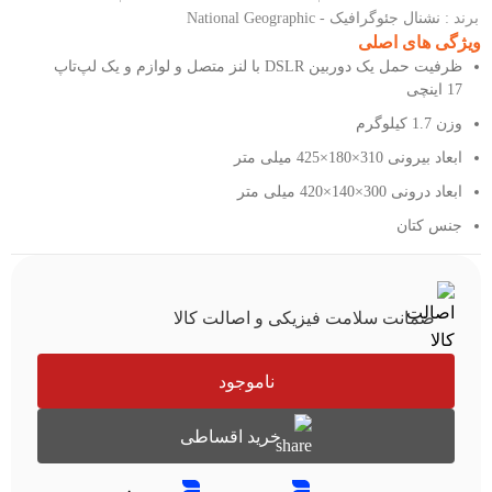
برند :
نشنال جئوگرافیک - National Geographic
ویژگی های اصلی
ظرفیت حمل یک دوربین DSLR با لنز متصل و لوازم و یک لپ‌تاپ
17 اینچی
وزن 1.7 کیلوگرم
ابعاد بیرونی 310×180×425 میلی متر
ابعاد درونی 300×140×420 میلی متر
جنس کتان
ضمانت سلامت فیزیکی و اصالت کالا
ناموجود
خرید اقساطی