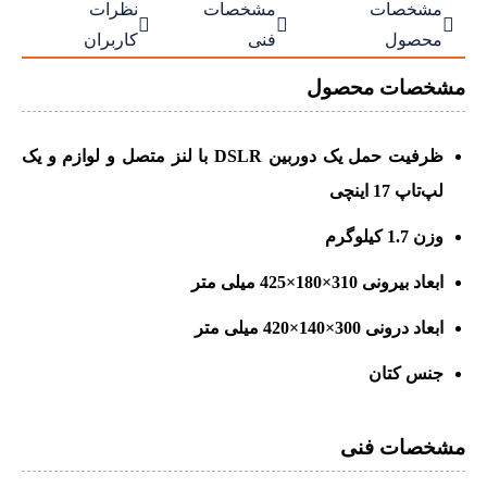
مشخصات
مشخصات
نظرات



محصول
فنی
کاربران
مشخصات محصول
ظرفیت حمل یک دوربین DSLR با لنز متصل و لوازم و یک
لپ‌تاپ 17 اینچی
وزن 1.7 کیلوگرم
ابعاد بیرونی 310×180×425 میلی متر
ابعاد درونی 300×140×420 میلی متر
جنس کتان
مشخصات فنی