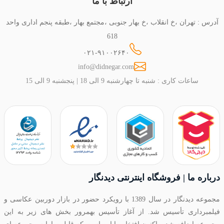
ارتباط با ما
آدرس : تهران ،خ انقلاب ،خ بهار جنوبی ،مجتمع بهار ،طبقه پنجم اداری واحد
618
۰۲۱-۹۱۰۰۲۶۴۰
info@didnegar.com
ساعات کاری : شنبه تا چهارشنبه 9 الی 18 | پنجشنبه 9 الی 15
درباره ما | فروشگاه اینترنتی دیدنگار
مجموعه دیدنگار در سال 1389 با رویکرد حضور در بازار دوربین عکاسی و
فیلمبرداری تأسیس شد. از آغاز تأسیس بهمرور بخش های زیر به این
مجموعه اضافه شد و اکنون افتخار ما این است که قابلیت ارایه مجموعه ای