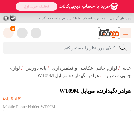
همراهان گرامی با توجه نوسانات دلار لطفا قبل از خرید استعلام بگیرید
0
خانه
/
لوازم جانبی عکاسی و فیلمبرداری
/
پایه دوربین
/
لوازم
جانبی سه پایه
/
هولدر نگهدارنده موبايل WT09M
هولدر نگهدارنده موبايل WT09M
(0 از 0 رای)
Mobile Phone Holder WT09M