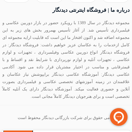
درباره ما | فروشگاه اینترنتی دیدنگار
مجموعه دیدنگار در سال 1389 با رویکرد حضور در بازار دوربین عکاسی و
فیلمبرداری تأسیس شد. از آغاز تأسیس بهمرور بخش های زیر به این
مجموعه اضافه شد و اکنون افتخار ما این است که قابلیت ارایه مجموعه ای
کامل ازخدمات را به عکاسان عزیز خواهیم داشت: فروشگاه دیدنگار: در
فروشگاه دیدنگار انواع دوربین عکاسی وفیلمبرداری ، تجهیزات و لوازم
عکاسی ، تجهیزات آتلیه و لوازم نورپردازی با شرایط نقد و اقساط و با
قیمترقابتی و مناسب در اختیار مشتریان قرار داده می شود. آکادمی
عکاسی دیدنگار: آموزشگاه عکاسی دیدنگار برایپوشش نیاز عکاسان و
علاقمندان در زمینه آموزشهای تخصصی عکاسی و فیلمبرداری بصورت
آنلاین و حضوری فعالیت میکند. آموزشگاه دیدنگار دارای یک آتلیه کاملاً
تخصصی است و برای هنرجویان دیدنگار کاملاً مجانی است.
تمامی حقوق برای شرکت بازرگانی دیدنگار محفوظ است