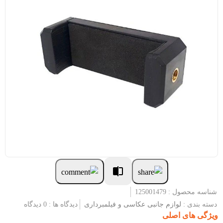
شناسه محصول : 125001479
دسته بندی :
لوازم جانبی عکاسی و فیلمبرداری
دیدگاه ها : 0 دیدگاه
ویژگی های اصلی