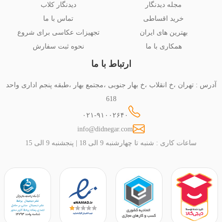
مجله دیدنگار
دیدنگار کلاب
خرید اقساطی
تماس با ما
بهترین های ایران
تجهیزات عکاسی برای شروع
همکاری با ما
نحوه ثبت سفارش
ارتباط با ما
آدرس : تهران ،خ انقلاب ،خ بهار جنوبی ،مجتمع بهار ،طبقه پنجم اداری واحد
618
۰۲۱-۹۱۰۰۲۶۴۰
info@didnegar.com
ساعات کاری : شنبه تا چهارشنبه 9 الی 18 | پنجشنبه 9 الی 15