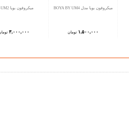
میکروفون بویا مدل BOYA BY UM4
میکروفون بویا By-UM2
۳,۰۰۰,۰۰۰
۱,۵۰۰,۰۰۰
تومان
تومان