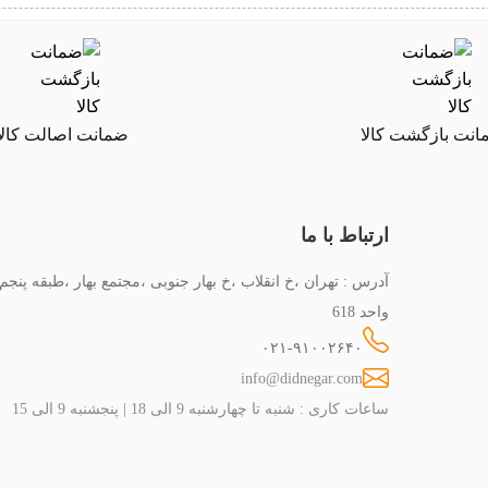
نت بازگشت کالا
ضمانت اصالت کالا
ارتباط با ما
آدرس : تهران ،خ انقلاب ،خ بهار جنوبی ،مجتمع بهار ،طبقه پنجم
واحد 618
۰۲۱-۹۱۰۰۲۶۴۰
info@didnegar.com
ساعات کاری : شنبه تا چهارشنبه 9 الی 18 | پنجشنبه 9 الی 15