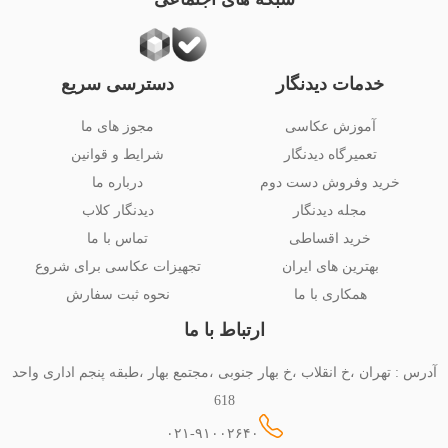
خدمات دیدنگار
دسترسی سریع
آموزش عکاسی
مجوز های ما
تعمیرگاه دیدنگار
شرایط و قوانین
خرید وفروش دست دوم
درباره ما
مجله دیدنگار
دیدنگار کلاب
خرید اقساطی
تماس با ما
بهترین های ایران
تجهیزات عکاسی برای شروع
همکاری با ما
نحوه ثبت سفارش
ارتباط با ما
آدرس : تهران ،خ انقلاب ،خ بهار جنوبی ،مجتمع بهار ،طبقه پنجم اداری واحد
618
۰۲۱-۹۱۰۰۲۶۴۰