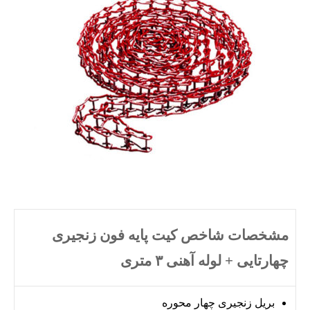
مشخصات شاخص کیت پایه فون زنجیری
چهارتایی + لوله آهنی ٣ متری
بریل زنجیری چهار محوره