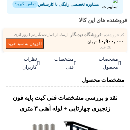
مشاوره تخصصی رایگان با کارشناس
تماس بگیرید!
فروشنده های این کالا
فروشگاه دیدنگار
کد فروشنده :
ارسال از انبار دیدنگار در 1 روز کاری
۱۰,۹۰۰,۰۰۰
تومان
افزودن به سبد خرید
2 عدد
مشخصات
مشخصات
نظرات



محصول
فنی
کاربران
مشخصات محصول
نقد و بررسی مشخصات فنی کیت پایه فون
زنجیری چهارتایی + لوله آهنی ٣ متری