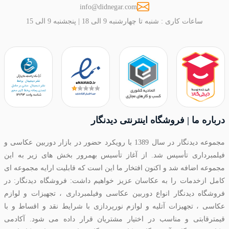
info@didnegar.com
ساعات کاری : شنبه تا چهارشنبه 9 الی 18 | پنجشنبه 9 الی 15
درباره ما | فروشگاه اینترنتی دیدنگار
مجموعه دیدنگار در سال 1389 با رویکرد حضور در بازار دوربین عکاسی و
فیلمبرداری تأسیس شد. از آغاز تأسیس بهمرور بخش های زیر به این
مجموعه اضافه شد و اکنون افتخار ما این است که قابلیت ارایه مجموعه ای
کامل ازخدمات را به عکاسان عزیز خواهیم داشت: فروشگاه دیدنگار: در
فروشگاه دیدنگار انواع دوربین عکاسی وفیلمبرداری ، تجهیزات و لوازم
عکاسی ، تجهیزات آتلیه و لوازم نورپردازی با شرایط نقد و اقساط و با
قیمترقابتی و مناسب در اختیار مشتریان قرار داده می شود. آکادمی