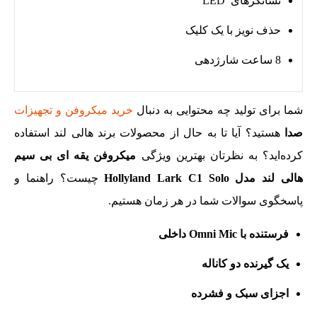
نشانگرهای LED
حذف نویز با یک کلیک
8 ساعت شارژدهی
شما برای تولید چه محتوایی به دنبال
خرید میکروفن و تجهیزات
صدا
هستید؟ آیا تا به حال از محصولات برند هالی لند استفاده
کرده‌اید؟ به نظرتان بهترین ویژگی
میکروفن یقه ای بی سیم
هالی لند مدل Hollyland Lark C1 Solo
چیست؟ راهنما و
پاسخگوی سوالات شما در هر زمان هستیم.
فرستنده با Omni Mic داخلی
یک گیرنده دو کاناله
اجزای سبک و فشرده