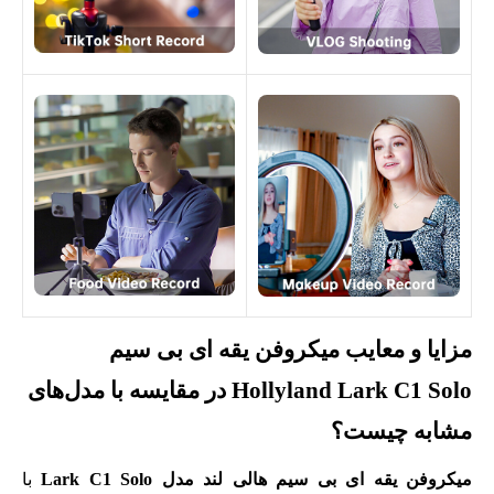
مزایا و معایب میکروفن یقه ای بی سیم
Hollyland Lark C1 Solo در مقایسه با مدل‌های
مشابه چیست؟
میکروفن یقه ای بی سیم هالی لند مدل Lark C1 Solo
با