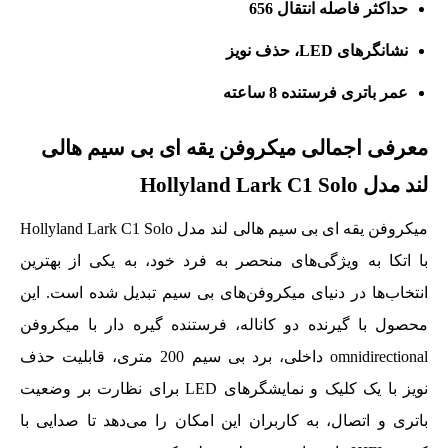
حداکثر فاصله انتقال 656
نشانگرهای LED، حذف نویز
عمر باتری فرستنده 8 ساعته
معرفی اجمالی میکروفن یقه ای بی سیم هالی
لند مدل Hollyland Lark C1 Solo
میکروفن یقه ای بی سیم هالی لند مدل Hollyland Lark C1 Solo
با اتکا به ویژگی‌های منحصر به فرد خود، به یکی از بهترین
انتخاب‌ها در دنیای میکروفن‌های بی‌ سیم تبدیل شده است. این
محصول با گیرنده دو کاناله، فرستنده گیره دار با میکروفن
omnidirectional داخلی، برد بی‌ سیم 200 متری، قابلیت حذف
نویز با یک کلیک و نمایشگرهای LED برای نظارت بر وضعیت
باتری و اتصال، به کاربران این امکان را می‌دهد تا صدایی با