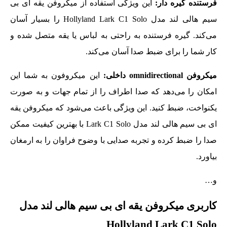
فرستنده گیره دار:
این ویژگی استفاده از میکروفن یقه ای بی
سیم هالی لند مدل Hollyland Lark C1 Solo را بسیار آسان
می‌کند. گیره فرستنده به‌ راحتی به لباس یا یقه متصل شده و
کار شما را برای ضبط صدا آسان می‌کند.
میکروفن
omnidirectional
داخلی:
این میکروفون به شما این
امکان را می‌دهد که صدا اطراف را از تمام جهات و به‌ صورت
یکنواخت، ضبط کنید. این ویژگی باعث می‌شود که میکروفن یقه
ای بی سیم هالی لند مدل Lark C1 Solo با بهترین کیفیت ممکن
صدا را ضبط کرده و تجربه صدایی با وضوح فراوان را به ارمغان
بیاورد.
و…
کاربری میکروفن یقه ای بی سیم هالی لند مدل
Hollyland Lark C1 Solo