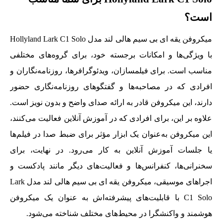
است؟
میکروفن یقه ای بی سیم هالی لند مدل Hollyland Lark C1 Solo
با ویژگی‌ها و امکانات برجسته خود، برای گروه‌های مختلفی
مناسب است. برای فیلمسازان، ویدئوگرافرها، روزنامه‌نگاران و
افرادی که در مصاحبه‌ها و گفتگوهای روزنامه‌نگاری حضور
دارند، این میکروفن قادر به ارائه صدای واضح و بدون نویز است.
علاوه بر این، برای افرادی که در آموزش آنلاین فعالیت می‌کنند،
این میکروفن به‌عنوان یک ابزار مؤثر برای ضبط صدا در فیلم‌ها
یا جلسات آموزش آنلاین به‌ کار می‌رود. در نهایت، برای
سخنرانی‌ها، کنفرانس‌ها و فعالیت‌های دیگر مانند پادکست و
اجراهای موسیقی، میکروفن یقه ای بی سیم هالی لند مدل Lark
C1 Solo با قابلیت‌های پیشرفته‌اش به عنوان یک میکروفن
هوشمند و واکنشگرا در محیط‌های مختلف شناخته می‌شود.