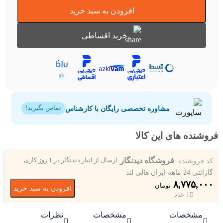
افزودن به سبد خرید
خرید اقساطی
مشاوره تخصصی رایگان با کارشناس
تماس بگیرید!
فروشنده های این کالا
فروشگاه دیدنگار
کد فروشنده :
ارسال از انبار دیدنگار در 1 روز کاری
گارانتی 24 ماهه ایران هالی لند
۸,۷۷۵,۰۰۰
تومان
افزودن به سبد خرید
1 عدد
مشخصات
مشخصات
نظرات


