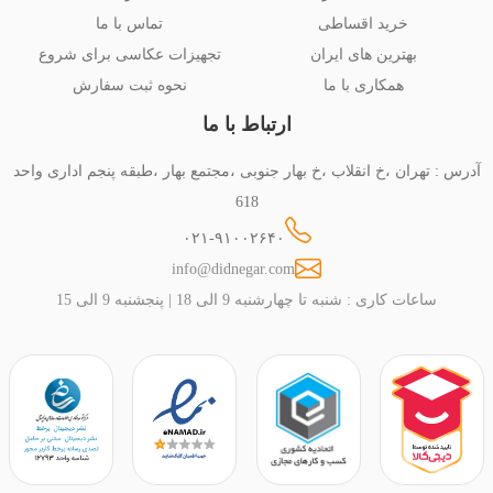
خرید اقساطی
تماس با ما
بهترین های ایران
تجهیزات عکاسی برای شروع
همکاری با ما
نحوه ثبت سفارش
ارتباط با ما
آدرس : تهران ،خ انقلاب ،خ بهار جنوبی ،مجتمع بهار ،طبقه پنجم اداری واحد
618
۰۲۱-۹۱۰۰۲۶۴۰
info@didnegar.com
ساعات کاری : شنبه تا چهارشنبه 9 الی 18 | پنجشنبه 9 الی 15