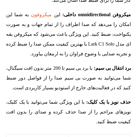
کار شما را برای ضبط صدا آسان می‌کند.
میکروفن
omnidirectional
داخلی:
این
میکروفون
به شما این
امکان را می‌دهد که صدا اطراف را از تمام جهات و به‌ صورت
یکنواخت، ضبط کنید. این ویژگی باعث می‌شود که میکروفن یقه
ای مدل Lark C1 Solo با بهترین کیفیت ممکن صدا را ضبط کرده
و تجربه صدایی با وضوح فراوان را به ارمغان بیاورد.
برد انتقال بی‌ سیم:
با برد بی‌ سیم تا 200 متر بدون افت سیگنال،
شما می‌توانید به‌ صورت بی‌ سیم صدا را از فواصل دور ضبط
کنید که در فعالیت‌های خارج از استودیو بسیار کاربردی است.
حذف نویز با یک کلیک:
با این ویژگی شما می‌توانید با یک کلیک،
نویزهای مزاحم را از صدا حذف کرده و صدای را بدون افت
کیفیت ضبط کنید.