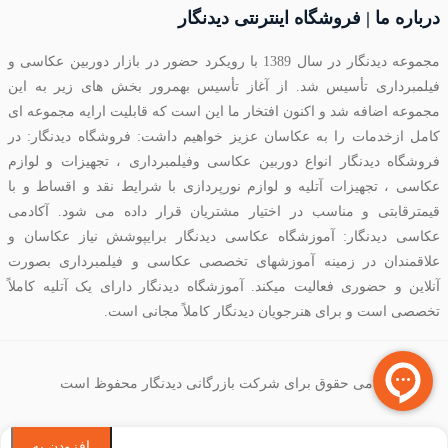
درباره ما | فروشگاه اینترنتی دیدنگار
مجموعه دیدنگار در سال 1389 با رویکرد حضور در بازار دوربین عکاسی و
فیلمبرداری تأسیس شد. از آغاز تأسیس بهمرور بخش های زیر به این
مجموعه اضافه شد و اکنون افتخار ما این است که قابلیت ارایه مجموعه ای
کامل ازخدمات را به عکاسان عزیز خواهیم داشت: فروشگاه دیدنگار: در
فروشگاه دیدنگار انواع دوربین عکاسی وفیلمبرداری ، تجهیزات و لوازم
عکاسی ، تجهیزات آتلیه و لوازم نورپردازی با شرایط نقد و اقساط و با
قیمترقابتی و مناسب در اختیار مشتریان قرار داده می شود. آکادمی
عکاسی دیدنگار: آموزشگاه عکاسی دیدنگار برایپوشش نیاز عکاسان و
علاقمندان در زمینه آموزشهای تخصصی عکاسی و فیلمبرداری بصورت
آنلاین و حضوری فعالیت میکند. آموزشگاه دیدنگار دارای یک آتلیه کاملاً
تخصصی است و برای هنرجویان دیدنگار کاملاً مجانی است.
تمامی حقوق برای شرکت بازرگانی دیدنگار محفوظ است
افزودن به