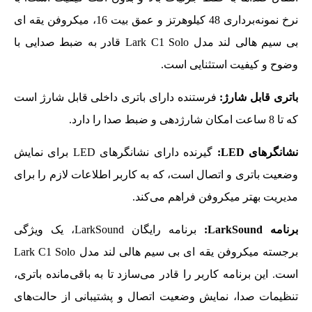
نرخ نمونه‌برداری 48 کیلوهرتز و عمق بیت 16، میکروفن یقه ای
بی سیم هالی لند مدل Lark C1 Solo قادر به ضبط صدایی با
وضوح و کیفیت استثنایی است.
باتری قابل شارژ:
فرستنده دارای باتری داخلی قابل شارژ است
که تا 8 ساعت امکان شارژدهی و ضبط صدا را دارد.
نشانگرهای
LED
:
گیرنده دارای نشانگرهای LED برای نمایش
وضعیت باتری و اتصال است، که به کاربر اطلاعات لازم را برای
مدیریت بهتر میکروفن فراهم می‌کند.
برنامه
LarkSound
:
برنامه رایگان LarkSound، یک ویژگی
برجسته میکروفن یقه ای بی سیم هالی لند مدل Lark C1 Solo
است. این برنامه کاربر را قادر می‌سازد تا به باقی‌مانده باتری،
تنظیمات صدا، نمایش وضعیت اتصال و پشتیبانی از حالت‌های