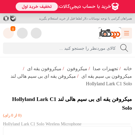
همراهان گرامی با توجه نوسانات دلار لطفا قبل از خرید استعلام بگیرید
0
خانه
/
تجهیزات صدا
/
میکروفون‌
/
میکروفون یقه ای
/
میکروفون بی سیم یقه ای
/
میکروفن یقه ای بی سیم هالی لند
Hollyland Lark C1 Solo
میکروفن یقه ای بی سیم هالی لند Hollyland Lark C1
Solo
(0 از 0 رای)
Hollyland Lark C1 Solo Wireless Microphone