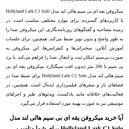
میکروفن یقه ای بی سیم هالی لند مدل Hollyland Lark C1 Solo
با کاربردهای گسترده، برای موارد مختلفی مناسب است. در
زمینه مصاحبه و گفتگوهای روزنامه‌نگاری، این میکروفن صدا را
به طور واضح و بدون نویز ضبط می‌کند. همچنین، برای جلسات
آموزش آنلاین، سخنرانی‌ها و کنفرانس‌ها، این میکروفن به‌
صورت بی‌سیم امکان ثبت و انتقال صدا را فراهم می‌کند. با برد
بی‌ سیم تا 200 متر (بدون افت سیگنال)، میکروفن یقه ای بی
سیم هالی لند مدل Hollyland Lark C1 Solo برای ضبط صدا در
فضاهای باز و سفرهای فیلمبرداری ایده‌آل است. همچنین، در
فعالیت‌های خلاقانه مانند پادکست، ویدئوهای طنز و اجراهای
موسیقی نیز به‌ صورت بهینه مورد استفاده قرار می‌گیرد.
آیا خرید میکروفن یقه ای بی سیم هالی لند مدل
Hollyland Lark C1 Solo برای شما مناسب