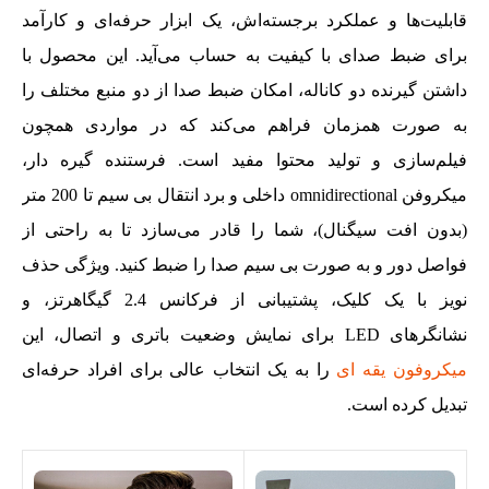
قابلیت‌ها و عملکرد برجسته‌اش، یک ابزار حرفه‌ای و کارآمد
برای ضبط صدای با کیفیت به حساب می‌آید. این محصول با
داشتن گیرنده دو کاناله، امکان ضبط صدا از دو منبع مختلف را
به‌ صورت همزمان فراهم می‌کند که در مواردی همچون
فیلم‌سازی و تولید محتوا مفید است. فرستنده گیره دار،
میکروفن omnidirectional داخلی و برد انتقال بی‌ سیم تا 200 متر
(بدون افت سیگنال)، شما را قادر می‌سازد تا به راحتی از
فواصل دور و به‌ صورت بی‌ سیم صدا را ضبط کنید. ویژگی حذف
نویز با یک کلیک، پشتیبانی از فرکانس 2.4 گیگاهرتز، و
نشانگرهای LED برای نمایش وضعیت باتری و اتصال، این
میکروفون یقه ای
را به یک انتخاب عالی برای افراد حرفه‌ای
‌تبدیل کرده است.