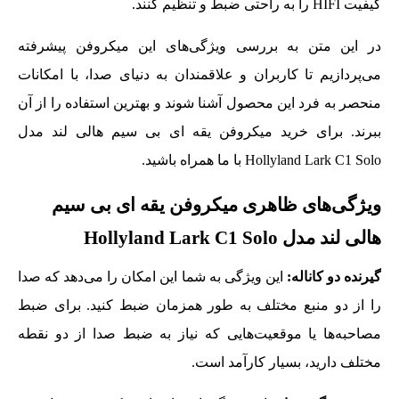
کیفیت HIFI را به‌ راحتی ضبط و تنظیم کنند.
در این متن به بررسی ویژگی‌های این میکروفن پیشرفته
می‌پردازیم تا کاربران و علاقمندان به دنیای صدا، با امکانات
منحصر به فرد این محصول آشنا شوند و بهترین استفاده را از آن
ببرند. برای خرید میکروفن یقه ای بی سیم هالی لند مدل
Hollyland Lark C1 Solo با ما همراه باشید.
ویژگی‌های ظاهری میکروفن یقه ای بی سیم
هالی لند مدل Hollyland Lark C1 Solo
گیرنده دو کاناله:
این ویژگی به شما این امکان را می‌دهد که صدا
را از دو منبع مختلف به‌ طور همزمان ضبط کنید. برای ضبط
مصاحبه‌ها یا موقعیت‌هایی که نیاز به ضبط صدا از دو نقطه
مختلف دارید، بسیار کارآمد است.