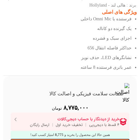
برند :
هالی لند - Hollyland
ویژگی های اصلی
فرستنده با Omni Mic داخلی
یک گیرنده دو کاناله
اجزای سبک و فشرده
حداکثر فاصله انتقال 656
نشانگرهای LED، حذف نویز
عمر باتری فرستنده 8 ساعته
ضمانت سلامت فیزیکی و اصالت کالا
۸,۷۷۵,۰۰۰
تومان
همین حالا این محصول را بخرید و
8,775
امتیاز کسب کنید!