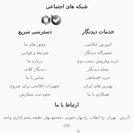
شبکه های اجتماعی
خدمات دیدنگار
دسترسی سریع
آموزش عکاسی
مجوز های ما
تعمیرگاه دیدنگار
شرایط و قوانین
خرید وفروش دست دوم
درباره ما
مجله دیدنگار
دیدنگار کلاب
خرید اقساطی
تماس با ما
بهترین های ایران
تجهیزات عکاسی برای شروع
همکاری با ما
نحوه ثبت سفارش
ارتباط با ما
آدرس : تهران ،خ انقلاب ،خ بهار جنوبی ،مجتمع بهار ،طبقه پنجم اداری واحد
618