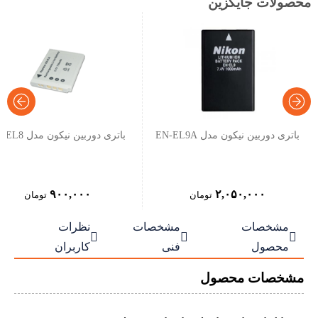
محصولات جایگزین
باتری دوربین نیکون مدل EN-EL9A
باتری دوربین نیکون مدل EN-EL8
۹۰۰,۰۰۰
۲,۰۵۰,۰۰۰
تومان
تومان
مشخصات
مشخصات
نظرات



محصول
فنی
کاربران
مشخصات محصول