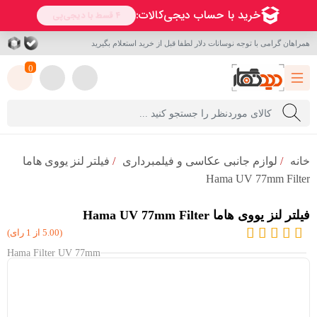
همراهان گرامی با توجه نوسانات دلار لطفا قبل از خرید استعلام بگیرید
0
خانه
/
لوازم جانبی عکاسی و فیلمبرداری
/
فیلتر لنز یووی هاما
Hama UV 77mm Filter
فیلتر لنز یووی هاما Hama UV 77mm Filter
(5.00 از 1 رای)
Hama Filter UV 77mm