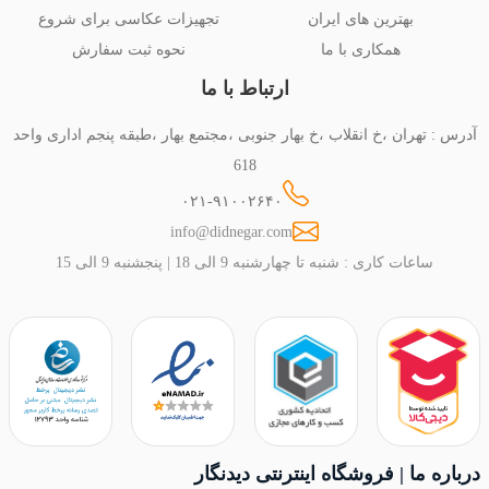
بهترین های ایران
تجهیزات عکاسی برای شروع
همکاری با ما
نحوه ثبت سفارش
ارتباط با ما
آدرس : تهران ،خ انقلاب ،خ بهار جنوبی ،مجتمع بهار ،طبقه پنجم اداری واحد
618
۰۲۱-۹۱۰۰۲۶۴۰
info@didnegar.com
ساعات کاری : شنبه تا چهارشنبه 9 الی 18 | پنجشنبه 9 الی 15
درباره ما | فروشگاه اینترنتی دیدنگار