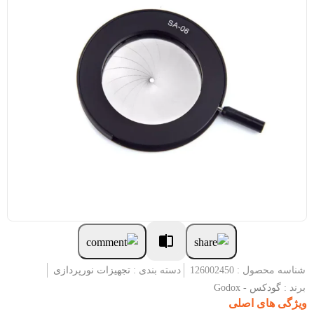
شناسه محصول : 126002450
دسته بندی :
تجهیزات نورپردازی
برند :
گودکس - Godox
ویژگی های اصلی