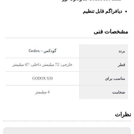
دیافراگم قابل تنظیم
مشخصات فنی
گودکس – Godox
برند
خارجی: 72 میلیمتر, داخلی: 47 میلیمتر
قطر
GODOX S30
مناسب برای
4 میلیمتر
ضخامت
نظرات