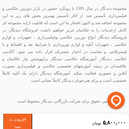
مجموعه دیدنگار در سال 1389 با رویکرد حضور در بازار دوربین عکاسی و
فیلمبرداری تأسیس شد. از آغاز تأسیس بهمرور بخش های زیر به این
مجموعه اضافه شد و اکنون افتخار ما این است که قابلیت ارایه مجموعه ای
کامل ازخدمات را به عکاسان عزیز خواهیم داشت: فروشگاه دیدنگار: در
فروشگاه دیدنگار انواع دوربین عکاسی وفیلمبرداری ، تجهیزات و لوازم
عکاسی ، تجهیزات آتلیه و لوازم نورپردازی با شرایط نقد و اقساط و با
قیمترقابتی و مناسب در اختیار مشتریان قرار داده می شود. آکادمی
عکاسی دیدنگار: آموزشگاه عکاسی دیدنگار برایپوشش نیاز عکاسان و
علاقمندان در زمینه آموزشهای تخصصی عکاسی و فیلمبرداری بصورت
آنلاین و حضوری فعالیت میکند. آموزشگاه دیدنگار دارای یک آتلیه کاملاً
تخصصی است و برای هنرجویان دیدنگار کاملاً مجانی است.
تمامی حقوق برای شرکت بازرگانی دیدنگار محفوظ است
افزودن به
۵,۸۰۰,۰۰۰
تومان
سبد