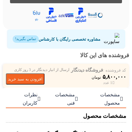
مشاوره تخصصی رایگان با کارشناس
تماس بگیرید!
فروشنده های این کالا
فروشگاه دیدنگار
کد فروشنده :
ارسال از انبار دیدنگار در 3 روز کاری
۵,۸۰۰,۰۰۰
تومان
افزودن به سبد خرید
1 عدد
مشخصات
مشخصات
نظرات



محصول
فنی
کاربران
مشخصات محصول