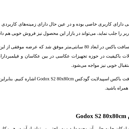
 دارای کاربری خاصی بوده و در عین حال دارای زمینه‌های کاربردی ز
ر را جلب نماید، می‌تواند در بازار این محصول نیز فروش خوبی هم داش
از این رو شرکت گودکس با ارایه جدیدترین محصول خود در زمینه سافت باکس در ابعاد 80 سانتی‌متر موفق شد 
لات باکیفیت در حوزه تجهیزات عکاسی در بین عکاسان و فیلمبردارا
ستقبال خوبی نیز مواجه می‌شود.
Godox S2 8 اشاره کنیم. بنابراین اگر قصد
 همراه باشید.
G
ان جا به جایی آن وجود دارد و به راحتی می‌توان از آن در هر مکانی 