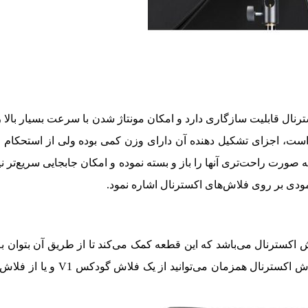
نال قابلیت سازگاری دارد و امکان مونتاژ شدن با سرعت بسیار بالا را
 است، اجزای تشکیل دهنده آن دارای وزن کمی ‌بوده ولی از استحکام 
به صورت راحت‌تری آنها را باز و بسته نموده و امکان جابجایی سریع‌تر نی
مودی بر روی فلاش‌های اکسترنال اشاره نمود.
ش اکسترنال می‌باشد که این قطعه کمک می‌کند تا از طریق آن بتوان 
از ۲ فلاش اکسترنال بر روی هولدر استفاده نمود و یا به جای ۲ فلاش 