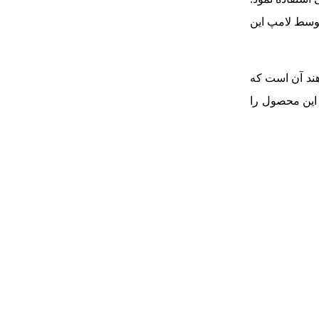
 شده توسط لامپ این
هند آن است که
ی این محصول را