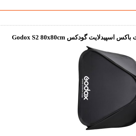
دلایت گودکس Godox S2 80x80cm