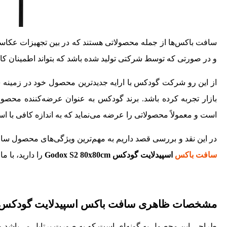
سافت باکس‌ها از جمله محصولاتی هستند که در بین تجهیزات عکاسی
و در صورتی که توسط شرکتی تولید شده باشد که بتواند اطمینان کارب
بازار تجربه کرده باشد. برند گودکس به عنوان عرضه‌کننده محصو
است و معمولاً محصولاتی را عرضه می‌نماید که به اندازه کافی با ا
در این نقد و بررسی قصد داریم به مهم‌ترین ویژگی‌های محصول سافت باکس اسپیدلایت گودکس 0x80cm
سافت باکس
اسپیدلایت گودکس Godox S2 80x80cm
را دارید، با ما
مشخصات ظاهری سافت باکس اسپیدلایت گودکس odox S2 80x80cm
طراحی این محصول به گونه‌ای است که به صورت پرتابل می‌باشد و امک