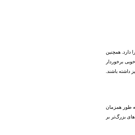
 دارد. همچنین
خوبی برخوردار
ز داشته باشند.
به طور همزمان
اکسترنال همزمان می‌توانید از یک فلاش گودکس V1 و یا از فلاش‌های بزرگ‌تر بر