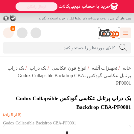
همراهان گرامی با توجه نوسانات دلار لطفا قبل از خرید استعلام بگیرید
0
خانه
/
تجهیزات آتلیه
/
انواع فون عکاسی
/
بک دراپ
/
بک دراپ
پرتابل عکاسی گودکس Godox Collapsible Backdrop CBA-
PF0001
بک دراپ پرتابل عکاسی گودکس Godox Collapsible
Backdrop CBA-PF0001
(0 از 0 رای)
Godox Collapsible Backdrop CBA-PF0001