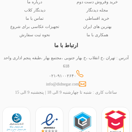
خرید وفروش دست دوم
درباره ما
مجله دیدنگار
دیدنگار کلاب
خرید اقساطی
تماس با ما
بهترین های ایران
تجهیزات عکاسی برای شروع
همکاری با ما
نحوه ثبت سفارش
ارتباط با ما
آدرس : تهران ،خ انقلاب ،خ بهار جنوبی ،مجتمع بهار ،طبقه پنجم اداری واحد
618
۰۲۱-۹۱۰۰۲۶۴۰
info@didnegar.com
ساعات کاری : شنبه تا چهارشنبه 9 الی 18 | پنجشنبه 9 الی 15