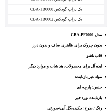
بک دراپ گودکس CBA-TB0008
بک دراپ گودکس CBA-TB0002
مدل CBA-PF0001
بدون چروک برای ظاهری صاف و بدون درز
قاب تاشو
ایده آل برای محصولات، هد شات و موارد دیگر
مواد غیر بازتابنده
جنس: پارچه ای
بازتابنده نور: خیر
رنگ / طرح: چکیده/گل آبی/صورتی