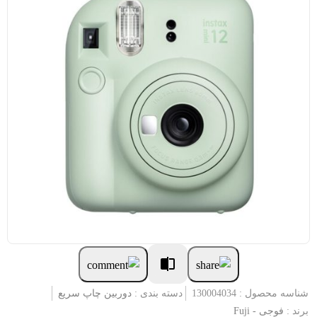
شناسه محصول : 130004034
دسته بندی :
دوربین چاپ سریع
برند :
فوجی - Fuji