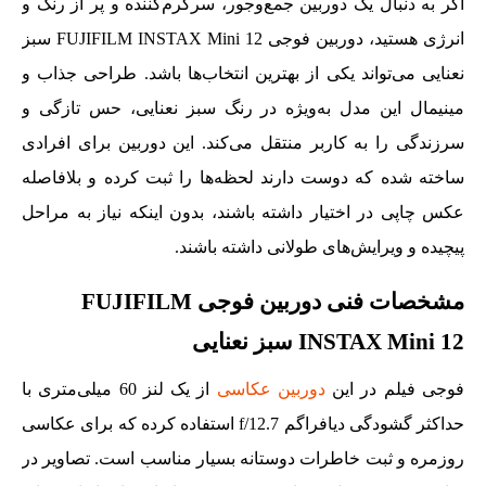
اگر به دنبال یک دوربین جمع‌وجور، سرگرم‌کننده و پر از رنگ و
انرژی هستید، دوربین فوجی FUJIFILM INSTAX Mini 12 سبز
نعنایی می‌تواند یکی از بهترین انتخاب‌ها باشد. طراحی جذاب و
مینیمال این مدل به‌ویژه در رنگ سبز نعنایی، حس تازگی و
سرزندگی را به کاربر منتقل می‌کند. این دوربین برای افرادی
ساخته شده که دوست دارند لحظه‌ها را ثبت کرده و بلافاصله
عکس چاپی در اختیار داشته باشند، بدون اینکه نیاز به مراحل
پیچیده و ویرایش‌های طولانی داشته باشند.
مشخصات فنی دوربین فوجی FUJIFILM
INSTAX Mini 12 سبز نعنایی
فوجی فیلم در این
دوربین عکاسی
از یک لنز 60 میلی‌متری با
حداکثر گشودگی دیافراگم f/12.7 استفاده کرده که برای عکاسی
روزمره و ثبت خاطرات دوستانه بسیار مناسب است. تصاویر در