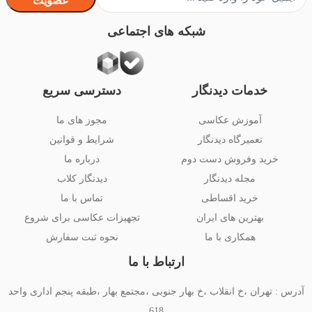
عضویت
شبکه های اجتماعی
خدمات دیدنگار
دسترسی سریع
آموزش عکاسی
مجوز های ما
تعمیرگاه دیدنگار
شرایط و قوانین
خرید وفروش دست دوم
درباره ما
مجله دیدنگار
دیدنگار کلاب
خرید اقساطی
تماس با ما
بهترین های ایران
تجهیزات عکاسی برای شروع
همکاری با ما
نحوه ثبت سفارش
ارتباط با ما
آدرس : تهران ،خ انقلاب ،خ بهار جنوبی ،مجتمع بهار ،طبقه پنجم اداری واحد
618