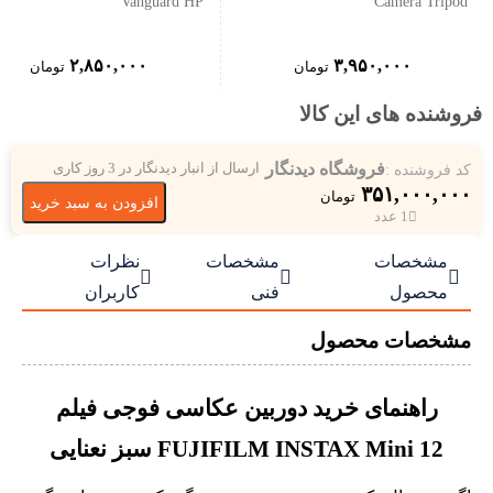
Vanguard HP
Camera Tripod
۲,۸۵۰,۰۰۰
۳,۹۵۰,۰۰۰
تومان
تومان
فروشنده های این کالا
فروشگاه دیدنگار
کد فروشنده :
ارسال از انبار دیدنگار در 3 روز کاری
۳۵۱,۰۰۰,۰۰۰
تومان
افزودن به سبد خرید
1 عدد
مشخصات
مشخصات
نظرات



محصول
فنی
کاربران
مشخصات محصول
راهنمای خرید دوربین عکاسی فوجی فیلم
FUJIFILM INSTAX Mini 12 سبز نعنایی