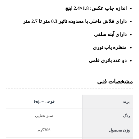
اندازه چاپ عکس‏:‏ 1.8×2.4 اینچ
دارای فلاش داخلی با محدوده تاثیر 0.3 متر تا 2.7 متر
دارای آینه سلفی
منظره یاب نوری
دو عدد باتری قلمی
مشخصات فنی
فوجی – Fuji
برند
سبز نعنایی
رنگ
306گرم
وزن محصول