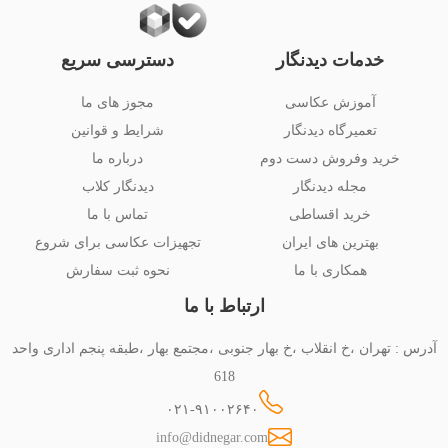
خدمات دیدنگار
دسترسی سریع
آموزش عکاسی
مجوز های ما
تعمیرگاه دیدنگار
شرایط و قوانین
خرید وفروش دست دوم
درباره ما
مجله دیدنگار
دیدنگار کلاب
خرید اقساطی
تماس با ما
بهترین های ایران
تجهیزات عکاسی برای شروع
همکاری با ما
نحوه ثبت سفارش
ارتباط با ما
آدرس : تهران ،خ انقلاب ،خ بهار جنوبی ،مجتمع بهار ،طبقه پنجم اداری واحد
618
۰۲۱-۹۱۰۰۲۶۴۰
info@didnegar.com