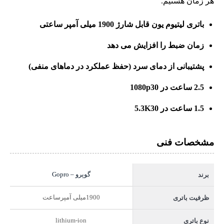
هر زمان هستیم.
باتری لیتیوم یون قابل شارژ 1900 میلی آمپر ساعتی
زمان ضبط را افزایش می دهد
پشتیبانی از دمای سرد (حفظ عملکرد در دماهای منفی)
2.5 ساعت در 1080p30
1.5 ساعت در 5.3K30
مشخصات فنی
گوپرو – Gopro
برند
1900میلی آمپرساعت
ظرفیت باتری
lithium-ion
نوع باتری