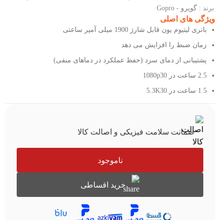
برند :
گوپرو - Gopro
ویژگی های اصلی
باتری لیتیوم یون قابل شارژ 1900 میلی آمپر ساعتی
زمان ضبط را افزایش می دهد
پشتیبانی از دمای سرد (حفظ عملکرد در دماهای منفی)
2.5 ساعت در 1080p30
1.5 ساعت در 5.3K30
ضمانت سلامت فیزیکی و اصالت کالا
ناموجود
خرید اقساطی