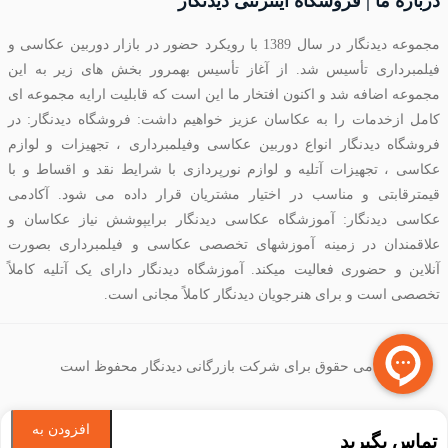
درباره ما | فروشگاه اینترنتی دیدنگار
مجموعه دیدنگار در سال 1389 با رویکرد حضور در بازار دوربین عکاسی و
فیلمبرداری تأسیس شد. از آغاز تأسیس بهمرور بخش های زیر به این
مجموعه اضافه شد و اکنون افتخار ما این است که قابلیت ارایه مجموعه ای
کامل ازخدمات را به عکاسان عزیز خواهیم داشت: فروشگاه دیدنگار: در
فروشگاه دیدنگار انواع دوربین عکاسی وفیلمبرداری ، تجهیزات و لوازم
عکاسی ، تجهیزات آتلیه و لوازم نورپردازی با شرایط نقد و اقساط و با
قیمترقابتی و مناسب در اختیار مشتریان قرار داده می شود. آکادمی
عکاسی دیدنگار: آموزشگاه عکاسی دیدنگار برایپوشش نیاز عکاسان و
علاقمندان در زمینه آموزشهای تخصصی عکاسی و فیلمبرداری بصورت
آنلاین و حضوری فعالیت میکند. آموزشگاه دیدنگار دارای یک آتلیه کاملاً
تخصصی است و برای هنرجویان دیدنگار کاملاً مجانی است.
تمامی حقوق برای شرکت بازرگانی دیدنگار محفوظ است
افزودن به
تماس بگیرید