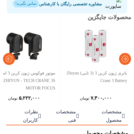
مشاوره تخصصی رایگان با کارشناس
تماس بگیرید!
محصولات جایگزین
باتری ژیون کرین 3 (3 تایی) Zhiyun
موتور فوکوس ژیون کرین 3 اس
ZHIYUN - TECH CRANE 3S
Crane 3 Battery
MOTOR FOCUS
۵,۲۲۲,۰۰۰
۷,۳۰۰,۰۰۰
تومان
تومان
مشخصات
مشخصات
نظرات



محصول
فنی
کاربران
مشخصات محصول