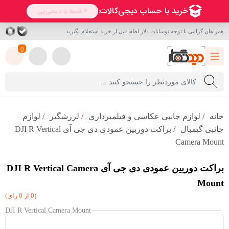
همراهان گرامی با توجه نوسانات دلار لطفا قبل از خرید استعلام بگیرید
0
خانه
/
لوازم جانبی عکاسی و فیلمبرداری
/
لرزشگیر
/
لوازم
جانبی گیمبال
/
براکت دوربین عمودی دی جی آی DJI R Vertical
Camera Mount
براکت دوربین عمودی دی جی آی DJI R Vertical Camera
Mount
(0 از 0 رای)
DJI R Vertical Camera Mount