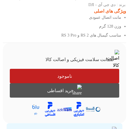
برند :
دی جی آی - DJI
ویژگی های اصلی
مانت اتصال عمودی
وزن 128 گرم
مناسب گیمبال های RS 2 و RS 3 Pro
ضمانت سلامت فیزیکی و اصالت کالا
ناموجود
خرید اقساطی