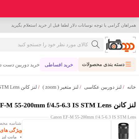
همراهان گرامی با توجه نوسانات دلار لطفا قبل از خرید استعلام بگیرید
دسته بندی محصولات
خرید اقساطی
خرید دوربین دست د
خانه
/
لنز دوربین عکاسی
/
لنز متغیر ( zoom )
/
لنز کانن Canon EF-M 55-200mm f/4.5-6.3 IS STM Lens
لنز کانن Canon EF-M 55-200mm f/4.5-6.3 IS STM Lens
Canon EF-M 55-200mm f/4.5-6.3 IS STM Lens
شناسه محصول : 72
ویژگی های
مانت لنز Canon EF-M