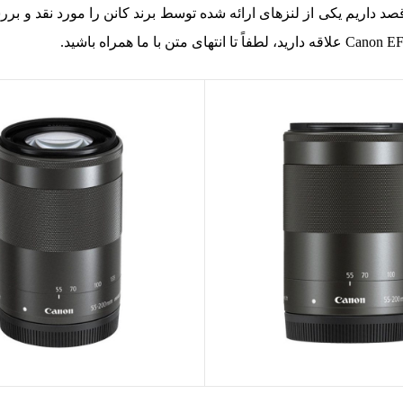
د داریم یکی از لنز‌های ارائه شده توسط برند کانن را مورد نقد و بر