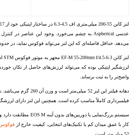
می‌دهد. حداقل فاصله‌ای که این لنز می‌تواند فوکوس نماید، در حدود 1 متر است. عدسی غیر کروی یا Aspherical سبب کاهش انحرافات کروی می‌شود
لنز
واضح‌تر را به ثبت برساند.
دهانه فیلتر این لنز 52
فیلمبرداری کاملاً مناسب کرده است. همچنین این لنز دارای لرزشگیر است که لرزش را تا 3.5 مر
سیستم بزرگ‌نمایی با د
کار با عمق میدان کم یا تکنیک‌های انتخابی، کیفیت خارج از
فوکوس
52 میلی‌متر است.