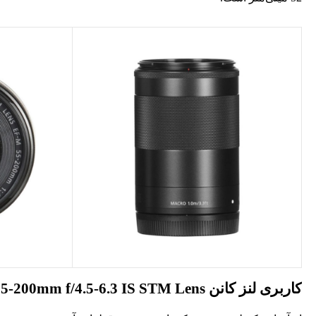
کاربری لنز کانن Canon EF-M 55-200mm f/4.5-6.3 IS STM Lens