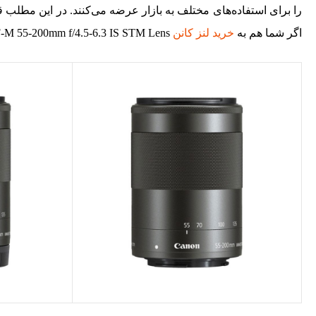
را برای استفاده‌های مختلف به بازار عرضه می‌کنند. در این مطلب قص
اگر شما هم به
خرید لنز کانن
Canon EF-M 55-200mm f/4.5-6.3 IS STM Lens علاقه دارید، لطفاً تا انتهای متن با ما همراه باشید.