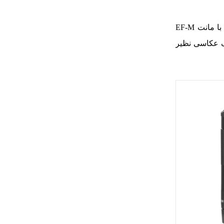
این محصول یک لنز زومی است که شرکت کانن برای دوربین‌های بدون آینه خود طراحی کرده است. این لنز برای دوربین‌های APS-C با مانت EF-M
لف عکاسی نظیر