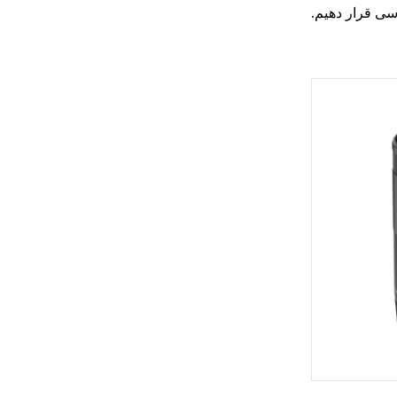
رسی قرار دهیم.