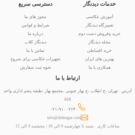
خدمات دیدنگار
دسترسی سریع
آموزش عکاسی
مجوز های ما
تعمیرگاه دیدنگار
شرایط و قوانین
خرید وفروش دست دوم
درباره ما
مجله دیدنگار
دیدنگار کلاب
خرید اقساطی
تماس با ما
بهترین های ایران
تجهیزات عکاسی برای شروع
همکاری با ما
نحوه ثبت سفارش
ارتباط با ما
آدرس : تهران ،خ انقلاب ،خ بهار جنوبی ،مجتمع بهار ،طبقه پنجم اداری واحد
618
۰۲۱-۹۱۰۰۲۶۴۰
info@didnegar.com
ساعات کاری : شنبه تا چهارشنبه 9 الی 18 | پنجشنبه 9 الی 15