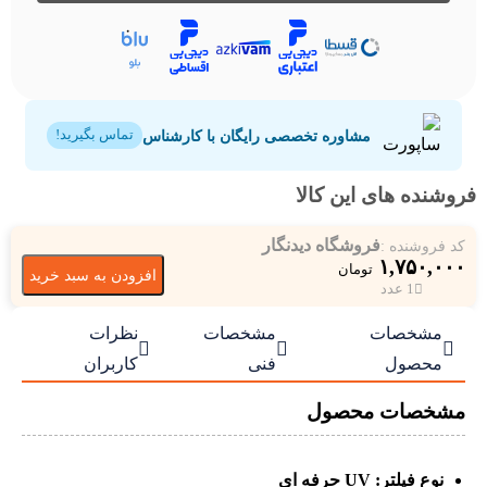
مشاوره تخصصی رایگان با کارشناس
تماس بگیرید!
فروشنده های این کالا
فروشگاه دیدنگار
کد فروشنده :
۱,۷۵۰,۰۰۰
تومان
افزودن به سبد خرید
1 عدد
مشخصات
مشخصات
نظرات



محصول
فنی
کاربران
مشخصات محصول
نوع فیلتر: UV حرفه ای