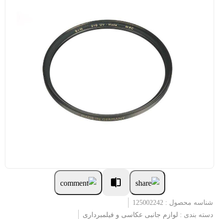
شناسه محصول : 125002242
دسته بندی :
لوازم جانبی عکاسی و فیلمبرداری