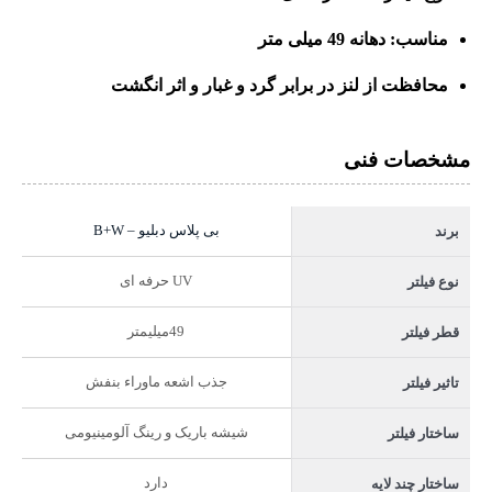
مناسب:
دهانه 49 میلی متر
محافظت از لنز در برابر گرد و غبار و اثر انگشت
مشخصات فنی
بی پلاس دبلیو – B+W
برند
UV حرفه ای
نوع فیلتر
49میلیمتر
قطر فیلتر
جذب اشعه ماوراء بنفش
تاثیر فیلتر
شیشه باریک و رینگ آلومینیومی
ساختار فیلتر
دارد
ساختار چند لایه