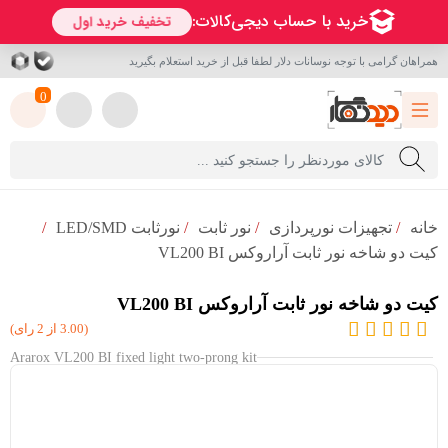
همراهان گرامی با توجه نوسانات دلار لطفا قبل از خرید استعلام بگیرید
0
خانه
/
تجهیزات نورپردازی
/
نور ثابت
/
نورثابت LED/SMD
/
کیت دو شاخه نور ثابت آراروکس VL200 BI
کیت دو شاخه نور ثابت آراروکس VL200 BI
(3.00 از 2 رای)
Ararox VL200 BI fixed light two-prong kit