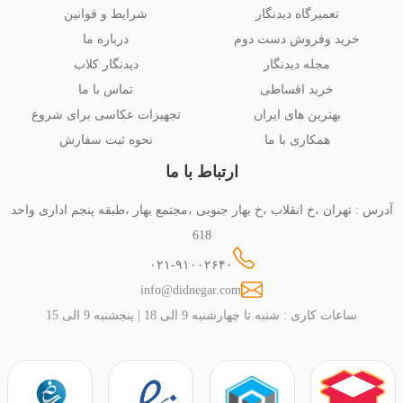
تعمیرگاه دیدنگار
شرایط و قوانین
خرید وفروش دست دوم
درباره ما
مجله دیدنگار
دیدنگار کلاب
خرید اقساطی
تماس با ما
بهترین های ایران
تجهیزات عکاسی برای شروع
همکاری با ما
نحوه ثبت سفارش
ارتباط با ما
آدرس : تهران ،خ انقلاب ،خ بهار جنوبی ،مجتمع بهار ،طبقه پنجم اداری واحد
618
۰۲۱-۹۱۰۰۲۶۴۰
info@didnegar.com
ساعات کاری : شنبه تا چهارشنبه 9 الی 18 | پنجشنبه 9 الی 15