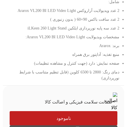
شامل:
2 عدد ویدیولایت آراروکس Ararox VL200 BI LED Video Light
2 عدد سافت باکس 90×60 ( بدون زنبوری )
2 عدد سه پایه نورپردازی ایلکین iLKeen 260 Light Stand
مشخصات ویدیولایت Ararox VL200 BI LED Video Light:
برند: Ararox
منبع تغذیه: آداپتور برق همراه
صفحه نمایش: دارد (جهت کنترل و مشاهده تنظیمات)
دمای رنگ: 2800 تا 6500 کلوین (قابل تنظیم متناسب با شرایط
نورپردازی)
ضمانت سلامت فیزیکی و اصالت کالا
ناموجود