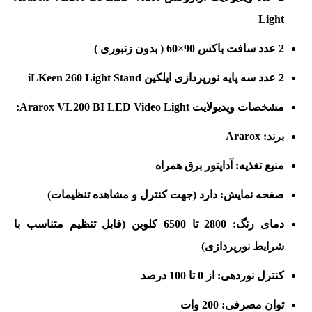
Light
2 عدد سافت باکس 90×60 ( بدون زنبوری )
2 عدد سه پایه نورپردازی ایلکین iLKeen 260 Light Stand
مشخصات ویدیولایت Ararox VL200 BI LED Video Light:
برند: Ararox
منبع تغذیه: آداپتور برق همراه
صفحه نمایش: دارد (جهت کنترل و مشاهده تنظیمات)
دمای رنگ: 2800 تا 6500 کلوین (قابل تنظیم متناسب با
شرایط نورپردازی)
کنترل نوردهی: از 0 تا 100 درصد
توان مصرفی: 200 وات