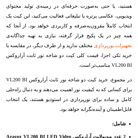
هستید، یا حتی به‌صورت حرفه‌ای در زمینه‌ی تولید محتوای
ویدیویی، عکاسی پرتره یا تبلیغاتی فعالیت می‌کنید، این کیت یک
انتخاب کاملاً مقرون‌به‌صرفه و کاربردی خواهد بود. از آنجا که
همه چیز در یک پکیج قرار گرفته، نیازی به تهیه جداگانه‌ی
تجهیزات نورپردازی
مختلف ندارید و از طرف دیگر، در مقایسه با
خرید تکی اجزا، قیمت کلی کیت دو شاخه نور ثابت آراروکس
VL200 BI مناسب‌تر است.
در مجموع، خرید کیت دو شاخه نور ثابت آراروکس VL200 BI
برای کسانی که به کیفیت نور اهمیت می‌دهند و به دنبال راه‌حلی
کامل و ساده برای نورپردازی در استودیو هستند، یک انتخاب
قابل‌اطمینان و آینده‌نگرانه خواهد بود.
شامل:
2 عدد ویدیولایت آراروکس Ararox VL200 BI LED Video