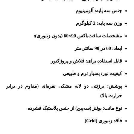
جنس سه پایه: آلومینیوم
وزن سه پایه: 2 کیلوگرم
مشخصات سافت‌باکس 90×60 (بدون زنبوری):
ابعاد: 60 در 90 سانتی‌متر
قابل استفاده برای: فلاش و پروژکتور
کیفیت نور: بسیار نرم و طبیعی
پوشش: برزنتی دو لایه مشکی نقره‌ای (مقاوم در برابر
حرارت بالا)
نوع مانت: بوئنز (سه‌پین) از جنس پلاستیک فشرده
فاقد زنبوری (Grid)