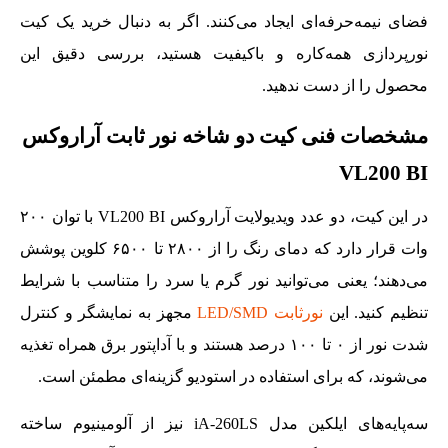
فضای نیمه‌حرفه‌ای ایجاد می‌کنند. اگر به دنبال خرید یک کیت
نورپردازی همه‌کاره و باکیفیت هستید، بررسی دقیق این
محصول را از دست ندهید.
مشخصات فنی کیت دو شاخه نور ثابت آراروکس
VL200 BI
در این کیت، دو عدد ویدیولایت آراروکس VL200 BI با توان ۲۰۰
وات قرار دارد که دمای رنگ را از ۲۸۰۰ تا ۶۵۰۰ کلوین پوشش
می‌دهند؛ یعنی می‌توانید نور گرم یا سرد را متناسب با شرایط
تنظیم کنید. این
نورثابت LED/SMD
مجهز به نمایشگر و کنترل
شدت نور از ۰ تا ۱۰۰ درصد هستند و با آداپتور برق همراه تغذیه
می‌شوند، که برای استفاده در استودیو گزینه‌ای مطمئن است.
سه‌پایه‌های ایلکین مدل iA-260LS نیز از آلومینیوم ساخته