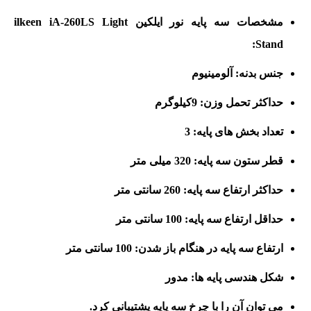
مشخصات سه پایه نور ایلکین ilkeen iA-260LS Light
Stand:
جنس بدنه: آلومینیوم
حداکثر تحمل وزن: 9کیلوگرم
تعداد بخش های پایه: 3
قطر ستون سه پایه: 320 میلی متر
حداکثر ارتفاع سه پایه: 260 سانتی متر
حداقل ارتفاع سه پایه: 100 سانتی متر
ارتفاع سه پایه در هنگام باز شدن: 100 سانتی متر
شکل هندسی پایه ها: مدور
می توان آن را با چرخ سه پایه پشتیبانی کرد.