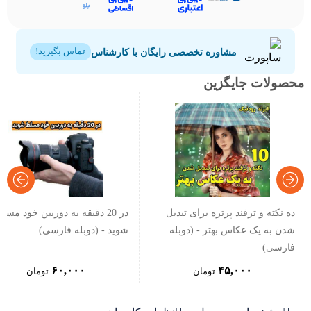
مشاوره تخصصی رایگان با کارشناس
تماس بگیرید!
محصولات جایگزین
ده نکته و ترفند پرتره برای تبدیل
در 20 دقیقه به دوربین خود مسل
شدن به یک عکاس بهتر - (دوبله
شوید - (دوبله فارسی)
فارسی)
۶۰,۰۰۰
۴۵,۰۰۰
تومان
تومان