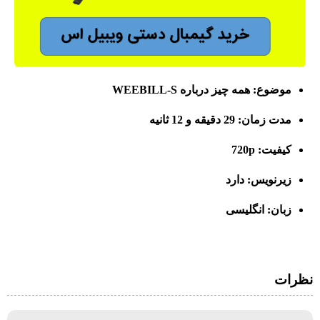
موضوع: همه چیز درباره WEEBILL-S
مدت زمان: 29 دقیقه و 12 ثانیه
کیفیت: 720p
زیرنویس: دارد
زبان: انگلیسی
نظرات