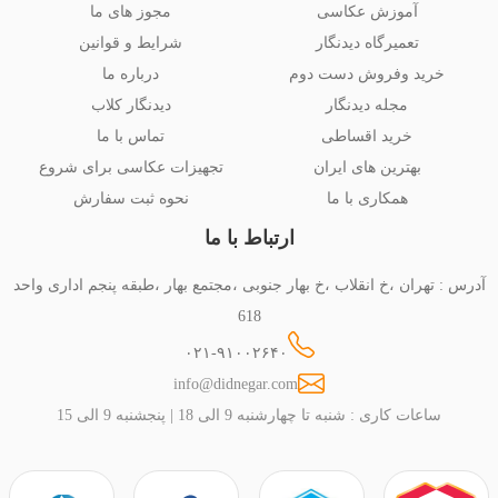
آموزش عکاسی
مجوز های ما
تعمیرگاه دیدنگار
شرایط و قوانین
خرید وفروش دست دوم
درباره ما
مجله دیدنگار
دیدنگار کلاب
خرید اقساطی
تماس با ما
بهترین های ایران
تجهیزات عکاسی برای شروع
همکاری با ما
نحوه ثبت سفارش
ارتباط با ما
آدرس : تهران ،خ انقلاب ،خ بهار جنوبی ،مجتمع بهار ،طبقه پنجم اداری واحد
618
۰۲۱-۹۱۰۰۲۶۴۰
info@didnegar.com
ساعات کاری : شنبه تا چهارشنبه 9 الی 18 | پنجشنبه 9 الی 15