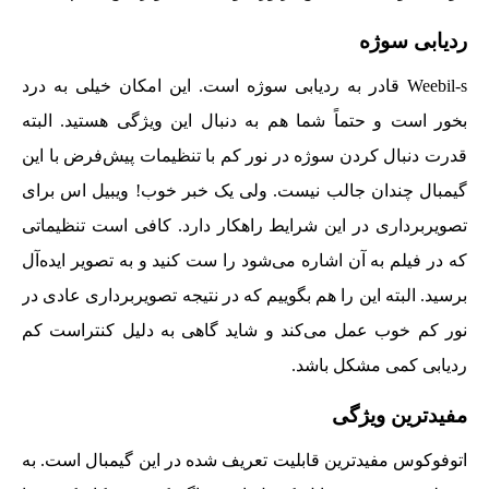
ردیابی سوژه
Weebil-s قادر به ردیابی سوژه است. این امکان خیلی به درد
بخور است و حتماً شما هم به دنبال این ویژگی هستید. البته
قدرت دنبال کردن سوژه در نور کم با تنظیمات پیش‌فرض با این
گیمبال چندان جالب نیست. ولی یک خبر خوب! ویبیل اس برای
تصویربرداری در این شرایط راهکار دارد. کافی است تنظیماتی
که در فیلم به آن اشاره می‌شود را ست کنید و به تصویر ایده‌آل
برسید. البته این را هم بگوییم که در نتیجه تصویربرداری عادی در
نور کم خوب عمل می‌کند و شاید گاهی به دلیل کنتراست کم
ردیابی کمی مشکل باشد.
مفیدترین ویژگی
اتوفوکوس مفیدترین قابلیت تعریف شده در این گیمبال است. به