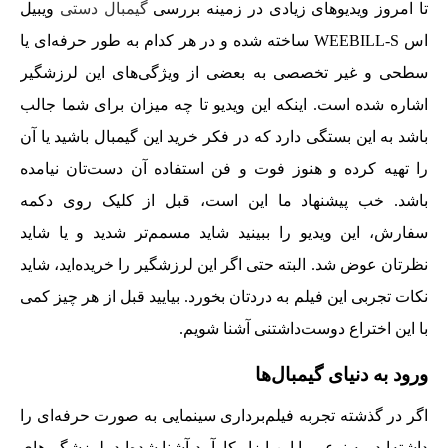
تا امروز ویدیوهای زیادی در زمینه بررسی
گیمبال دستی
ویبیل
اس WEEBILL-S ساخته شده و در هر کدام به طور حرفه‌ای یا
سطحی و غیر تخصصی به بعضی از ویژگی‌های این لرزشگیر
اشاره شده است. اینکه این ویدیو تا چه میزان برای شما جالب
باشد به این بستگی دارد که در فکر خرید این گیمبال باشید یا آن
را تهیه کرده و هنوز فوت و فن استفاده آن دست‌تان نیامده
باشد. خب پیشنهاد ما این است، قبل از کلیک روی دکمه
سفارش، این ویدیو را ببینید شاید مسمم‌تر شدید و یا شاید
نظرتان عوض شد. البته حتی اگر این لرزشگیر را خریده‌اید، شاید
نکات تجربی این فیلم به دردتان بخورد. بیایید قبل از هر چیز کمی
با این اختراع دوست‌داشتنی آشنا شویم.
ورود به دنیای گیمبال‌ها
اگر در گذشته تجربه فیلم‌برداری سینمایی به صورت حرفه‌ای را
داشته‌اید، به نوعی با این ابزار کارآمد آشنا شده‌اید. لرزشگیرهای