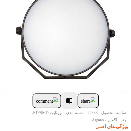
شناسه محصول : 77888
دسته بندی :
نورثابت LED/SMD
برند :
آگمان - Agman
ویژگی های اصلی