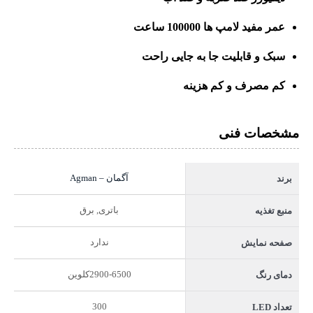
عمر مفید لامپ ها 100000 ساعت
سبک و قابلیت جا به جایی راحت
کم مصرف و کم هزینه
مشخصات فنی
آگمان – Agman
برند
باتری, برق
منبع تغذیه
ندارد
صفحه نمایش
2900-6500کلوین
دمای رنگ
300
تعداد LED