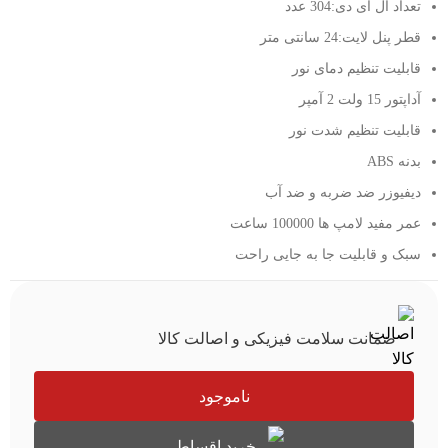
تعداد ال ای دی:304 عدد
قطر پنل لایت:24 سانتی متر
قابلیت تنظیم دمای نور
آداپتور 15 ولت 2 آمپر
قابلیت تنظیم شدت نور
بدنه ABS
دیفیوزر ضد ضربه و ضد آب
عمر مفید لامپ ها 100000 ساعت
سبک و قابلیت جا به جایی راحت
ضمانت سلامت فیزیکی و اصالت کالا
ناموجود
خرید اقساطی