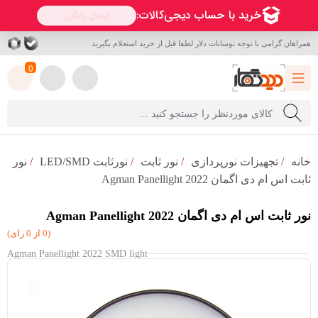
همراهان گرامی با توجه نوسانات دلار لطفا قبل از خرید استعلام بگیرید
0
خانه
/
تجهیزات نورپردازی
/
نور ثابت
/
نورثابت LED/SMD
/
نور
ثابت اس ام دی اگمان Agman Panellight 2022
نور ثابت اس ام دی اگمان Agman Panellight 2022
(0 از 0 رای)
Agman Panellight 2022 SMD light