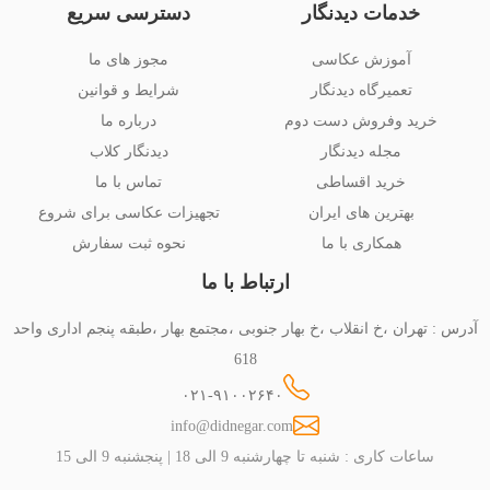
خدمات دیدنگار
دسترسی سریع
آموزش عکاسی
مجوز های ما
تعمیرگاه دیدنگار
شرایط و قوانین
خرید وفروش دست دوم
درباره ما
مجله دیدنگار
دیدنگار کلاب
خرید اقساطی
تماس با ما
بهترین های ایران
تجهیزات عکاسی برای شروع
همکاری با ما
نحوه ثبت سفارش
ارتباط با ما
آدرس : تهران ،خ انقلاب ،خ بهار جنوبی ،مجتمع بهار ،طبقه پنجم اداری واحد
618
۰۲۱-۹۱۰۰۲۶۴۰
info@didnegar.com
ساعات کاری : شنبه تا چهارشنبه 9 الی 18 | پنجشنبه 9 الی 15